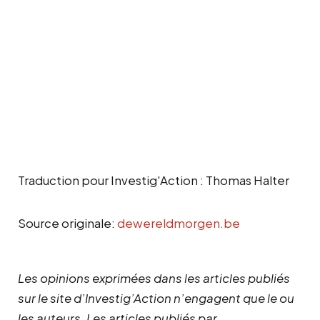
Traduction pour Investig'Action : Thomas Halter
Source originale:
de
wereldmorgen.be
Les opinions exprimées dans les articles publiés
sur le site d’Investig’Action n’engagent que le ou
les auteurs. Les articles publiés par