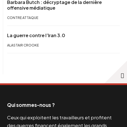
Barbara Butch : décryptage de la dernière
offensive médiatique
CONTRE ATTAQUE
La guerre contre l’Iran 3.0
ALASTAIR CROOKE
Qui sommes-nous ?
Ceux qui exploitent les travailleurs et profitent
des guerres financent également les grands