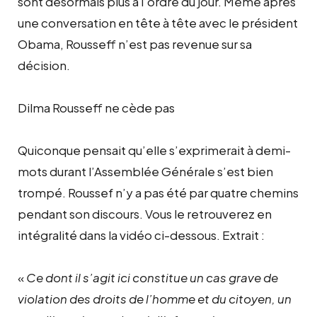
sont désormais plus à l’ordre du jour. Même après
une conversation en tête à tête avec le président
Obama, Rousseff n’est pas revenue sur sa
décision.
Dilma Rousseff ne cède pas
Quiconque pensait qu’elle s’exprimerait à demi-
mots durant l’Assemblée Générale s’est bien
trompé. Roussef n’y a pas été par quatre chemins
pendant son discours. Vous le retrouverez en
intégralité dans la vidéo ci-dessous. Extrait :
«
Ce dont il s’agit ici constitue un cas grave de
violation des droits de l’homme et du citoyen, un