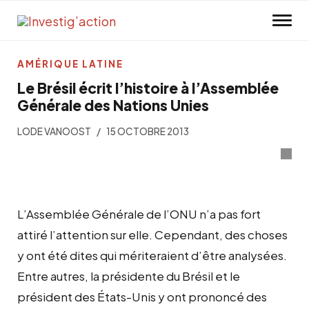
Skip to main content
AMÉRIQUE LATINE
Le Brésil écrit l’histoire à l’Assemblée
Générale des Nations Unies
LODE VANOOST
15 OCTOBRE 2013
L’Assemblée Générale de l’ONU n’a pas fort
attiré l’attention sur elle. Cependant, des choses
y ont été dites qui mériteraient d’être analysées.
Entre autres, la présidente du Brésil et le
président des États-Unis y ont prononcé des