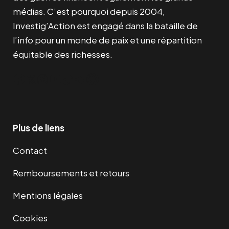
médias. C’est pourquoi depuis 2004,
Investig’Action est engagé dans la bataille de
l’info pour un monde de paix et une répartition
équitable des richesses.
Facebook
Twitter
Instagram
YouTube
TikTok
Telegram
Lien
Plus de liens
Contact
Remboursements et retours
Mentions légales
Cookies