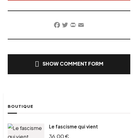
Facebook
Twitter
PrintFriendly
Email
SHOW COMMENT FORM
BOUTIQUE
Le fascisme qui vient
36,00
€