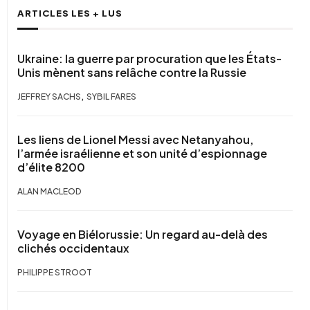
ARTICLES LES + LUS
Ukraine: la guerre par procuration que les États-
Unis mènent sans relâche contre la Russie
,
JEFFREY SACHS
SYBIL FARES
Les liens de Lionel Messi avec Netanyahou,
l’armée israélienne et son unité d’espionnage
d’élite 8200
ALAN MACLEOD
Voyage en Biélorussie: Un regard au-delà des
clichés occidentaux
PHILIPPE STROOT