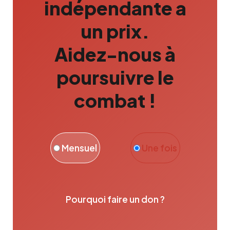
indépendante a
un prix.
Aidez-nous à
poursuivre le
combat !
Mensuel
Une fois
Pourquoi faire un don ?