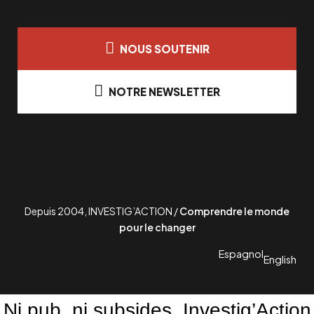
NOUS SOUTENIR
NOTRE NEWSLETTER
Depuis 2004, INVESTIG’ACTION /
Comprendre le monde
pour le changer
Espagnol
English
Ni pub, ni subsides. Investig’Action