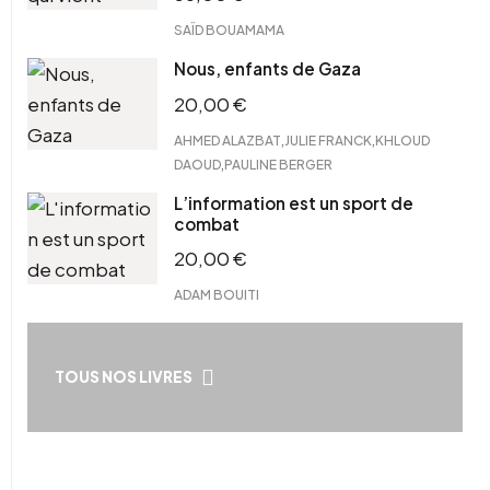
SAÏD BOUAMAMA
Nous, enfants de Gaza
20,00
€
,
,
AHMED ALAZBAT
JULIE FRANCK
KHLOUD
,
DAOUD
PAULINE BERGER
L’information est un sport de
combat
20,00
€
ADAM BOUITI
TOUS NOS LIVRES