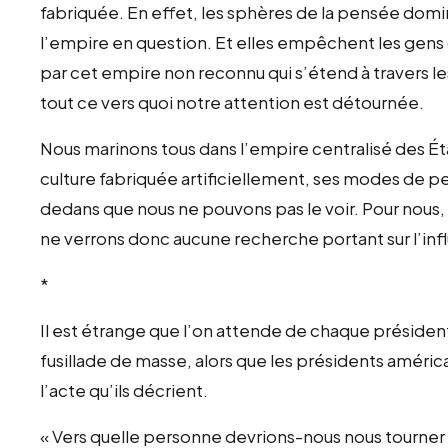
fabriquée. En effet, les sphères de la pensée dom
l’empire en question. Et elles empêchent les g
par cet empire non reconnu qui s’étend à travers le
tout ce vers quoi notre attention est détournée.
Nous marinons tous dans l’empire centralisé des Ét
culture fabriquée artificiellement, ses modes d
dedans que nous ne pouvons pas le voir. Pour nous,
ne verrons donc aucune recherche portant sur l’infl
*
Il est étrange que l’on attende de chaque présiden
fusillade de masse, alors que les présidents américa
l’acte qu’ils décrient.
« Vers quelle personne devrions-nous nous tourner 