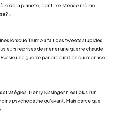
trière de la planète, dont l’existence même
se? »
nes lorsque Trump a fait des tweets stupides
lusieurs reprises de mener une guerre chaude
a Russie une guerre par procuration qui menace
 stratégies, Henry Kissinger n’est plus l’un
 moins psychopathe qu’avant. Mais parce que
e.