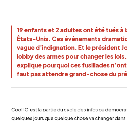
19 enfants et 2 adultes ont été tués à l
États-Unis. Ces événements dramatiqu
vague d’indignation. Et le président J
lobby des armes pour changer les lois.
explique pourquoi ces fusillades n’ont 
faut pas attendre grand-chose du pré
Cool! C’est la partie du cycle des infos où démoc
quelques jours que quelque chose va changer dans le