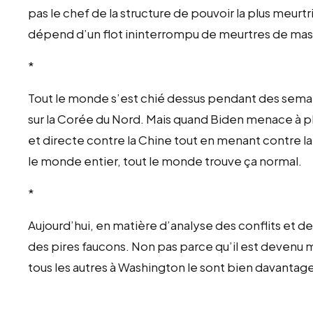
pas le chef de la structure de pouvoir la plus meur
dépend d’un flot ininterrompu de meurtres de mas
*
Tout le monde s’est chié dessus pendant des semai
sur la Corée du Nord. Mais quand Biden menace à p
et directe contre la Chine tout en menant contre l
le monde entier, tout le monde trouve ça normal.
*
Aujourd’hui, en matière d’analyse des conflits et des
des pires faucons. Non pas parce qu’il est devenu
tous les autres à Washington le sont bien davantag