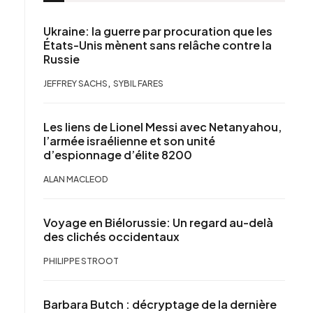
Ukraine: la guerre par procuration que les
États-Unis mènent sans relâche contre la
Russie
,
JEFFREY SACHS
SYBIL FARES
Les liens de Lionel Messi avec Netanyahou,
l’armée israélienne et son unité
d’espionnage d’élite 8200
ALAN MACLEOD
Voyage en Biélorussie: Un regard au-delà
des clichés occidentaux
PHILIPPE STROOT
Barbara Butch : décryptage de la dernière