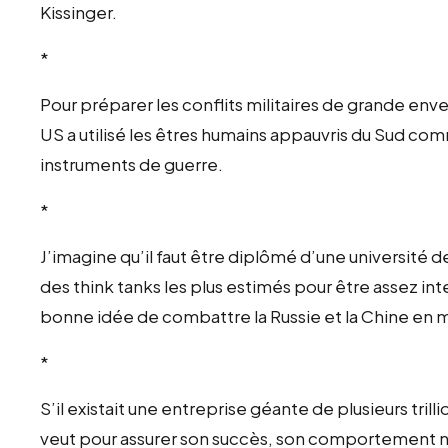
Kissinger.
*
Pour préparer les conflits militaires de grande env
US a utilisé les êtres humains appauvris du Sud 
instruments de guerre.
*
J’imagine qu’il faut être diplômé d’une université de
des think tanks les plus estimés pour être assez in
bonne idée de combattre la Russie et la Chine e
*
S’il existait une entreprise géante de plusieurs trilli
veut pour assurer son succès, son comportement ne