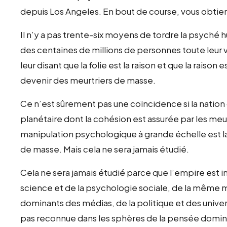
depuis Los Angeles. En bout de course, vous obtie
Il n’y a pas trente-six moyens de tordre la psyché 
des centaines de millions de personnes toute leu
leur disant que la folie est la raison et que la raison 
devenir des meurtriers de masse.
Ce n’est sûrement pas une coïncidence si la nation
planétaire dont la cohésion est assurée par les me
manipulation psychologique à grande échelle est la
de masse. Mais cela ne sera jamais étudié.
Cela ne sera jamais étudié parce que l’empire est i
science et de la psychologie sociale, de la même ma
dominants des médias, de la politique et des unive
pas reconnue dans les sphères de la pensée domina