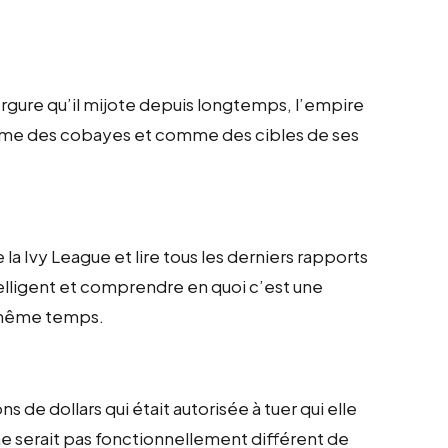
ergure qu’il mijote depuis longtemps, l’empire
comme des cobayes et comme des cibles de ses
 la Ivy League et lire tous les derniers rapports
telligent et comprendre en quoi c’est une
n même temps.
ons de dollars qui était autorisée à tuer qui elle
 serait pas fonctionnellement différent de