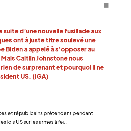
a suite d’une nouvelle fusillade aux
es ont à juste titre soulevé une
oe Biden a appelé à s’opposer au
 Mais Caitlin Johnstone nous
rien de surprenant et pourquoi il ne
sident US. (IGA)
rates et républicains prétendent pendant
s lois US sur les armes à feu.