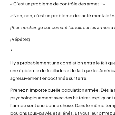
« C’est un problème de contrôle des armes ! »
« Non, non, c’est un problème de santé mentale ! »
[Rien ne change concernant les lois sur les armes à 
[Répétez]
*
Il y a probablement une corrélation entre le fait qu
une épidémie de fusillades et le fait que les Améric
agressivement endoctrinée sur terre.
Prenez n’importe quelle population armée. Dès la 
psychologiquement avec des histoires expliquant
l’armée sont une bonne chose. Dans le même temps
boulons sous-payés et aliénés. Et vous leur offrez u