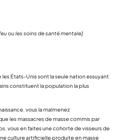
feu ou les soins de santé mentale]
e les États-Unis sont la seule nation essuyant
ains constituent la population la plus
naissance, vous la malmenez
 que les massacres de masse commis par
, vous en faites une cohorte de visseurs de
ne culture artificielle produite en masse