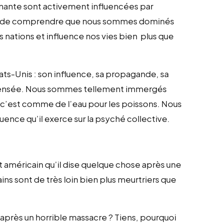
inante sont activement influencées par
ens de comprendre que nous sommes dominés
s nations et influence nos vies bien plus que
ats-Unis : son influence, sa propagande, sa
e pensée. Nous sommes tellement immergés
 c’est comme de l’eau pour les poissons. Nous
uence qu’il exerce sur la psyché collective.
t américain qu’il dise quelque chose après une
ins sont de très loin bien plus meurtriers que
après un horrible massacre ? Tiens, pourquoi