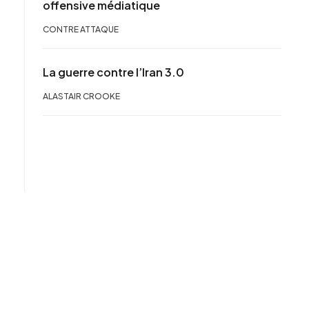
offensive médiatique
CONTRE ATTAQUE
La guerre contre l’Iran 3.0
ALASTAIR CROOKE