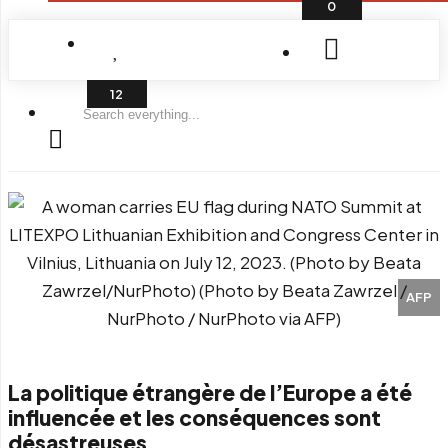
0
Search
everything...
AFP
La politique étrangère de l’Europe a été
influencée et les conséquences sont
désastreuses