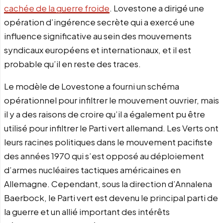
cachée de la guerre froide
. Lovestone a dirigé une
opération d’ingérence secrète qui a exercé une
influence significative au sein des mouvements
syndicaux européens et internationaux, et il est
probable qu’il en reste des traces.
Le modèle de Lovestone a fourni un schéma
opérationnel pour infiltrer le mouvement ouvrier, mais
il y a des raisons de croire qu’il a également pu être
utilisé pour infiltrer le Parti vert allemand. Les Verts ont
leurs racines politiques dans le mouvement pacifiste
des années 1970 qui s’est opposé au déploiement
d’armes nucléaires tactiques américaines en
Allemagne. Cependant, sous la direction d’Annalena
Baerbock, le Parti vert est devenu le principal parti de
la guerre et un allié important des intérêts