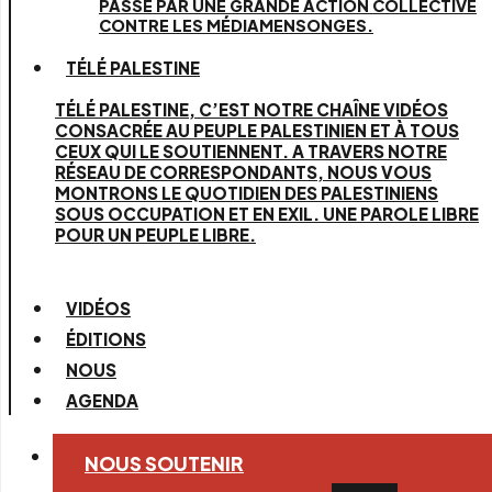
PASSE PAR UNE GRANDE ACTION COLLECTIVE
CONTRE LES MÉDIAMENSONGES.
TÉLÉ PALESTINE
TÉLÉ PALESTINE, C’EST NOTRE CHAÎNE VIDÉOS
CONSACRÉE AU PEUPLE PALESTINIEN ET À TOUS
CEUX QUI LE SOUTIENNENT. A TRAVERS NOTRE
RÉSEAU DE CORRESPONDANTS, NOUS VOUS
MONTRONS LE QUOTIDIEN DES PALESTINIENS
SOUS OCCUPATION ET EN EXIL. UNE PAROLE LIBRE
POUR UN PEUPLE LIBRE.
VIDÉOS
ÉDITIONS
NOUS
AGENDA
NOUS SOUTENIR