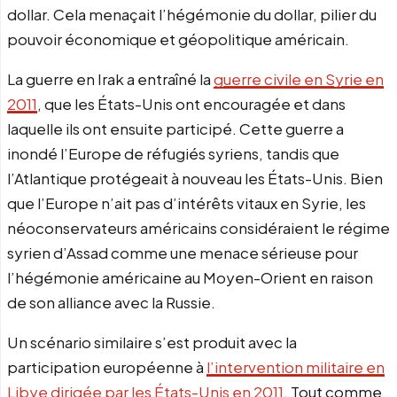
dollar. Cela menaçait l’hégémonie du dollar, pilier du
pouvoir économique et géopolitique américain.
La guerre en Irak a entraîné la
guerre civile en Syrie en
2011
, que les États-Unis ont encouragée et dans
laquelle ils ont ensuite participé. Cette guerre a
inondé l’Europe de réfugiés syriens, tandis que
l’Atlantique protégeait à nouveau les États-Unis. Bien
que l’Europe n’ait pas d’intérêts vitaux en Syrie, les
néoconservateurs américains considéraient le régime
syrien d’Assad comme une menace sérieuse pour
l’hégémonie américaine au Moyen-Orient en raison
de son alliance avec la Russie.
Un scénario similaire s’est produit avec la
participation européenne à
l’intervention militaire en
Libye dirigée par les États-Unis en 2011
. Tout comme