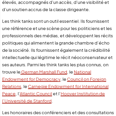
élevés, accompagnés d’un accès, d’une visibilité et
d’un soutien accrus de la classe dirigeante.
Les think tanks sont un outil essentiel. Ils fournissent
une référence et une scène pour les politiciens et les
professionnels des médias, et développent les récits
politiques qui alimentent la grande chambre d’écho
de la société. Ils fournissent également la crédibilité
intellectuelle qui légitime le récit néoconservateur et
ses auteurs. Parmi les think tanks les plus connus, on
trouve le
German Marshall Fund
, le
National
Endowment for Democracy
, le
Council on Foreign
Relations
, le
Carnegie Endowment for International
Peace
, l’
Atlantic Council
et l’
Hoover Institution de
l’Université de Stanford
.
Les honoraires des conférenciers et des consultations