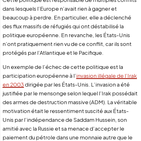
dans lesquels l’Europe n’avait rien à gagner et
beaucoup à perdre. En particulier, elle a déclenché
des flux massifs de réfugiés qui ont déstabilisé la
politique européenne. En revanche, les États-Unis
n’ont pratiquement rien vu de ce conflit, car ils sont
protégés par l’Atlantique et le Pacifique.
Un exemple de l’échec de cette politique est la
participation européenne à l’
invasion illégale de l’Irak
en 2003
dirigée par les États-Unis. L’invasion a été
justifiée par le mensonge selon lequel l’Irak possédait
des armes de destruction massive (ADM). La véritable
motivation était le ressentiment suscité aux États-
Unis par l’indépendance de Saddam Hussein, son
amitié avec la Russie et sa menace d’accepter le
paiement du pétrole dans une monnaie autre que le