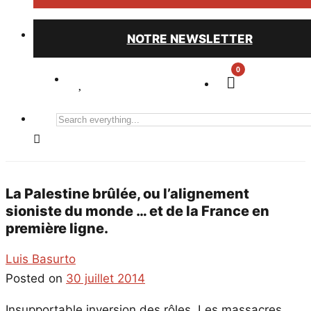
NOTRE NEWSLETTER
0
Search
everything...
La Palestine brûlée, ou l’alignement
sioniste du monde … et de la France en
première ligne.
Luis Basurto
Posted on
30 juillet 2014
Insupportable inversion des rôles. Les massacres