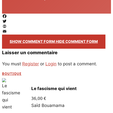
Facebook
Twitter
PrintFriendly
Email
SHOW COMMENT FORM
HIDE COMMENT FORM
Laisser un commentaire
You must
Register
or
Login
to post a comment.
BOUTIQUE
Le fascisme qui vient
36,00
€
Saïd Bouamama