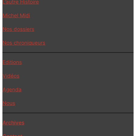
L’autre Histoire
Michel Midi
Nos dossiers
Nos chroniqueurs
Editions
Vidéos
Agenda
Nous
Archives