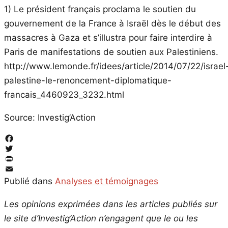
1) Le président français proclama le soutien du
gouvernement de la France à Israël dès le début des
massacres à Gaza et s’illustra pour faire interdire à
Paris de manifestations de soutien aux Palestiniens.
http://www.lemonde.fr/idees/article/2014/07/22/israel
palestine-le-renoncement-diplomatique-
francais_4460923_3232.html
Source: Investig’Action
Facebook
Twitter
PrintFriendly
Email
Publié dans
Analyses et témoignages
Les opinions exprimées dans les articles publiés sur
le site d’Investig’Action n’engagent que le ou les