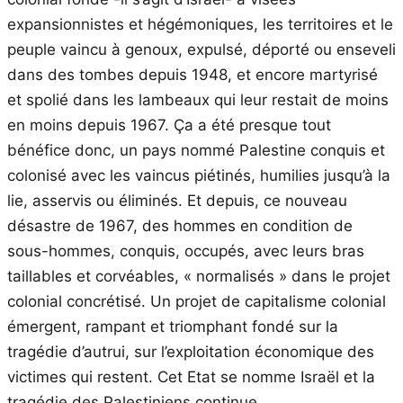
expansionnistes et hégémoniques, les territoires et le
peuple vaincu à genoux, expulsé, déporté ou enseveli
dans des tombes depuis 1948, et encore martyrisé
et spolié dans les lambeaux qui leur restait de moins
en moins depuis 1967. Ça a été presque tout
bénéfice donc, un pays nommé Palestine conquis et
colonisé avec les vaincus piétinés, humilies jusqu’à la
lie, asservis ou éliminés. Et depuis, ce nouveau
désastre de 1967, des hommes en condition de
sous-hommes, conquis, occupés, avec leurs bras
taillables et corvéables, « normalisés » dans le projet
colonial concrétisé. Un projet de capitalisme colonial
émergent, rampant et triomphant fondé sur la
tragédie d’autrui, sur l’exploitation économique des
victimes qui restent. Cet Etat se nomme Israël et la
tragédie des Palestiniens continue.