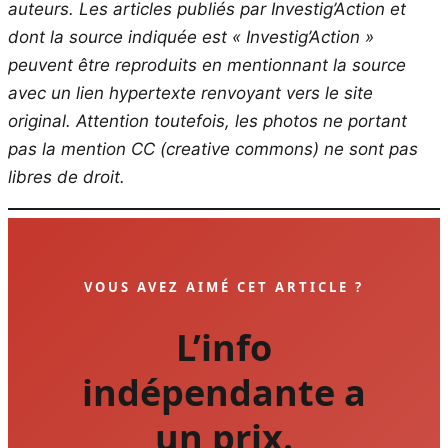
auteurs. Les articles publiés par Investig’Action et
dont la source indiquée est « Investig’Action »
peuvent être reproduits en mentionnant la source
avec un lien hypertexte renvoyant vers le site
original.
Attention toutefois, les photos ne portant
pas la mention CC (creative commons) ne sont pas
libres de droit.
VOUS AVEZ AIMÉ CET ARTICLE ?
L’info
indépendante a
un prix.