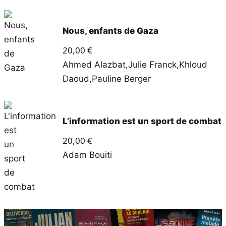
Nous, enfants de Gaza
20,00
€
Ahmed Alazbat
,
Julie Franck
,
Khloud
Daoud
,
Pauline Berger
L’information est un sport de combat
20,00
€
Adam Bouiti