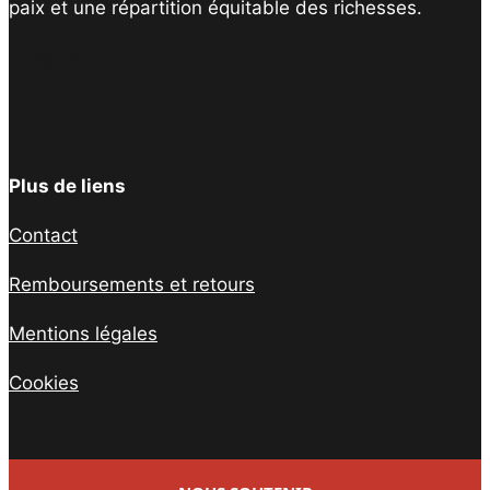
paix et une répartition équitable des richesses.
Facebook
Twitter
Instagram
YouTube
TikTok
Telegram
Lien
Plus de liens
Contact
Remboursements et retours
Mentions légales
Cookies