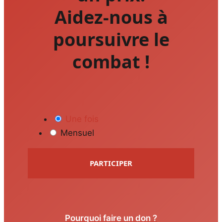
Aidez-nous à
poursuivre le
combat !
Une fois
Mensuel
PARTICIPER
Pourquoi faire un don ?