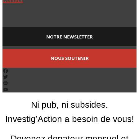
Contact
NOTRE NEWSLETTER
NOUS SOUTENIR
Facebook
Twitter
PrintFriendly
Email
Ni pub, ni subsides.
Investig’Action a besoin de vous!
Devenez donateur mensuel et