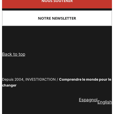
NOUS SOUTENIR
NOTRE NEWSLETTER
Facebook
Twitter
PrintFriendly
Email
Back to top
Depuis 2004, INVESTIG’ACTION /
Comprendre le monde pour le
changer
Espagnol
English