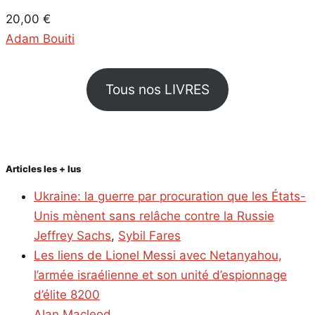
20,00
€
Adam Bouiti
Tous nos LIVRES
Articles les + lus
Ukraine: la guerre par procuration que les États-
Unis mènent sans relâche contre la Russie
Jeffrey Sachs
,
Sybil Fares
Les liens de Lionel Messi avec Netanyahou,
l’armée israélienne et son unité d’espionnage
d’élite 8200
Alan Macleod