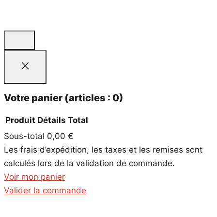
Votre panier
(articles : 0)
Produit
Détails
Total
Sous-total
0,00 €
Produits
Les frais d’expédition, les taxes et les remises sont
dans
calculés lors de la validation de commande.
le
Voir mon panier
panier
Valider la commande