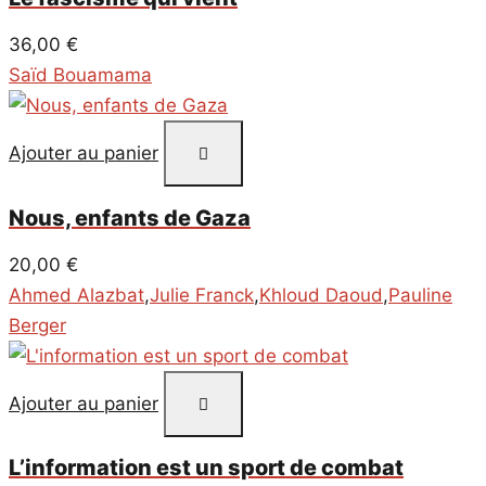
36,00
€
Saïd Bouamama
Ajouter au panier
Nous, enfants de Gaza
20,00
€
Ahmed Alazbat
,
Julie Franck
,
Khloud Daoud
,
Pauline
Berger
Ajouter au panier
L’information est un sport de combat