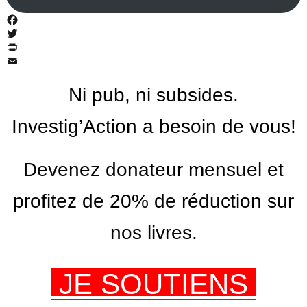
Facebook
Twitter
PrintFriendly
Email
Ni pub, ni subsides.
Investig’Action a besoin de vous!
Devenez donateur mensuel et
profitez de 20% de réduction sur
nos livres.
JE SOUTIENS