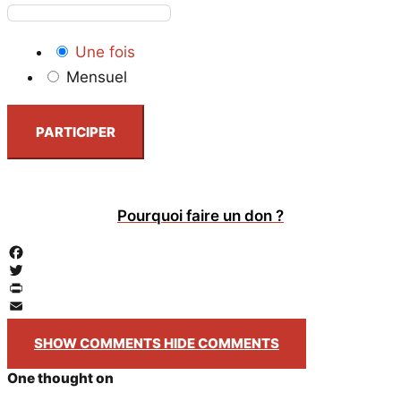
Une fois
Mensuel
PARTICIPER
Pourquoi faire un don ?
Facebook
Twitter
PrintFriendly
Email
SHOW COMMENTS
HIDE COMMENTS
One thought on