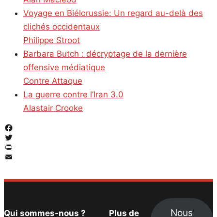
Voyage en Biélorussie: Un regard au-delà des
clichés occidentaux
Philippe Stroot
Barbara Butch : décryptage de la dernière
offensive médiatique
Contre Attaque
La guerre contre l’Iran 3.0
Alastair Crooke
Facebook
Twitter
PrintFriendly
Email
Nous
Qui sommes-nous ?
Plus de