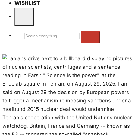
WISHLIST
Search
everything...