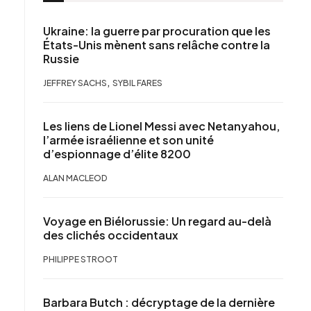
Ukraine: la guerre par procuration que les
États-Unis mènent sans relâche contre la
Russie
,
JEFFREY SACHS
SYBIL FARES
Les liens de Lionel Messi avec Netanyahou,
l’armée israélienne et son unité
d’espionnage d’élite 8200
ALAN MACLEOD
Voyage en Biélorussie: Un regard au-delà
des clichés occidentaux
PHILIPPE STROOT
Barbara Butch : décryptage de la dernière