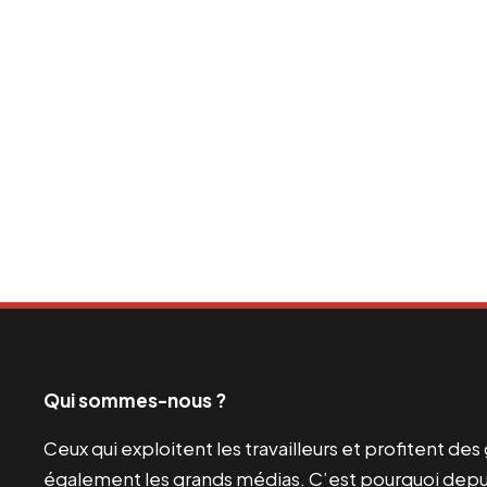
Qui sommes-nous ?
Ceux qui exploitent les travailleurs et profitent de
également les grands médias. C’est pourquoi depui