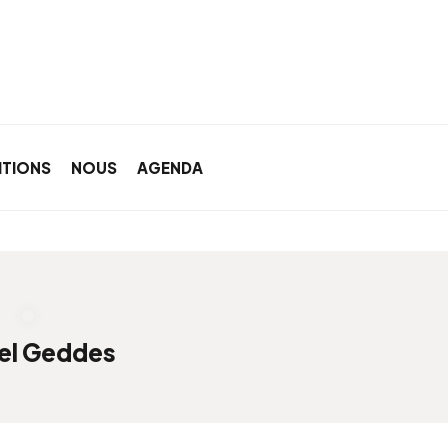
ITIONS
NOUS
AGENDA
el Geddes