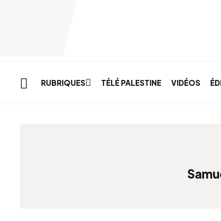
Skip to main content
RUBRIQUES
TÉLÉ PALESTINE
VIDÉOS
ÉD
Samu