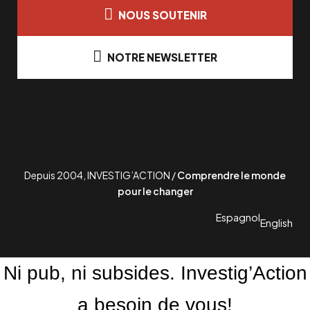
NOUS SOUTENIR
NOTRE NEWSLETTER
Depuis 2004, INVESTIG’ACTION /
Comprendre le monde
pour le changer
Espagnol
English
Ni pub, ni subsides. Investig’Action
a besoin de vous!