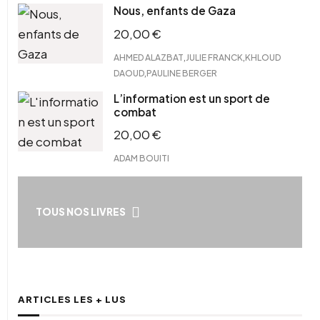
Nous, enfants de Gaza
20,00
€
,
,
AHMED ALAZBAT
JULIE FRANCK
KHLOUD
,
DAOUD
PAULINE BERGER
L’information est un sport de
combat
20,00
€
ADAM BOUITI
TOUS NOS LIVRES
ARTICLES LES + LUS