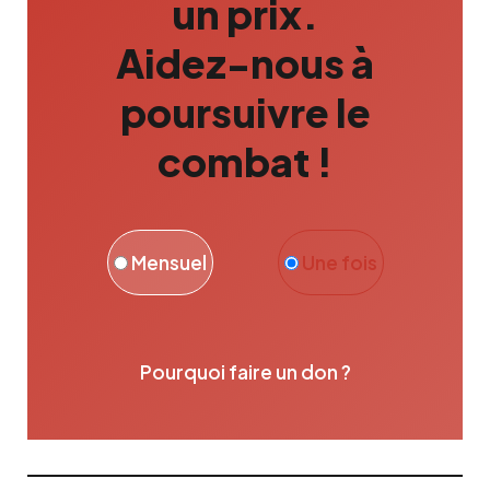
un prix.
Aidez-nous à
poursuivre le
combat !
Mensuel
Une fois
Pourquoi faire un don ?