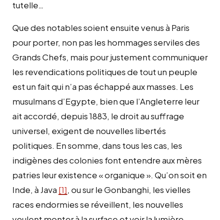
tutelle…
Que des notables soient ensuite venus à Paris
pour porter, non pas les hommages serviles des
Grands Chefs, mais pour justement communiquer
les revendications politiques de tout un peuple
est un fait qui n’a pas échappé aux masses. Les
musulmans d’Egypte, bien que l’Angleterre leur
ait accordé, depuis 1883, le droit au suffrage
universel, exigent de nouvelles libertés
politiques. En somme, dans tous les cas, les
indigènes des colonies font entendre aux mères
patries leur existence « organique ». Qu’on soit en
Inde, à Java
[1]
, ou sur le Gonbanghi, les vielles
races endormies se réveillent, les nouvelles
veulent monter à la surface et voir la lumière.