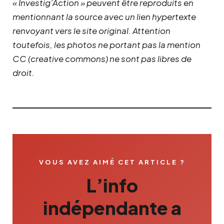
« Investig’Action » peuvent être reproduits en
mentionnant la source avec un lien hypertexte
renvoyant vers le site original.
Attention
toutefois, les photos ne portant pas la mention
CC (creative commons) ne sont pas libres de
droit.
VOUS AVEZ AIMÉ CET ARTICLE ?
L’info
indépendante a