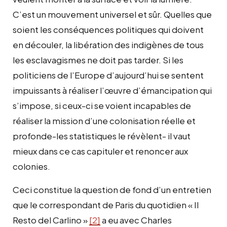
C’est un mouvement universel et sûr. Quelles que
soient les conséquences politiques qui doivent
en découler, la libération des indigènes de tous
les esclavagismes ne doit pas tarder. Si les
politiciens de l’Europe d’aujourd’hui se sentent
impuissants à réaliser l’œuvre d’émancipation qui
s’impose, si ceux-ci se voient incapables de
réaliser la mission d’une colonisation réelle et
profonde-les statistiques le révèlent- il vaut
mieux dans ce cas capituler et renoncer aux
colonies.
Ceci constitue la question de fond d’un entretien
que le correspondant de Paris du quotidien « Il
Resto del Carlino »
[2]
a eu avec Charles