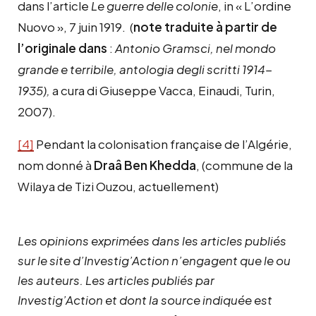
dans l’article
Le guerre delle colonie
, in « L’ordine
Nuovo », 7 juin 1919. (
note traduite à partir de
l’originale dans
:
Antonio Gramsci, nel mondo
grande e terribile, antologia degli scritti 1914-
1935),
a cura di Giuseppe Vacca, Einaudi, Turin,
2007).
[4]
Pendant la colonisation française de l’Algérie,
nom donné à
Draâ Ben Khedda
, (commune de la
Wilaya de Tizi Ouzou, actuellement)
Les opinions exprimées dans les articles publiés
sur le site d’Investig’Action n’engagent que le ou
les auteurs. Les articles publiés par
Investig’Action et dont la source indiquée est