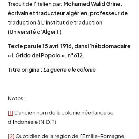
Traduit de l’italien par
:
Mohamed Walid Grine,
écrivain et traducteur algérien, professeur de
traduction à L’institut de traduction
(Université d’Alger II)
Texte paru le 15 avril 1916, dans l’hébdomadaire
« Il Grido del Popolo », n°612.
Titre original:
La guerra e le colonie
Notes :
[1]
L’ancien nom de la colonie néerlandaise
d’Indonésie (N.D.T)
[2]
Quotidien de la région de l’Emilie-Romagne,