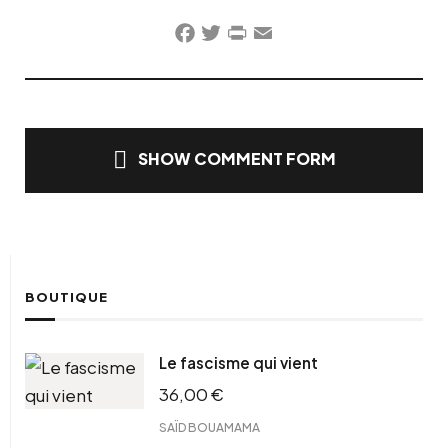
Facebook
Twitter
PrintFriendly
Email
SHOW COMMENT FORM
BOUTIQUE
Le fascisme qui vient
36,00
€
SAÏD BOUAMAMA