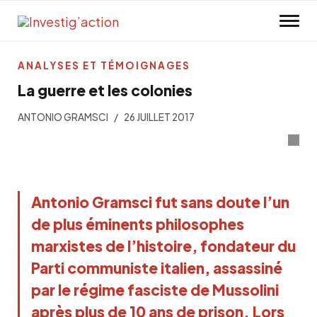
Skip to main content
ANALYSES ET TÉMOIGNAGES
La guerre et les colonies
ANTONIO GRAMSCI
26 JUILLET 2017
Antonio Gramsci fut sans doute l’un
de plus éminents philosophes
marxistes de l’histoire, fondateur du
Parti communiste italien, assassiné
par le régime fasciste de Mussolini
après plus de 10 ans de prison. Lors