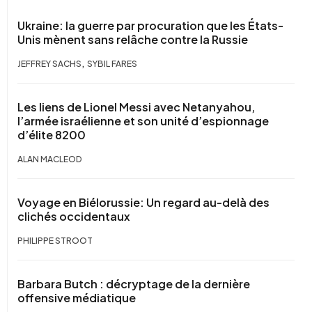
Ukraine: la guerre par procuration que les États-
Unis mènent sans relâche contre la Russie
,
JEFFREY SACHS
SYBIL FARES
Les liens de Lionel Messi avec Netanyahou,
l’armée israélienne et son unité d’espionnage
d’élite 8200
ALAN MACLEOD
Voyage en Biélorussie: Un regard au-delà des
clichés occidentaux
PHILIPPE STROOT
Barbara Butch : décryptage de la dernière
offensive médiatique