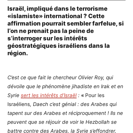
Israël, impliqué dans le terrorisme
«islamiste» international ? Cette
affirmation pourrait sembler farfelue, si
l’on ne prenait pas la peine de
s’interroger sur les intérêts
géostratégiques israéliens dans la
région.
C’est ce que fait le chercheur Olivier Roy, qui
dévoile que le phénomène jihadiste en Irak et en
Syrie
sert l
es
intérêt
s
d’Israël
:
«
Pour les
Israéliens
, Daech c’est génial : des Arabes qui
tapent sur des Arabes et réciproquement ! Ils ne
peuvent que se réjouir de voir le Hezbollah se
battre contre des Arabes, la Syrie s’effondrer,