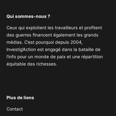
Qui sommes-nous ?
Ceux qui exploitent les travailleurs et profitent
des guerres financent également les grands
médias. C’est pourquoi depuis 2004,
Investig’Action est engagé dans la bataille de
l’info pour un monde de paix et une répartition
équitable des richesses.
Facebook
Twitter
Instagram
YouTube
TikTok
Telegram
Lien
Plus de liens
Contact