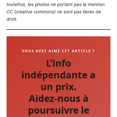
toutefois, les photos ne portant pas la mention
CC (creative commons) ne sont pas libres de
droit.
VOUS AVEZ AIMÉ CET ARTICLE ?
L’info
indépendante a
un prix.
Aidez-nous à
poursuivre le