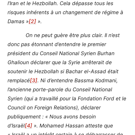
l’Iran et le Hezbollah. Cela dépasse tous les
risques inhérents à un changement de régime à
Damas »
[2]
».
On ne peut guère être plus clair. Il n’est
donc pas étonnant d’entendre le premier
président du Conseil National Syrien Burhan
Ghalioun déclarer que la Syrie arrêterait de
soutenir le Hezbollah si Bachar el-Assad était
remplacé
[3]
. Ni d’entendre Bassma Kodmani,
l’ancienne porte-parole du Conseil National
Syrien (qui a travaillé pour la Fondation Ford et le
Council on Foreign Relations), déclarer
publiquement : « Nous avons besoin
d’Israël
[4]
». Mohamed Hassan atteste que
« Israël a un intérêt certain à se débarrasser de