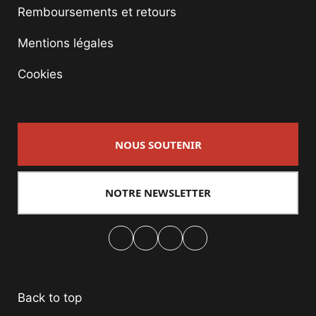
Remboursements et retours
Mentions légales
Cookies
NOUS SOUTENIR
NOTRE NEWSLETTER
Facebook
Twitter
PrintFriendly
Email
Back to top