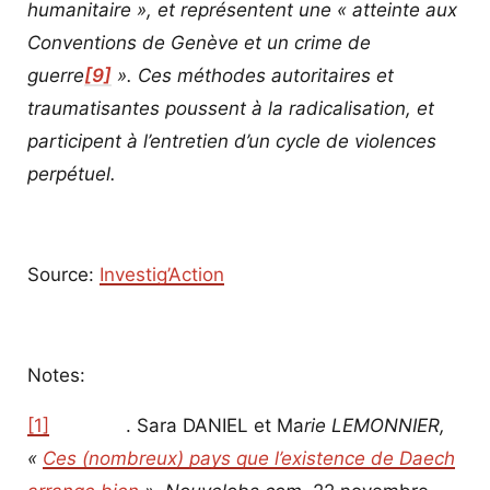
humanitaire », et représentent une « atteinte aux
Conventions de Genève et un crime de
guerre
[9]
». Ces méthodes autoritaires et
traumatisantes poussent à la radicalisation, et
participent à l’entretien d’un cycle de violences
perpétuel.
Source:
Investig’Action
Notes:
[1]
. Sara DANIEL et Ma
rie LEMONNIER,
«
Ces (nombreux) pays que l’existence de Daech