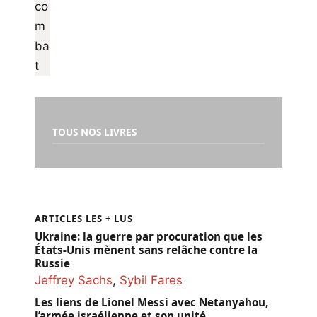
TOUS NOS LIVRES
ARTICLES LES + LUS
Ukraine: la guerre par procuration que les
États-Unis mènent sans relâche contre la
Russie
Jeffrey Sachs
,
Sybil Fares
Les liens de Lionel Messi avec Netanyahou,
l’armée israélienne et son unité