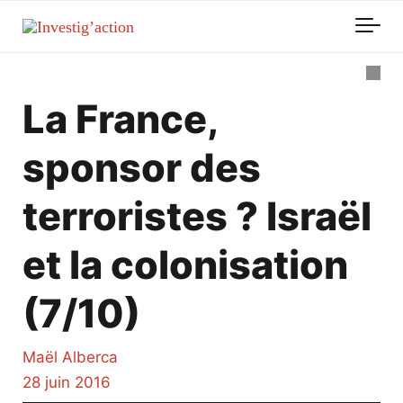
Skip to main content
La France,
sponsor des
terroristes ? Israël
et la colonisation
(7/10)
Maël Alberca
28 juin 2016