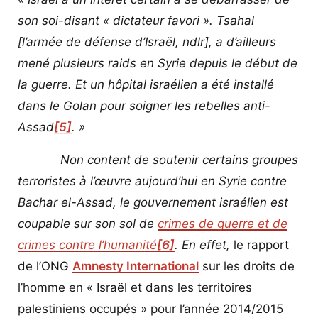
son soi-disant « dictateur favori ». Tsahal
[l’armée de défense d’Israël, ndlr], a d’ailleurs
mené plusieurs raids en Syrie depuis le début de
la guerre. Et un hôpital israélien a été installé
dans le Golan pour soigner les rebelles anti-
Assad
[5]
. »
Non content de soutenir certains groupes
terroristes à l’œuvre aujourd’hui en Syrie contre
Bachar el-Assad, le gouvernement israélien est
coupable sur son sol de
crimes de guerre et de
crimes contre l’humanité
[6]
. En effet,
le rapport
de l’ONG
Amnesty International
sur les droits de
l’homme en « Israël et dans les territoires
palestiniens occupés » pour l’année 2014/2015