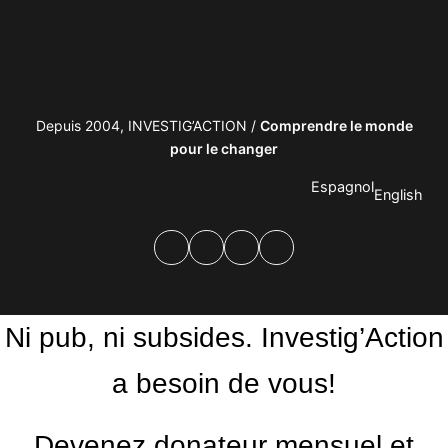
Depuis 2004, INVESTIG’ACTION /
Comprendre le monde
pour le changer
Espagnol
English
Facebook
Twitter
PrintFriendly
Email
Ni pub, ni subsides. Investig’Action
a besoin de vous!
Devenez donateur mensuel et