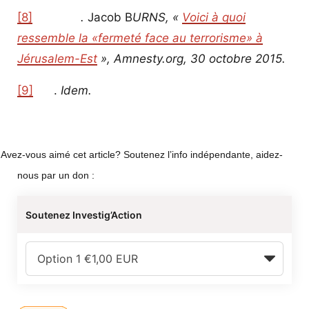
[8]
.
Jacob B
URNS, «
Voici à quoi
ressemble la «fermeté face au terrorisme» à
Jérusalem-Est
»,
Amnesty.org
, 30 octobre 2015.
[9]
.
Idem.
Avez-vous aimé cet article? Soutenez l’info indépendante, aidez-
nous par un don :
Soutenez Investig’Action