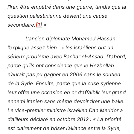
l’Iran être empêtré dans une guerre, tandis que la
question palestinienne devient une cause
secondaire.
[1]
»
L’ancien diplomate Mohamed Hassan
l’explique assez bien : « les israéliens ont un
sérieux problème avec Bachar el-Assad. D’abord,
parce qu’ils ont conscience que le Hezbollah
n’aurait pas pu gagner en 2006 sans le soutien
de la Syrie. Ensuite, parce que la crise syrienne
leur offre une occasion en or d’affaiblir leur grand
ennemi iranien sans même devoir tirer une balle.
Le vice-premier ministre israélien Dan Meridor a
d’ailleurs déclaré en octobre 2012 : « La priorité
est clairement de briser l’alliance entre la Syrie,