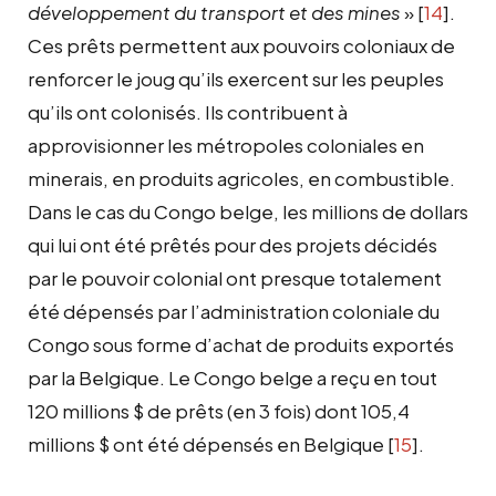
développement du transport et des mines
»
[
14
]
.
Ces prêts permettent aux pouvoirs coloniaux de
renforcer le joug qu’ils exercent sur les peuples
qu’ils ont colonisés. Ils contribuent à
approvisionner les métropoles coloniales en
minerais, en produits agricoles, en combustible.
Dans le cas du Congo belge, les millions de dollars
qui lui ont été prêtés pour des projets décidés
par le pouvoir colonial ont presque totalement
été dépensés par l’administration coloniale du
Congo sous forme d’achat de produits exportés
par la Belgique. Le Congo belge a reçu en tout
120 millions $ de prêts (en 3 fois) dont 105,4
millions $ ont été dépensés en Belgique
[
15
]
.