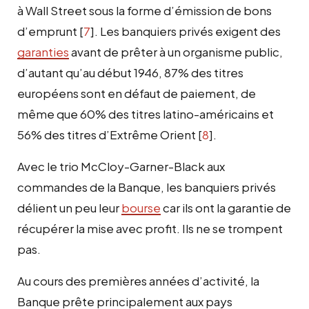
à Wall Street sous la forme d’émission de bons
d’emprunt
[
7
]
. Les banquiers privés exigent des
garanties
avant de prêter à un organisme public,
d’autant qu’au début 1946, 87% des titres
européens sont en défaut de paiement, de
même que 60% des titres latino-américains et
56% des titres d’Extrême Orient
[
8
]
.
Avec le trio McCloy-Garner-Black aux
commandes de la Banque, les banquiers privés
délient un peu leur
bourse
car ils ont la garantie de
récupérer la mise avec profit. Ils ne se trompent
pas.
Au cours des premières années d’activité, la
Banque prête principalement aux pays