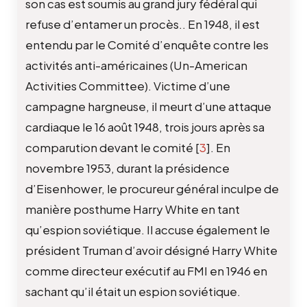
son cas est soumis au grand jury fédéral qui
refuse d’entamer un procès.. En 1948, il est
entendu par le Comité d’enquête contre les
activités anti-américaines (Un-American
Activities Committee). Victime d’une
campagne hargneuse, il meurt d’une attaque
cardiaque le 16 août 1948, trois jours après sa
comparution devant le comité
[
3
]
. En
novembre 1953, durant la présidence
d’Eisenhower, le procureur général inculpe de
manière posthume Harry White en tant
qu’espion soviétique. Il accuse également le
président Truman d’avoir désigné Harry White
comme directeur exécutif au FMI en 1946 en
sachant qu’il était un espion soviétique.