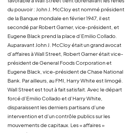
favorable à Wall Street tient dorénavant les rênes
du pouvoir : John J. McCloy est nommé président
de la Banque mondiale en février 1947, il est
secondé par Robert Garner, vice-président, et
Eugene Black prend la place d’Emilio Collado.
Auparavant John J. McCloy était un grand avocat
d’affaires à Wall Street, Robert Garner était vice-
président de General Foods Corporation et
Eugene Black, vice-président de Chase National
Bank. Par ailleurs, au FMI, Harry White est limogé.
Wall Street est tout à fait satisfait. Avec le départ
forcé d’Emilio Collado et d’Harry White,
disparaissent les derniers partisans d’une
intervention et d’un contrôle publics sur les
mouvements de capitaux. Les « affaires »