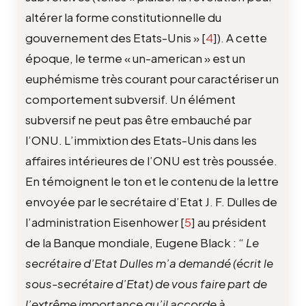
altérer la forme constitutionnelle du
gouvernement des Etats-Unis »
[
4
]
). A cette
époque, le terme « un-american » est un
euphémisme très courant pour caractériser un
comportement subversif. Un élément
subversif ne peut pas être embauché par
l’ONU. L’immixtion des Etats-Unis dans les
affaires intérieures de l’ONU est très poussée.
En témoignent le ton et le contenu de la lettre
envoyée par le secrétaire d’Etat J. F. Dulles de
l’administration Eisenhower
[
5
]
au président
de la Banque mondiale, Eugene Black : “
Le
secrétaire d’Etat Dulles m’a demandé (écrit le
sous-secrétaire d’Etat) de vous faire part de
l’extrême importance qu’il accorde à