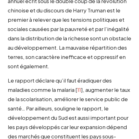
annuel écrit sous le double coup de la révolution
chinoise et du discours de Harry Truman est le
premier à relever que les tensions politiques et
sociales causées par la pauvreté et par l’inégalité
dans la distribution de la richesse sont un obstacle
au développement. La mauvaise répartition des
terres, son caractère inefficace et oppressif en
sont également.
Le rapport déclare qu’il faut éradiquer des
maladies comme la malaria
[
11
]
, augmenter le taux
de la scolarisation, améliorer le service public de
santé… Par ailleurs, souligne le rapport, le
développement du Sud est aussi important pour
les pays développés car leur expansion dépend
des marchés que constituent les pays sous-