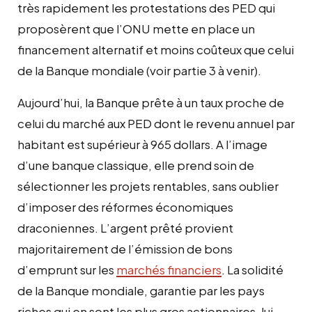
très rapidement les protestations des PED qui
proposèrent que l’ONU mette en place un
financement alternatif et moins coûteux que celui
de la Banque mondiale (voir partie 3 à venir).
Aujourd’hui, la Banque prête à un taux proche de
celui du marché aux PED dont le revenu annuel par
habitant est supérieur à 965 dollars. A l’image
d’une banque classique, elle prend soin de
sélectionner les projets rentables, sans oublier
d’imposer des réformes économiques
draconiennes. L’argent prêté provient
majoritairement de l’émission de bons
d’emprunt sur les
marchés financiers
. La solidité
de la Banque mondiale, garantie par les pays
riches qui en sont les plus gros actionnaires, lui