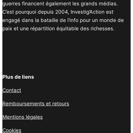
guerres financent également les grands médias.
C’est pourquoi depuis 2004, Investig’Action est
engagé dans la bataille de l’info pour un monde de
paix et une répartition équitable des richesses.
Facebook
Twitter
Instagram
YouTube
TikTok
Telegram
Lien
Plus de liens
Contact
Remboursements et retours
Mentions légales
Cookies