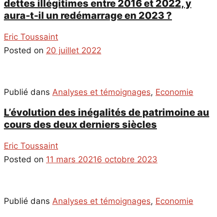
dettes illégitimes entre 2016 et 2022, y
aura-t-il un redémarrage en 2023 ?
Eric Toussaint
Posted on
20 juillet 2022
Publié dans
Analyses et témoignages
,
Economie
L’évolution des inégalités de patrimoine au
cours des deux derniers siècles
Eric Toussaint
Posted on
11 mars 2021
6 octobre 2023
Publié dans
Analyses et témoignages
,
Economie