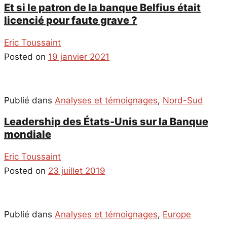
Et si le patron de la banque Belfius était
licencié pour faute grave ?
Eric Toussaint
Posted on
19 janvier 2021
Publié dans
Analyses et témoignages
,
Nord-Sud
Leadership des États-Unis sur la Banque
mondiale
Eric Toussaint
Posted on
23 juillet 2019
Publié dans
Analyses et témoignages
,
Europe