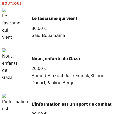
BOUTIQUE
Le fascisme qui vient
36,00
€
Saïd Bouamama
Nous, enfants de Gaza
20,00
€
Ahmed Alazbat
,
Julie Franck
,
Khloud
Daoud
,
Pauline Berger
L’information est un sport de combat
20,00
€