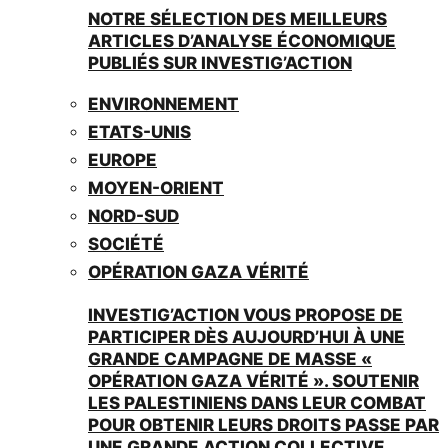
NOTRE SÉLECTION DES MEILLEURS
ARTICLES D’ANALYSE ÉCONOMIQUE
PUBLIÉS SUR INVESTIG’ACTION
ENVIRONNEMENT
ETATS-UNIS
EUROPE
MOYEN-ORIENT
NORD-SUD
SOCIÉTÉ
OPÉRATION GAZA VÉRITÉ
INVESTIG’ACTION VOUS PROPOSE DE
PARTICIPER DÈS AUJOURD’HUI À UNE
GRANDE CAMPAGNE DE MASSE «
OPÉRATION GAZA VÉRITÉ ». SOUTENIR
LES PALESTINIENS DANS LEUR COMBAT
POUR OBTENIR LEURS DROITS PASSE PAR
UNE GRANDE ACTION COLLECTIVE