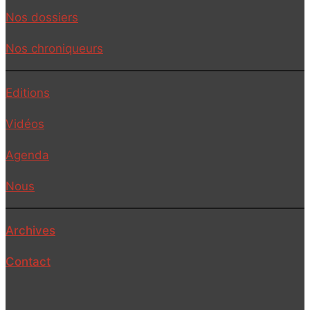
Nos dossiers
Nos chroniqueurs
Editions
Vidéos
Agenda
Nous
Archives
Contact