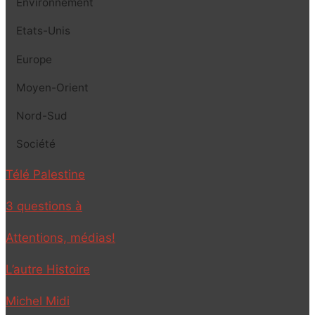
Environnement
Etats-Unis
Europe
Moyen-Orient
Nord-Sud
Société
Télé Palestine
3 questions à
Attentions, médias!
L’autre Histoire
Michel Midi