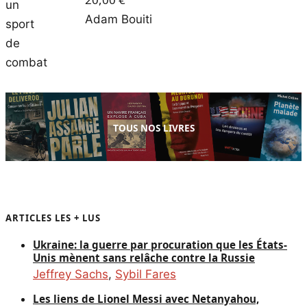
Adam Bouiti
TOUS NOS LIVRES
ARTICLES LES + LUS
Ukraine: la guerre par procuration que les États-
Unis mènent sans relâche contre la Russie
Jeffrey Sachs
,
Sybil Fares
Les liens de Lionel Messi avec Netanyahou,