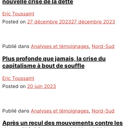
nouvelle crise de la dette
Eric Toussaint
Posted on
27 décembre 2023
27 décembre 2023
Publié dans
Analyses et témoignages
,
Nord-Sud
Plus profonde que jamais, la crise du
capitalisme à bout de souffle
Eric Toussaint
Posted on
20 juin 2023
Publié dans
Analyses et témoignages
,
Nord-Sud
Après un recul des mouvements contre les