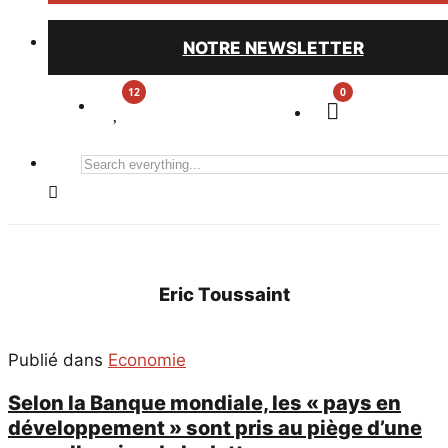
NOTRE NEWSLETTER
0
Search
everything...
Eric Toussaint
Publié dans
Economie
Selon la Banque mondiale, les « pays en
développement » sont pris au piège d’une