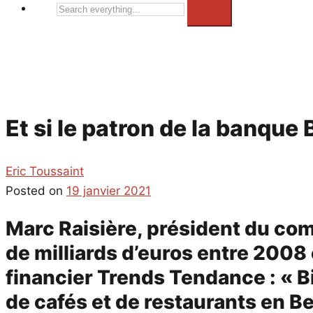
Search
everything...
Et si le patron de la banque 
Eric Toussaint
Posted on
19 janvier 2021
Marc Raisière, président du comi
de milliards d’euros entre 200
financier Trends Tendance : « Bie
de cafés et de restaurants en Bel