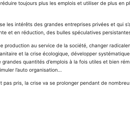
 réduire toujours plus les emplois et utiliser de plus en
se les intérêts des grandes entreprises privées et qui 
te et en réduction, des bulles spéculatives persistantes
ls de production au service de la société, changer radica
e sanitaire et la crise écologique, développer systématiqu
randes quantités d’emplois à la fois utiles et bien rému
timuler l’auto organisation…
est pas pris, la crise va se prolonger pendant de nombreu