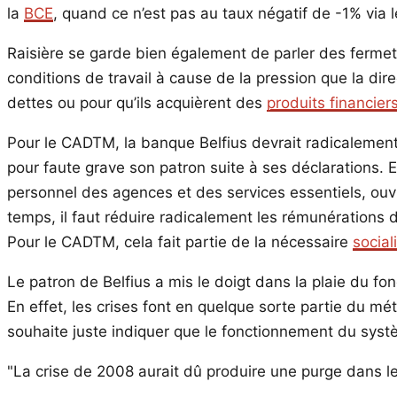
la
BCE
, quand ce n’est pas au taux négatif de -1% via 
Raisière se garde bien également de parler des fermet
conditions de travail à cause de la pression que la dire
dettes ou pour qu’ils acquièrent des
produits financier
Pour le CADTM, la banque Belfius devrait radicalemen
pour faute grave son patron suite à ses déclarations. E
personnel des agences et des services essentiels, ouv
temps, il faut réduire radicalement les rémunérations d
Pour le CADTM, cela fait partie de la nécessaire
socia
Le patron de Belfius a mis le doigt dans la plaie du fo
En effet, les crises font en quelque sorte partie du mét
souhaite juste indiquer que le fonctionnement du systè
La crise de 2008 aurait dû produire une purge dans le