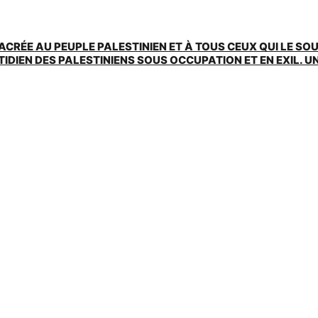
ACRÉE AU PEUPLE PALESTINIEN ET À TOUS CEUX QUI LE SO
EN DES PALESTINIENS SOUS OCCUPATION ET EN EXIL. UNE