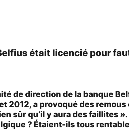
Belfius était licencié pour fau
té de direction de la banque Belfi
8 et 2012, a provoqué des remous
n sûr qu’il y aura des faillites 
gique ? Étaient-ils tous rentables