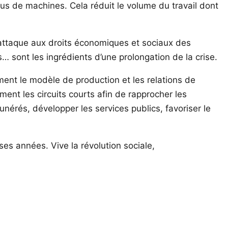
 plus de machines. Cela réduit le volume du travail dont
s’attaque aux droits économiques et sociaux des
… sont les ingrédients d’une prolongation de la crise.
lement le modèle de production et les relations de
ement les circuits courts afin de rapprocher les
nérés, développer les services publics, favoriser le
ses années. Vive la révolution sociale,