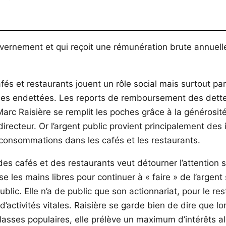
vernement et qui reçoit une rémunération brute annuelle
és et restaurants jouent un rôle social mais surtout par
illes endettées. Les reports de remboursement des dette
 Marc Raisière se remplit les poches grâce à la générosité d
irecteur. Or l’argent public provient principalement des 
s consommations dans les cafés et les restaurants.
 des cafés et des restaurants veut détourner l’attention
laisse les mains libres pour continuer à « faire » de l’arg
ublic. Elle n’a de public que son actionnariat, pour le 
d’activités vitales. Raisière se garde bien de dire que 
classes populaires, elle prélève un maximum d’intérêts 