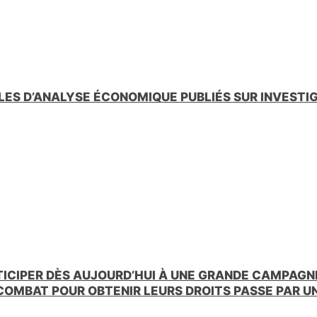
LES D’ANALYSE ÉCONOMIQUE PUBLIÉS SUR INVESTI
TICIPER DÈS AUJOURD’HUI À UNE GRANDE CAMPAGNE
 COMBAT POUR OBTENIR LEURS DROITS PASSE PAR 