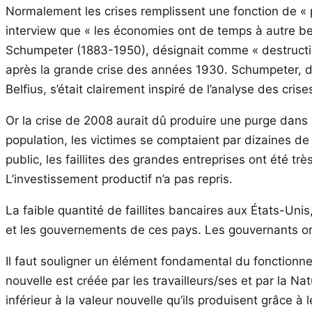
Normalement les crises remplissent une fonction de « p
interview que « les économies ont de temps à autre be
Schumpeter (1883-1950), désignait comme « destruction c
après la grande crise des années 1930. Schumpeter, don
Belfius, s’était clairement inspiré de l’analyse des cris
Or la crise de 2008 aurait dû produire une purge dans l
population, les victimes se comptaient par dizaines de 
public, les faillites des grandes entreprises ont été t
L’investissement productif n’a pas repris.
La faible quantité de faillites bancaires aux États-Uni
et les gouvernements de ces pays. Les gouvernants ont
Il faut souligner un élément fondamental du fonctionnem
nouvelle est créée par les travailleurs/ses et par la Nat
inférieur à la valeur nouvelle qu’ils produisent grâce 