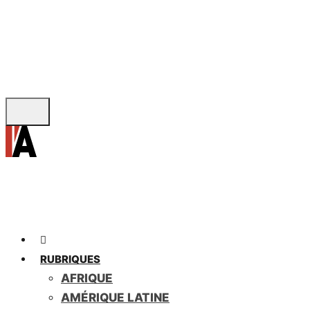
Skip
to
main
content
RUBRIQUES
AFRIQUE
AMÉRIQUE LATINE