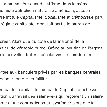
dit à sa manière quand il affirme dans la même
nomiste autrichien naturalisé américain, Joseph
re intitulé
Capitalisme, Socialisme et Démocratie
paru
gime capitaliste, dont fait partie le patron de
créer. Alors que du côté de la majorité de la
pas eu de véritable purge. Grâce au soutien de l’argent
t de nouvelles bulles spéculatives se sont formées.
pportée aux banquiers privés par les banques centrales
 pour tomber en faillite.
 par les capitalistes ou par le Capital. La richesse
ation du travail des salarié-e-s qui reçoivent un salaire
ronté à une contradiction du système : alors que la