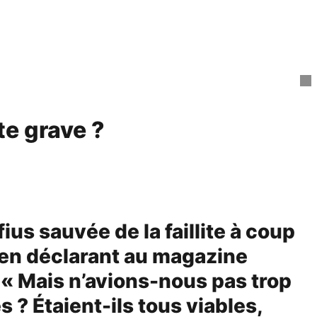
te grave ?
us sauvée de la faillite à coup
 en déclarant au magazine
». « Mais n’avions-nous pas trop
 ? Étaient-ils tous viables,