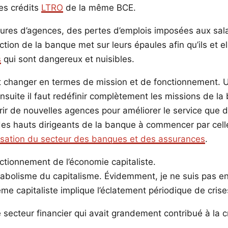
les crédits
LTRO
de la même BCE.
ures d’agences, des pertes d’emplois imposées aux salar
ction de la banque met sur leurs épaules afin qu’ils et el
s
qui sont dangereux et nuisibles.
t changer en termes de mission et de fonctionnement. U
nsuite il faut redéfinir complètement les missions de la 
rir de nouvelles agences pour améliorer le service que 
es hauts dirigeants de la banque à commencer par celle d
lisation du secteur des banques et des assurances
.
nctionnement de l’économie capitaliste.
abolisme du capitalisme. Évidemment, je ne suis pas en tr
me capitaliste implique l’éclatement périodique de crise
 secteur financier qui avait grandement contribué à la c