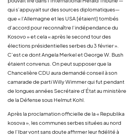
pouvait lire dans l’International Herald Tribune —
qui s’appuyait sur des sources diplomatiques—
que « l’Allemagne et les USA [étaient] tombés
d’accord pour reconnaître l’indépendance du
Kosovo » et cela « après le second tour des
élections présidentielles serbes du 3 février ».
C’est ce dont Angela Merkel et George W. Bush
étaient convenus. On peut supposer que la
Chancelière CDU aura demandé conseil à son
camarade de parti Willy Wimmer qui fut pendant
de longues années Secrétaire d’État au ministère
de la Défense sous Helmut Kohl.
Après la proclamation officielle de la « Republika
kosova », les communes serbes situées au nord
de l’Ibar vont sans doute affirmer leur fidélité à