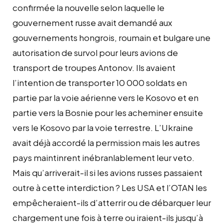
confirmée la nouvelle selon laquelle le
gouvernement russe avait demandé aux
gouvernements hongrois, roumain et bulgare une
autorisation de survol pour leurs avions de
transport de troupes Antonov. Ils avaient
l’intention de transporter 10 000 soldats en
partie par la voie aérienne vers le Kosovo et en
partie vers la Bosnie pour les acheminer ensuite
vers le Kosovo par la voie terrestre. L’Ukraine
avait déjà accordé la permission mais les autres
pays maintinrent inébranlablement leur veto.
Mais qu’arriverait-il si les avions russes passaient
outre à cette interdiction ? Les USA et l’OTAN les
empêcheraient-ils d’atterrir ou de débarquer leur
chargement une fois à terre ou iraient-ils jusqu’à