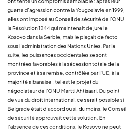
ont tenté un compromis semblable : après leur
guerre d’agression contre la Yougoslavie en 1999,
elles ont imposé au Conseil de sécurité de l’ONU
la Résolution 1244 qui maintenait de jure le
Kosovo dans la Serbie, mais le plaçait de facto
sous l’administration des Nations Unies. Par la
suite, les puissances occidentales se sont
montrées favorables à la sécession totale de la
province et à sa remise, contrôlée par l’UE, à la
majorité albanaise : tel est le projet du
négociateur de l’ONU Martti Ahtisaari. Du point
de vue du droit international, ce serait possible si
Belgrade était d’accord ou si, du moins, le Conseil
de sécurité approuvait cette solution. En
l’absence de ces conditions, le Kosovo ne peut