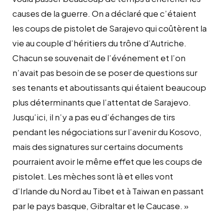
causes de la guerre. On a déclaré que c’étaient
les coups de pistolet de Sarajevo qui coûtèrent la
vie au couple d’héritiers du trône d’Autriche.
Chacun se souvenait de l’événement et l’on
n’avait pas besoin de se poser de questions sur
ses tenants et aboutissants qui étaient beaucoup
plus déterminants que l’attentat de Sarajevo.
Jusqu’ici, il n’y a pas eu d’échanges de tirs
pendant les négociations sur l’avenir du Kosovo,
mais des signa­tures sur certains documents
pourraient avoir le même effet que les coups de
pistolet. Les ­mèches sont là et elles vont
d’Irlande du Nord au Tibet et à Taiwan en passant
par le pays basque, Gibraltar et le Caucase. »