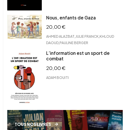
Nous, enfants de Gaza
20,00
€
,
,
AHMED ALAZBAT
JULIE FRANCK
KHLOUD
,
DAOUD
PAULINE BERGER
L’information est un sport de
combat
20,00
€
ADAM BOUITI
TOUS NOS LIVRES