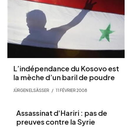
L’indépendance du Kosovo est
la mèche d’un baril de poudre
JÜRGEN ELSÄSSER
11 FÉVRIER 2008
Assassinat d'Hariri : pas de
preuves contre la Syrie