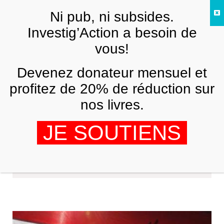
Skip to main content
Ni pub, ni subsides.
FR
Investig’Action a besoin de
vous!
Devenez donateur mensuel et
profitez de 20% de réduction sur
nos livres.
JE SOUTIENS
Jürgen Elsässer