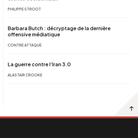
PHILIPPE STROOT
Barbara Butch : décryptage de la dernière
offensive médiatique
CONTRE ATTAQUE
La guerre contre l’Iran 3.0
ALASTAIR CROOKE