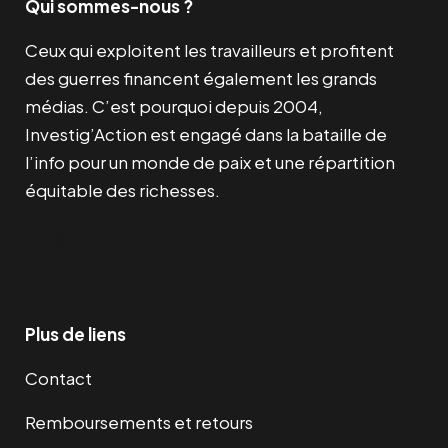
Qui sommes-nous ?
Ceux qui exploitent les travailleurs et profitent
des guerres financent également les grands
médias. C’est pourquoi depuis 2004,
Investig’Action est engagé dans la bataille de
l’info pour un monde de paix et une répartition
équitable des richesses.
Facebook
Twitter
Instagram
YouTube
TikTok
Telegram
Lien
Plus de liens
Contact
Remboursements et retours