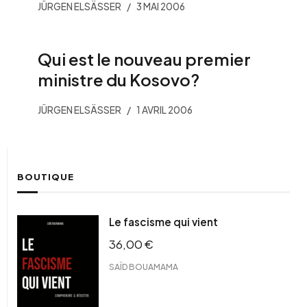
JÜRGEN ELSÄSSER
3 MAI 2006
Qui est le nouveau premier
ministre du Kosovo?
JÜRGEN ELSÄSSER
1 AVRIL 2006
BOUTIQUE
Le fascisme qui vient
36,00
€
SAÏD BOUAMAMA