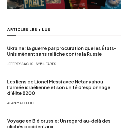
ARTICLES LES + LUS
Ukraine: la guerre par procuration que les États-
Unis mènent sans relâche contre la Russie
,
JEFFREY SACHS
SYBIL FARES
Les liens de Lionel Messi avec Netanyahou,
l’armée israélienne et son unité d’espionnage
d’élite 8200
ALAN MACLEOD
Voyage en Biélorussie: Un regard au-delà des
clichés occidentaux