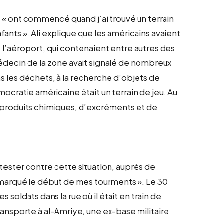
, « ont commencé quand j’ai trouvé un terrain
enfants ». Ali explique que les américains avaient
l’aéroport, qui contenaient entre autres des
decin de la zone avait signalé de nombreux
ns les déchets, à la recherche d’objets de
démocratie américaine était un terrain de jeu. Au
de produits chimiques, d’excréments et de
otester contre cette situation, auprès de
 a marqué le début de mes tourments ». Le 30
 soldats dans la rue où il était en train de
ransporte à al-Amriye, une ex-base militaire