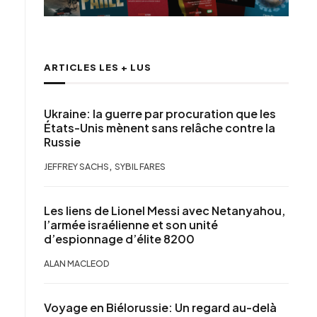
ARTICLES LES + LUS
Ukraine: la guerre par procuration que les
États-Unis mènent sans relâche contre la
Russie
,
JEFFREY SACHS
SYBIL FARES
Les liens de Lionel Messi avec Netanyahou,
l’armée israélienne et son unité
d’espionnage d’élite 8200
ALAN MACLEOD
Voyage en Biélorussie: Un regard au-delà