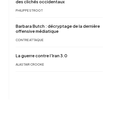
des clichés occidentaux
PHILIPPE STROOT
Barbara Butch : décryptage de la dernière
offensive médiatique
CONTRE ATTAQUE
La guerre contre l’Iran 3.0
ALASTAIR CROOKE