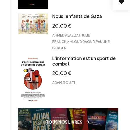
Nous, enfants de Gaza
20,00
€
,
AHMED ALAZBAT
JULIE
,
,
FRANCK
KHLOUD DAOUD
PAULINE
BERGER
L’information est un sport de
combat
20,00
€
ADAM BOUITI
TOUS NOS LIVRES