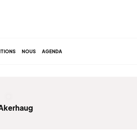
ITIONS
NOUS
AGENDA
 Akerhaug