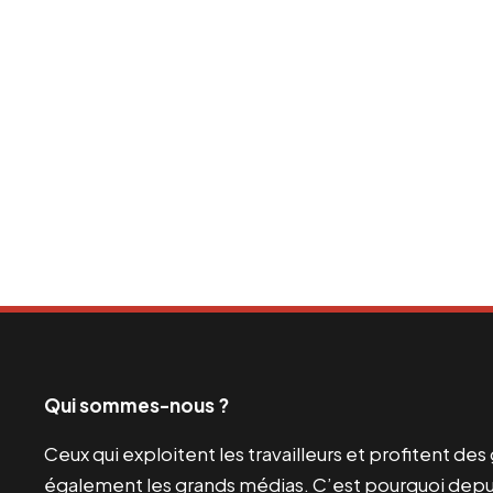
Qui sommes-nous ?
Ceux qui exploitent les travailleurs et profitent de
également les grands médias. C’est pourquoi depui