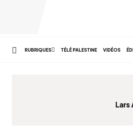
Skip to main content
RUBRIQUES
TÉLÉ PALESTINE
VIDÉOS
ÉD
Lars