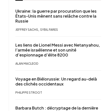
Ukraine: la guerre par procuration que les
États-Unis mènent sans relâche contre la
Russie
,
JEFFREY SACHS
SYBIL FARES
Les liens de Lionel Messi avec Netanyahou,
l’armée israélienne et son unité
d’espionnage d’élite 8200
ALAN MACLEOD
Voyage en Biélorussie: Un regard au-delà
des clichés occidentaux
PHILIPPE STROOT
Barbara Butch : décryptage de la dernière