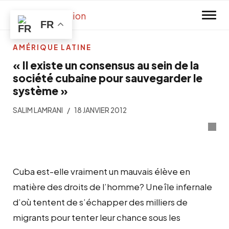
Skip to main content
FR
AMÉRIQUE LATINE
« Il existe un consensus au sein de la
société cubaine pour sauvegarder le
système »
SALIM LAMRANI
18 JANVIER 2012
Cuba est-elle vraiment un mauvais élève en
matière des droits de l’homme? Une île infernale
d’où tentent de s’échapper des milliers de
migrants pour tenter leur chance sous les