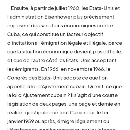
Ensuite, à partir de juillet 1960, les Etats-Unis et
l’administration Eisenhower plus précisément,
imposent des sanctions économiques contre
Cuba, ce qui constitue un facteur objectif
d’incitation à l’émigration légale et illégale, parce
que la situation économique devient plus difficile,
et que de l’autre côté les Etats-Unis acceptent
les émigrants. En 1966, en novembre 1966, le
Congrès des Etats-Unis adopte ce que l’on
appelle la loi d’Ajustement cubain. Qu’est-ce que
la loi d’Ajustement cubain ? Il s’agit d’une courte
législation de deux pages, une page et demie en
réalité, qui stipule que tout Cubain qui, le 1er
janvier 1959 ou après, émigre légalement ou
illégalement, pacifiquement ou par la violence,