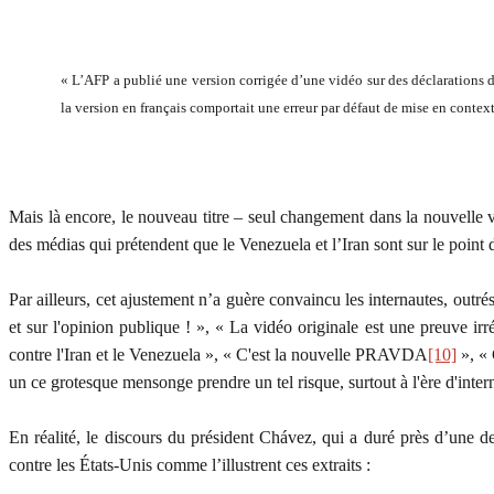
«
L’AFP a publié une version corrigée d’une vidéo sur des déclarations
la version en français comportait une erreur par défaut de mise en contex
Mais là encore, le nouveau titre – seul changement dans la nouvelle vi
des médias qui prétendent que le Venezuela et l’Iran sont sur le point
Par ailleurs, cet ajustement n’a guère convaincu les internautes, outr
et sur l'opinion publique ! », «
La vidéo originale est une preuve ir
contre l'Iran et le Venezuela », « C'est la nouvelle PRAVDA
[10]
», «
un ce grotesque mensonge prendre un tel risque, surtout à l'ère d'interne
En réalité, le discours du président Chávez, qui a duré près d’une d
contre les États-Unis comme l’illustrent ces extraits :