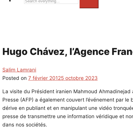
Search
everything...
Hugo Chávez, l’Agence Franc
Salim Lamrani
Posted on
7 février 2012
5 octobre 2023
La visite du Président iranien Mahmoud Ahmadinejad au 
Presse (AFP) a également couvert l’événement par le b
dérive en publiant et en manipulant une vidéo tronqué
presse de transmettre une information véridique et non 
dans nos sociétés.