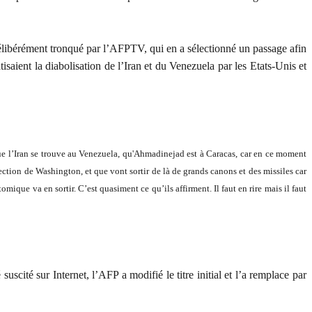
ibérément tronqué par l’AFPTV, qui en a sélectionné un passage afin
saient la diabolisation de l’Iran et du Venezuela par les Etats-Unis et
, que l’Iran se trouve au Venezuela, qu'Ahmadinejad est à Caracas, car en ce moment
ection de Washington, et que vont sortir de là de grands canons et des missiles car
mique va en sortir. C’est quasiment ce qu’ils affirment. Il faut en rire mais il faut
scité sur Internet, l’AFP a modifié le titre initial et l’a remplace par