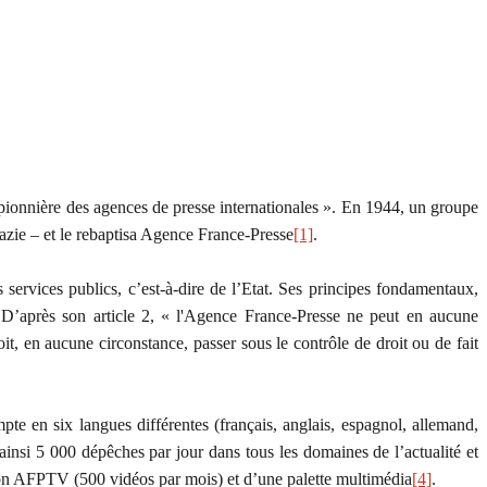
nnière des agences de presse internationales ». En 1944, un groupe
nazie – et le rebaptisa Agence France-Presse
[1]
.
services publics, c’est-à-dire de l’Etat. Ses principes fondamentaux,
». D’après son article 2, « l'Agence France-Presse ne peut en aucune
it, en aucune circonstance, passer sous le contrôle de droit ou de fait
te en six langues différentes (français, anglais, espagnol, allemand,
ainsi 5 000 dépêches par jour dans tous les domaines de l’actualité et
ision AFPTV (500 vidéos par mois) et d’une palette multimédia
[4]
.