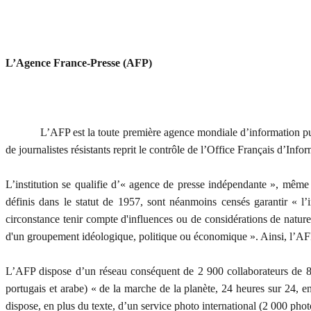
L’Agence France-Presse (AFP)
L’AFP est la toute première agence mondiale d’information puisque
de journalistes résistants reprit le contrôle de l’Office Français d’In
L’institution se qualifie d’« agence de presse indépendante », même 
définis dans le statut de 1957, sont néanmoins censés garantir « l’
circonstance tenir compte d'influences ou de considérations de nature 
d'un groupement idéologique, politique ou économique ». Ainsi, l’AFP 
L’AFP dispose d’un réseau conséquent de 2 900 collaborateurs de 80 n
portugais et arabe) « de la marche de la planète, 24 heures sur 24, e
dispose, en plus du texte, d’un service photo international (2 000 pho