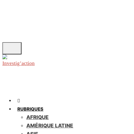
Skip
to
main
content
RUBRIQUES
AFRIQUE
AMÉRIQUE LATINE
ASIE