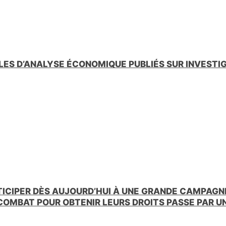
LES D’ANALYSE ÉCONOMIQUE PUBLIÉS SUR INVESTI
TICIPER DÈS AUJOURD’HUI À UNE GRANDE CAMPAGNE
 COMBAT POUR OBTENIR LEURS DROITS PASSE PAR 