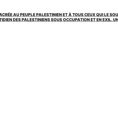
ACRÉE AU PEUPLE PALESTINIEN ET À TOUS CEUX QUI LE SO
EN DES PALESTINIENS SOUS OCCUPATION ET EN EXIL. UNE