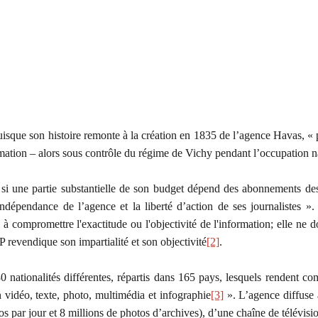
 son histoire remonte à la création en 1835 de l’agence Havas, « pio
formation – alors sous contrôle du régime de Vichy pendant l’occupation 
si une partie substantielle de son budget dépend des abonnements des 
indépendance de l’agence et la liberté d’action de ses journalistes 
à compromettre l'exactitude ou l'objectivité de l'information; elle ne do
revendique son impartialité et son objectivité
[2]
.
ationalités différentes, répartis dans 165 pays, lesquels rendent comp
n vidéo, texte, photo, multimédia et infographie
[3]
». L’agence diffuse 
tos par jour et 8 millions de photos d’archives), d’une chaîne de télév