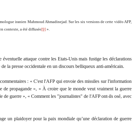
homologue iranien Mahmoud Ahmadinejad. Sur les six versions de cette vidéo AFP,
n contexte, a été diffusée
[9]
».
 éventuelle attaque contre les Etats-Unis mais fustige les déclarations
 de la presse occidentale en un discours belliqueux anti-américain.
 commentaires : « C'est l'AFP qui envoie des missiles sur l'information
e de propagande », « À croire que le monde veut vraiment la guerre
e de guerre », « Comment les "journalistes" de l'AFP ont-ils osé, avec
ntage un plaidoyer pour la paix mondiale qu’une déclaration de guerre