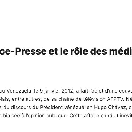
e-Presse et le rôle des méd
Venezuela, le 9 janvier 2012, a fait l’objet d’une couv
iais, entre autres, de sa chaîne de télévision AFPTV. 
e du discours du Président vénézuélien Hugo Chávez, con
biaisée à l’opinion publique. Cette affaire conduit inév