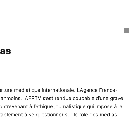
ias
erture médiatique internationale. L’Agence France-
Néanmoins, l’AFPTV s’est rendue coupable d’une grave
trevenant à l’éthique journalistique qui impose à la
itablement à se questionner sur le rôle des médias