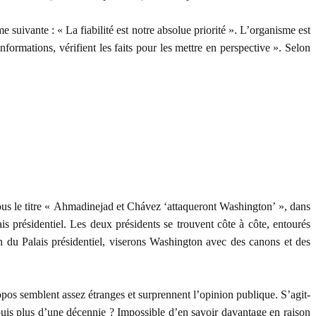
 suivante : « La fiabilité est notre absolue priorité ». L’organisme est
nformations, vérifient les faits pour les mettre en perspective ». Selon
le titre « Ahmadinejad et Chávez ‘attaqueront Washington’ », dans
s présidentiel. Les deux présidents se trouvent côte à côte, entourés
on du Palais présidentiel, viserons Washington avec des canons et des
s semblent assez étranges et surprennent l’opinion publique. S’agit-
depuis plus d’une décennie ? Impossible d’en savoir davantage en raison