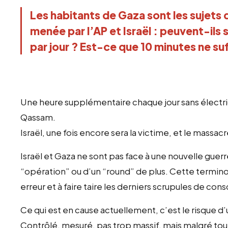
Les habitants de Gaza sont les sujet
menée par l’AP et Israël : peuvent-ils 
par jour ? Est-ce que 10 minutes ne suf
Une heure supplémentaire chaque jour sans électrici
Qassam.
Israël, une fois encore sera la victime, et le mass
Israël et Gaza ne sont pas face à une nouvelle guerr
“opération” ou d’un “round” de plus. Cette termin
erreur et à faire taire les derniers scrupules de con
Ce qui est en cause actuellement, c’est le risque 
Contrôlé, mesuré, pas trop massif, mais malgré tout