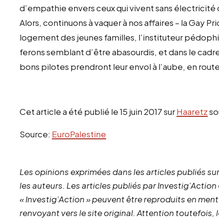
d’empathie envers ceux qui vivent sans électricité d
Alors, continuons à vaquer à nos affaires – la Gay Pr
logement des jeunes familles, l’instituteur pédop
ferons semblant d’être abasourdis, et dans le cadr
bons pilotes prendront leur envol à l’aube, en rout
Cet article a été publié le 15 juin 2017 sur
Haaretz
so
Source:
EuroPalestine
Les opinions exprimées dans les articles publiés sur
les auteurs. Les articles publiés par Investig’Action
« Investig’Action » peuvent être reproduits en ment
renvoyant vers le site original.
Attention toutefois,