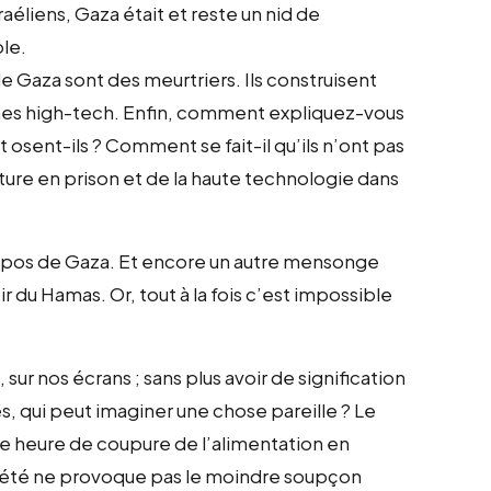
raéliens, Gaza était et reste un nid de
ble.
de Gaza sont des meurtriers. Ils construisent
usines high-tech. Enfin, comment expliquez-vous
sent-ils ? Comment se fait-il qu’ils n’ont pas
lture en prison et de la haute technologie dans
opos de Gaza. Et encore un autre mensonge
r du Hamas. Or, tout à la fois c’est impossible
r nos écrans ; sans plus avoir de signification
, qui peut imaginer une chose pareille ? Le
le heure de coupure de l’alimentation en
e l’été ne provoque pas le moindre soupçon