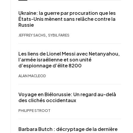
Ukraine: la guerre par procuration que les
États-Unis mènent sans relâche contre la
Russie
,
JEFFREY SACHS
SYBIL FARES
Les liens de Lionel Messi avec Netanyahou,
l’armée israélienne et son unité
d’espionnage d’élite 8200
ALAN MACLEOD
Voyage en Biélorussie: Un regard au-delà
des clichés occidentaux
PHILIPPE STROOT
Barbara Butch : décryptage de la dernière