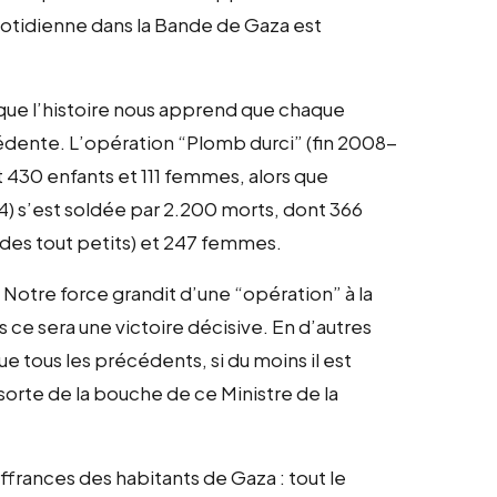
quotidienne dans la Bande de Gaza est
 que l’histoire nous apprend que chaque
cédente. L’opération “Plomb durci” (fin 2008-
 430 enfants et 111 femmes, alors que
4) s’est soldée par 2.200 morts, dont 366
 des tout petits) et 247 femmes.
Notre force grandit d’une “opération” à la
 ce sera une victoire décisive. En d’autres
ue tous les précédents, si du moins il est
sorte de la bouche de ce Ministre de la
uffrances des habitants de Gaza : tout le