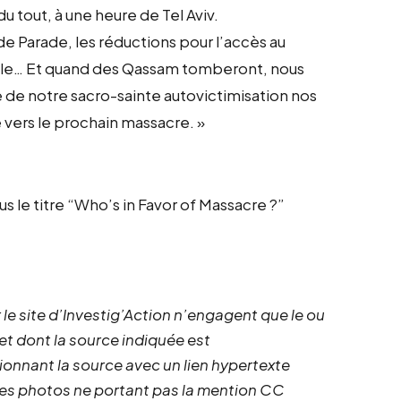
u tout, à une heure de Tel Aviv.
ide Parade, les réductions pour l’accès au
hile… Et quand des Qassam tomberont, nous
e de notre sacro-sainte autovictimisation nos
e vers le prochain massacre. »
us le titre “Who’s in Favor of Massacre ?”
 le site d’Investig’Action n’engagent que le ou
 et dont la source indiquée est
ionnant la source avec un lien hypertexte
 les photos ne portant pas la mention CC