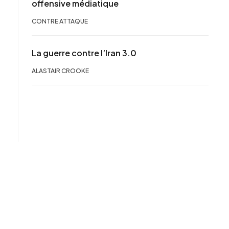
offensive médiatique
CONTRE ATTAQUE
La guerre contre l’Iran 3.0
ALASTAIR CROOKE