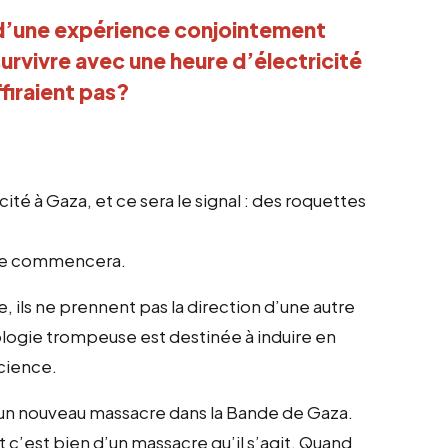
s d’une expérience conjointement
survivre avec une heure d’électricité
firaient pas?
té à Gaza, et ce sera le signal : des roquettes
acre commencera.
e, ils ne prennent pas la direction d’une autre
ologie trompeuse est destinée à induire en
science.
d’un nouveau massacre dans la Bande de Gaza.
 c’est bien d’un massacre qu’il s’agit. Quand