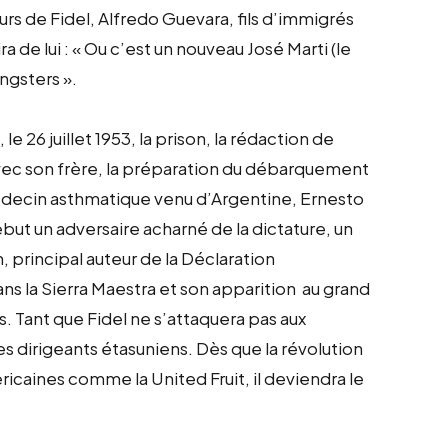
urs de Fidel, Alfredo Guevara, fils d’immigrés
 de lui : « Ou c’est un nouveau José Marti (le
ngsters ».
e 26 juillet 1953, la prison, la rédaction de
e avec son frère, la préparation du débarquement
édecin asthmatique venu d’Argentine, Ernesto
ébut un adversaire acharné de la dictature, un
 principal auteur de la Déclaration
ns la Sierra Maestra et son apparition au grand
. Tant que Fidel ne s’attaquera pas aux
es dirigeants étasuniens. Dès que la révolution
caines comme la United Fruit, il deviendra le