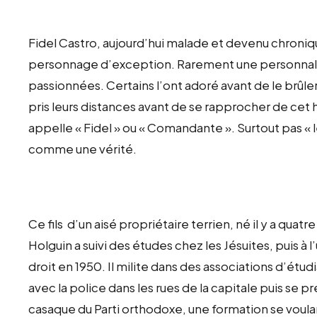
Fidel Castro, aujourd’hui malade et devenu chroniqu
personnage d’exception. Rarement une personnalit
passionnées. Certains l’ont adoré avant de le brûler
pris leurs distances avant de se rapprocher de ce
appelle « Fidel » ou « Comandante ». Surtout pas «
comme une vérité.
Ce fils d’un aisé propriétaire terrien, né il y a quatre
Holguin a suivi des études chez les Jésuites, puis à 
droit en 1950. Il milite dans des associations d’étu
avec la police dans les rues de la capitale puis se 
casaque du Parti orthodoxe, une formation se voulant