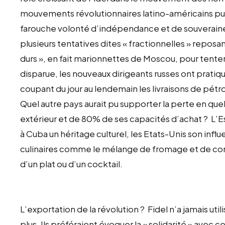
mouvements révolutionnaires latino-américains puis l
farouche volonté d’indépendance et de souveraine
plusieurs tentatives dites « fractionnelles » repos
durs », en fait marionnettes de Moscou, pour tenter
disparue, les nouveaux dirigeants russes ont prati
coupant du jour au lendemain les livraisons de pétr
Quel autre pays aurait pu supporter la perte en 
extérieur et de 80% de ses capacités d’achat ? L’E
à Cuba un héritage culturel, les Etats-Unis son infl
culinaires comme le mélange de fromage et de conf
d’un plat ou d’un cocktail.
L’exportation de la révolution ? Fidel n’a jamais uti
plus. Ils préféraient évoquer la « solidarité » avec 