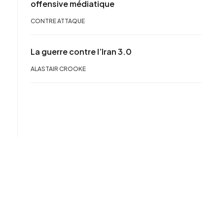
offensive médiatique
CONTRE ATTAQUE
La guerre contre l’Iran 3.0
ALASTAIR CROOKE