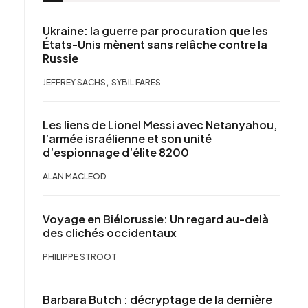
Ukraine: la guerre par procuration que les
États-Unis mènent sans relâche contre la
Russie
,
JEFFREY SACHS
SYBIL FARES
Les liens de Lionel Messi avec Netanyahou,
l’armée israélienne et son unité
d’espionnage d’élite 8200
ALAN MACLEOD
Voyage en Biélorussie: Un regard au-delà
des clichés occidentaux
PHILIPPE STROOT
Barbara Butch : décryptage de la dernière