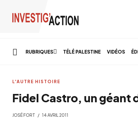
Skip to main content
RUBRIQUES
TÉLÉ PALESTINE
VIDÉOS
ÉD
L'AUTRE HISTOIRE
Fidel Castro, un géant 
JOSÉ FORT
14 AVRIL 2011