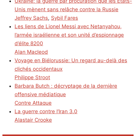
Ukraine: la guerre par procuration que les États-
Unis mènent sans relâche contre la Russie
Jeffrey Sachs
,
Sybil Fares
Les liens de Lionel Messi avec Netanyahou,
l’armée israélienne et son unité d’espionnage
d’élite 8200
Alan Macleod
Voyage en Biélorussie: Un regard au-delà des
clichés occidentaux
Philippe Stroot
Barbara Butch : décryptage de la dernière
offensive médiatique
Contre Attaque
La guerre contre l’Iran 3.0
Alastair Crooke