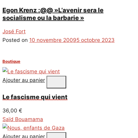
Egon Krenz :@@ »L’avenir sera le
socialisme ou la barbarie »
José Fort
Posted on
10 novembre 2009
5 octobre 2023
Boutique
Ajouter au panier
Le fascisme qui vient
36,00
€
Saïd Bouamama
Ajouter au panier