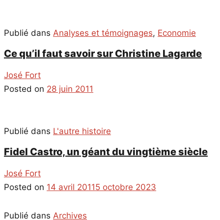
Publié dans
Analyses et témoignages
,
Economie
Ce qu’il faut savoir sur Christine Lagarde
José Fort
Posted on
28 juin 2011
Publié dans
L'autre histoire
Fidel Castro, un géant du vingtième siècle
José Fort
Posted on
14 avril 2011
5 octobre 2023
Publié dans
Archives