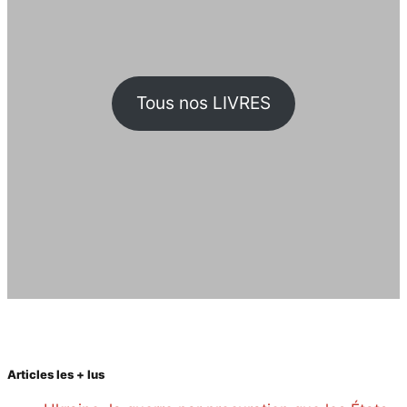
Tous nos LIVRES
Articles les + lus