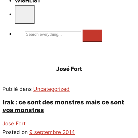
WISHLIST
Search
everything...
José Fort
Publié dans
Uncategorized
Irak : ce sont des monstres mais ce sont
vos monstres
José Fort
Posted on
9 septembre 2014