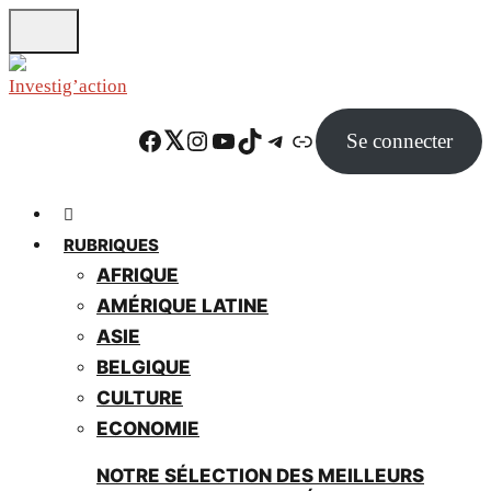
Skip
to
main
content
Facebook
Twitter
Instagram
YouTube
TikTok
Telegram
Lien
Se connecter
RUBRIQUES
AFRIQUE
AMÉRIQUE LATINE
ASIE
BELGIQUE
CULTURE
ECONOMIE
NOTRE SÉLECTION DES MEILLEURS