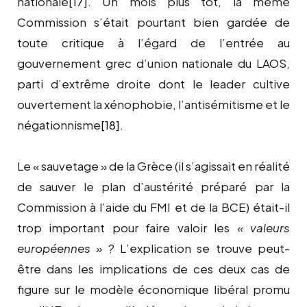
nationale
[17]
. Un mois plus tôt, la même
Commission s’était pourtant bien gardée de
toute critique à l’égard de l’entrée au
gouvernement grec d’union nationale du LAOS,
parti d’extrême droite dont le leader cultive
ouvertement la xénophobie, l’antisémitisme et le
négationnisme
[18]
.
Le « sauvetage » de la Grèce (il s’agissait en réalité
de sauver le plan d’austérité préparé par la
Commission à l’aide du FMI et de la BCE) était-il
trop important pour faire valoir les
« valeurs
européennes
»
? L’explication se trouve peut-
être dans les implications de ces deux cas de
figure sur le modèle économique libéral promu