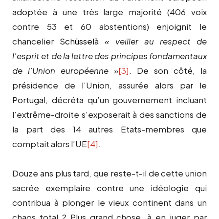
adoptée à une très large majorité (406 voix
contre 53 et 60 abstentions) enjoignit le
chancelier
Schüssel
à
« veiller au respect de
l’esprit et de la lettre des principes fondamentaux
de l’Union européenne »
[3]
. De son côté, la
présidence de l’Union, assurée alors par le
Portugal, décréta qu’un gouvernement incluant
l’extrême-droite s’exposerait à des sanctions de
la part des 14 autres Etats-membres que
comptait alors l’UE
[4]
.
Douze ans plus tard, que reste-t-il de cette union
sacrée exemplaire contre une idéologie qui
contribua à plonger le vieux continent dans un
chaos total ? Plus grand chose, à en juger par