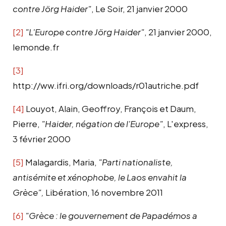
contre Jörg Haider"
, Le Soir, 21 janvier 2000
[2]
"L'Europe contre Jörg Haider"
, 21 janvier 2000,
lemonde.fr
[3]
http://ww.ifri.org/downloads/r01autriche.pdf
[4]
Louyot, Alain, Geoffroy, François et Daum,
Pierre,
"Haider, négation de l'Europe"
, L'express,
3 février 2000
[5]
Malagardis, Maria,
"Parti nationaliste,
antisémite et xénophobe, le Laos envahit la
Grèce",
Libération, 16 novembre 2011
[6]
"Grèce : le gouvernement de Papadémos a