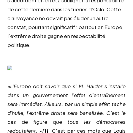
s’accordent en effet à souligner la responsabilité
de cette dernière dans les tueries d’Oslo. Cette
clairvoyance ne devrait pas éluder un autre
constat, pourtant significatif : partout en Europe,
l’extrême droite gagne en respectabilité
politique.
«
L'Europe doit savoir que si M. Haider s'installe
dans un gouvernement l'effet d'entraînement
sera immédiat. Ailleurs, par un simple effet tache
d'huile, l'extrême droite sera banalisée. C'est le
cas de figure que tous les démocrates
redoutaient.
»
[1]
.
C’est par ces mots que Louis