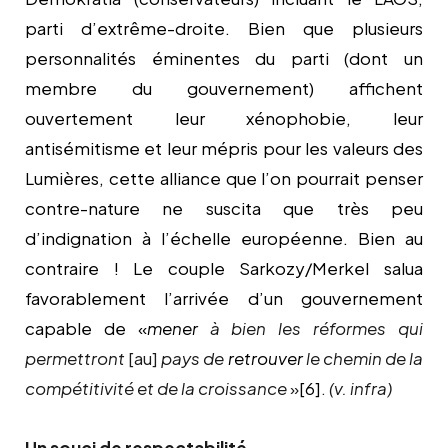
parti d’extrême-droite. Bien que plusieurs
personnalités éminentes du parti (dont un
membre du gouvernement) affichent
ouvertement leur xénophobie, leur
antisémitisme et leur mépris pour les valeurs des
Lumières, cette alliance que l’on pourrait penser
contre-nature ne suscita que très peu
d’indignation à l’échelle européenne. Bien au
contraire ! Le couple Sarkozy/Merkel salua
favorablement l’arrivée d’un gouvernement
capable de «
mener
à bien les réformes qui
permettront
[au]
pays de
retrouver
le chemin de la
compétitivité et de la croissance
»
[6]
.
(v. infra)
Un souci de respectabilité.