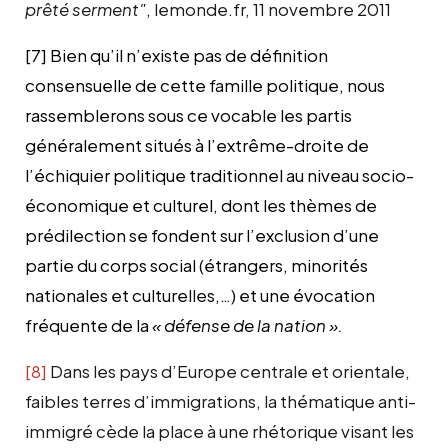
prêté serment"
, lemonde.fr, 11 novembre 2011
[7]
Bien qu’il n’existe pas de définition
consensuelle de cette famille politique, n
ous
rassemblerons sous ce vocable les partis
généralement situés à l’extrême-droite de
l’échiquier politique traditionnel au niveau socio-
économique et culturel, dont les thèmes de
prédilection se fondent sur l’exclusion d’une
partie du corps social (étrangers, minorités
nationales et culturelles,…) et une évocation
fréquente de la
« défense de la nation ».
[8]
Dans les pays d’Europe centrale et orientale,
faibles terres d’immigrations, la thématique anti-
immigré cède la place à une rhétorique visant les