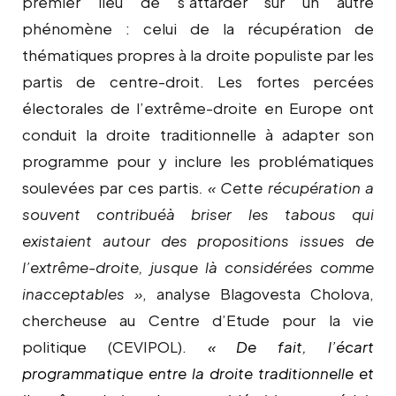
premier lieu de s’attarder sur un autre
phénomène : celui de la récupération de
thématiques propres à la droite populiste par les
partis de centre-droit. Les fortes percées
électorales de l’extrême-droite en Europe ont
conduit la droite traditionnelle à adapter son
programme pour y inclure les problématiques
soulevées par ces partis
. « Cette récupération a
souvent contribué
à briser les tabous qui
existaient autour des propositions issues de
l’extrême-droite, jusque là considérées comme
inacceptables »
,
analyse Blagovesta Cholova,
chercheuse au Centre d’Etude pour la vie
politique (CEVIPOL).
« De fait, l’écart
programmatique entre la droite traditionnelle et