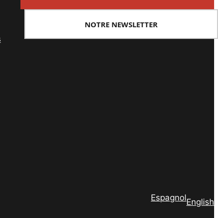
NOTRE NEWSLETTER
s
Espagnol
English