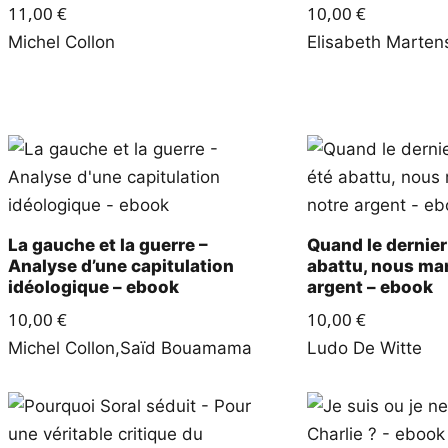
11,00
€
10,00
€
Michel Collon
Elisabeth Marten
La gauche et la guerre –
Quand le dernier
Analyse d’une capitulation
abattu, nous ma
idéologique – ebook
argent – ebook
10,00
€
10,00
€
Michel Collon
,
Saïd Bouamama
Ludo De Witte