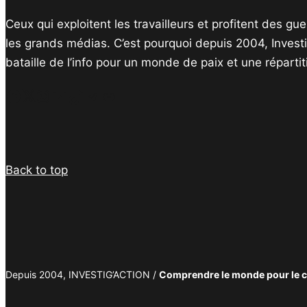
Ceux qui exploitent les travailleurs et profitent des g
les grands médias. C’est pourquoi depuis 2004, Invest
bataille de l’info pour un monde de paix et une réparti
Facebook
Twitter
Instagram
YouTube
TikTok
Telegram
Lien
Back to top
Depuis 2004, INVESTIG’ACTION /
Comprendre le monde pour le 