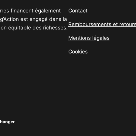
uerres financent également
Contact
ig’Action est engagé dans la
Remboursements et retour
tion équitable des richesses.
Mentions légales
Cookies
changer