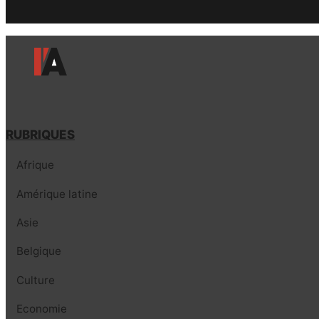
RUBRIQUES
Afrique
Amérique latine
Asie
Belgique
Culture
Economie