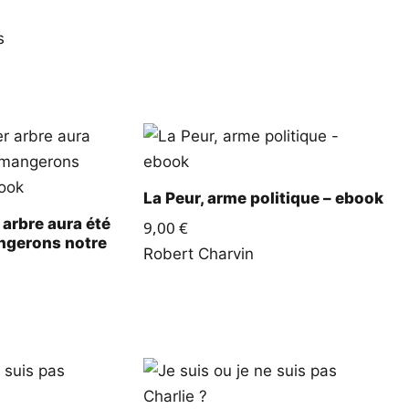
s
La Peur, arme politique – ebook
 arbre aura été
9,00
€
ngerons notre
Robert Charvin