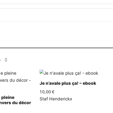
Je n’avale plus ça! – ebook
10,00
€
 pleine
Staf Henderickx
nvers du décor