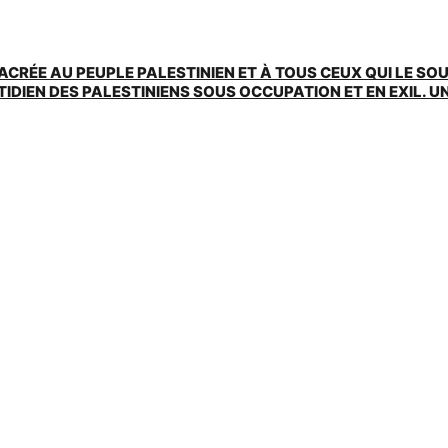
ACRÉE AU PEUPLE PALESTINIEN ET À TOUS CEUX QUI LE SO
EN DES PALESTINIENS SOUS OCCUPATION ET EN EXIL. UNE