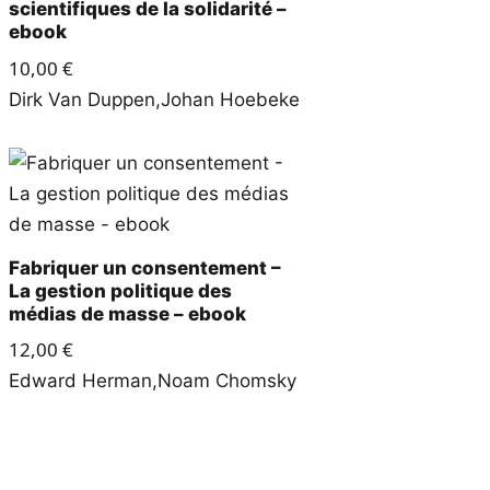
scientifiques de la solidarité –
ebook
10,00
€
Dirk Van Duppen
,
Johan Hoebeke
Fabriquer un consentement –
La gestion politique des
médias de masse – ebook
12,00
€
Edward Herman
,
Noam Chomsky