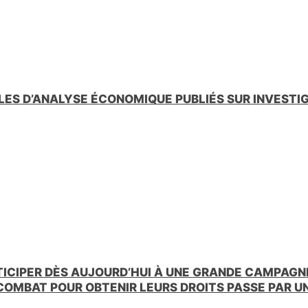
LES D’ANALYSE ÉCONOMIQUE PUBLIÉS SUR INVESTI
TICIPER DÈS AUJOURD’HUI À UNE GRANDE CAMPAGNE
 COMBAT POUR OBTENIR LEURS DROITS PASSE PAR 