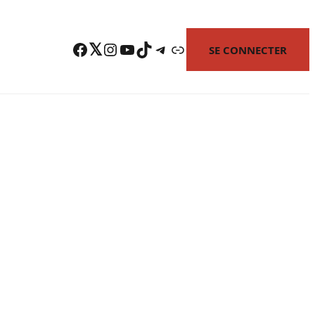
Facebook
Twitter
Instagram
YouTube
TikTok
Telegram
Lien
SE CONNECTER