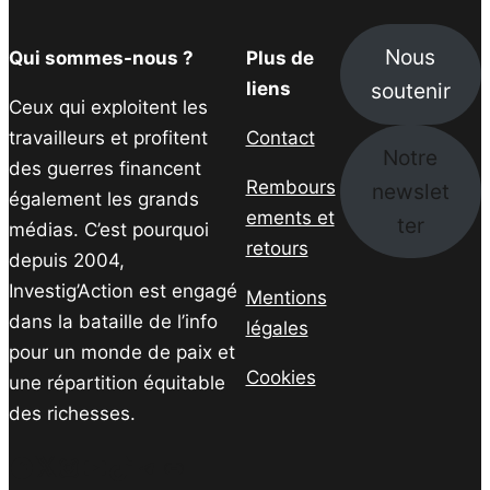
Nous
Qui sommes-nous ?
Plus de
soutenir
liens
Ceux qui exploitent les
travailleurs et profitent
Contact
Notre
des guerres financent
Rembours
newslet
également les grands
ements et
ter
médias. C’est pourquoi
retours
depuis 2004,
Investig’Action est engagé
Mentions
dans la bataille de l’info
légales
pour un monde de paix et
Cookies
une répartition équitable
des richesses.
Facebook
Twitter
Instagram
YouTube
TikTok
Telegram
Lien