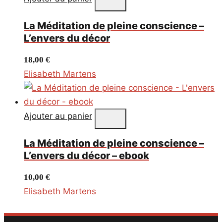
ancien
La Méditation de pleine conscience –
L’envers du décor
18,00
€
Elisabeth Martens
Ajouter au panier
La Méditation de pleine conscience –
L’envers du décor – ebook
10,00
€
Elisabeth Martens