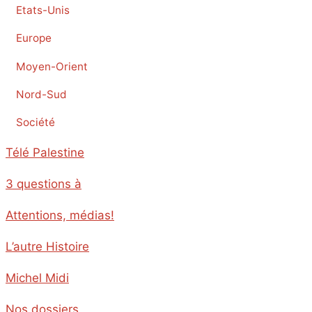
Etats-Unis
Europe
Moyen-Orient
Nord-Sud
Société
Télé Palestine
3 questions à
Attentions, médias!
L’autre Histoire
Michel Midi
Nos dossiers