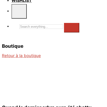
WISHLIST
Search
everything...
Boutique
Retour à la boutique