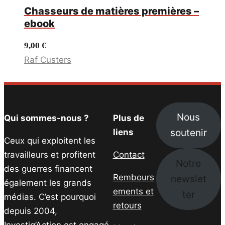
Chasseurs de matières premières –
ebook
9,00
€
Raf Custers
Nous
Qui sommes-nous ?
Plus de
soutenir
liens
Ceux qui exploitent les
travailleurs et profitent
Contact
Notre
des guerres financent
Rembours
newslet
également les grands
ements et
ter
médias. C’est pourquoi
retours
depuis 2004,
Investig’Action est engagé