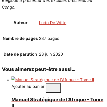
Belgique à présenter des excuses officielles au
Congo.
Auteur
Ludo De Witte
Nombre de pages
237 pages
Date de parution
23 juin 2020
Vous aimerez peut-être aussi…
Ajouter au panier
Manuel Stratégique de l’Afrique – Tome
II