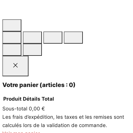
Votre panier
(articles : 0)
Produit
Détails
Total
Sous-total
0,00 €
Produits
Les frais d’expédition, les taxes et les remises sont
dans
calculés lors de la validation de commande.
le