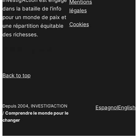
Mentions
dans la bataille de l’info
légales
pour un monde de paix et
Cookies
une répartition équitable
des richesses.
Facebook
Twitter
Instagram
YouTube
TikTok
Telegram
Lien
Back to top
Depuis 2004, INVESTIG’ACTION
Espagnol
English
/
Comprendre le monde pour le
changer