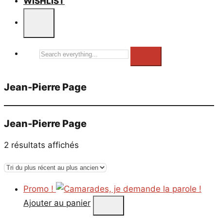
WISHLIST
Search
everything...
Jean-Pierre Page
Jean-Pierre Page
Trié
2 résultats affichés
du
plus
récent
Promo !
au
Ajouter au panier
plus