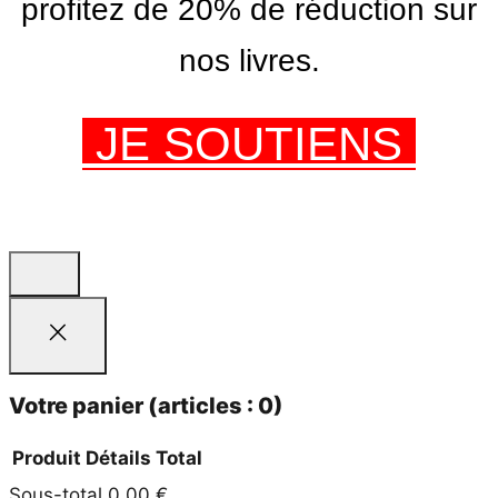
profitez de 20% de réduction sur
nos livres.
JE SOUTIENS
Votre panier
(articles : 0)
Produit
Détails
Total
Sous-total
0,00 €