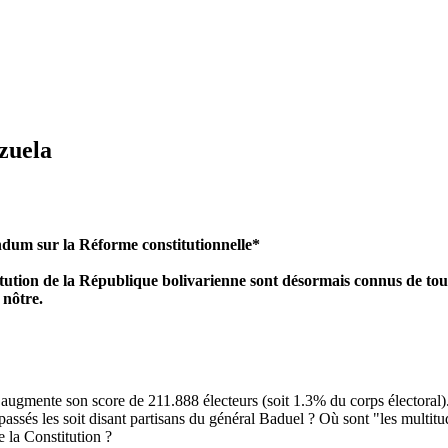
zuela
endum sur la Réforme constitutionnelle*
itution de la République bolivarienne sont désormais connus de tou
 nôtre.
ion augmente son score de 211.888 électeurs (soit 1.3% du corps électoral
ssés les soit disant partisans du général Baduel ? Où sont "les multitu
 la Constitution ?