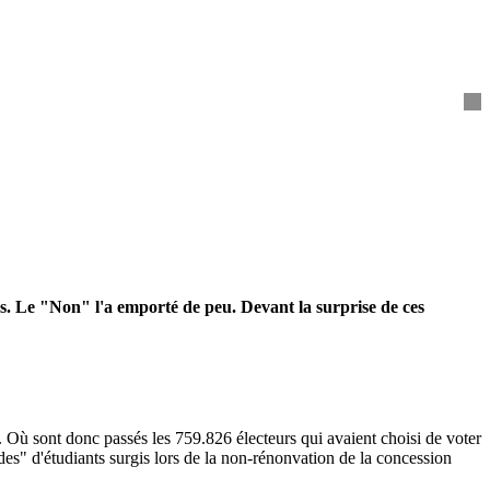
s. Le "Non" l'a emporté de peu. Devant la surprise de ces
). Où sont donc passés les 759.826 électeurs qui avaient choisi de voter
des" d'étudiants surgis lors de la non-rénonvation de la concession