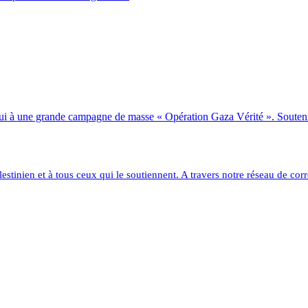
ui à une grande campagne de masse « Opération Gaza Vérité ». Soutenir 
lestinien et à tous ceux qui le soutiennent. A travers notre réseau de c