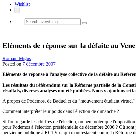
Wishlist
Search
everything...
Eléments de réponse sur la défaite au Vene
Romain Migus
Posted on
7 décembre 2007
Eléments de réponse à l'analyse collective de la défaite au Refer
Les résultats du référendum sur la Réforme partielle de la Const
résultats, diverses analyses ont été publiées. Nous y ajoutons ici la
A propos de Podemos, de Baduel et du "mouvement étudiant virtuel"
Comment interpréter leur poids dans l'élection de dimanche ?
Si l'on regarde les chiffres de l'élection, on peut noter que l'opposit
pour Podemos à l'élection présidentielle de décembre 2006 ? Où sont pa
hertzienne publique à RCTV et qui manifestaient contre la Réforme de