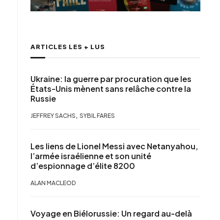
ARTICLES LES + LUS
Ukraine: la guerre par procuration que les
États-Unis mènent sans relâche contre la
Russie
,
JEFFREY SACHS
SYBIL FARES
Les liens de Lionel Messi avec Netanyahou,
l’armée israélienne et son unité
d’espionnage d’élite 8200
ALAN MACLEOD
Voyage en Biélorussie: Un regard au-delà