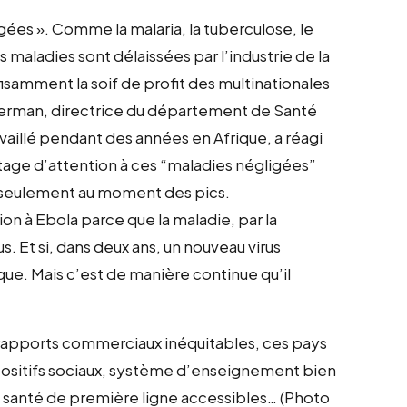
igées ». Comme la malaria, la tuberculose, le
s maladies sont délaissées par l’industrie de la
samment la soif de profit des multinationales
rman, directrice du département de Santé
vaillé pendant des années en Afrique, a réagi
vantage d’attention à ces “maladies négligées”
as seulement au moment des pics.
on à Ebola parce que la maladie, par la
. Et si, dans deux ans, un nouveau virus
ique. Mais c’est de manière continue qu’il
 rapports commerciaux inéquitables, ces pays
positifs sociaux, système d’enseignement bien
de santé de première ligne accessibles… (Photo