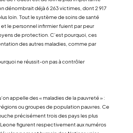
on dénombrait déjà 6 263 victimes, dont 2 917
us loin. Tout le système de soins de santé
et le personnel infirmier fuient par peur
moyens de protection. C’est pourquoi, ces
entation des autres maladies, comme par
ourquoi ne réussit-on pas à contrôler
on appelle des « maladies de la pauvreté » :
 régions ou groupes de population pauvres. Ce
touche précisément trois des pays les plus
ra Leone figurent respectivement aux numéros