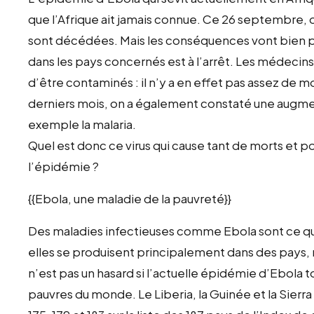
que l’Afrique ait jamais connue. Ce 26 septembre, 
sont décédées. Mais les conséquences vont bien pl
dans les pays concernés est à l’arrêt. Les médecins 
d’être contaminés : il n’y a en effet pas assez de 
derniers mois, on a également constaté une augm
exemple la malaria.
Quel est donc ce virus qui cause tant de morts et p
l’épidémie ?
{{Ebola, une maladie de la pauvreté}}
Des maladies infectieuses comme Ebola sont ce qu’
elles se produisent principalement dans des pays,
n’est pas un hasard si l’actuelle épidémie d’Ebola 
pauvres du monde. Le Liberia, la Guinée et la Sier