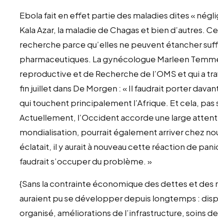
Ebola fait en effet partie des maladies dites « négl
Kala Azar, la maladie de Chagas et bien d’autres. Ce
recherche parce qu’elles ne peuvent étancher suffi
pharmaceutiques. La gynécologue Marleen Temme
reproductive et de Recherche de l’OMS et qui a tra
fin juillet dans De Morgen : « Il faudrait porter da
qui touchent principalement l’Afrique. Et cela, p
Actuellement, l’Occident accorde une large attenti
mondialisation, pourrait également arriver chez nous
éclatait, il y aurait à nouveau cette réaction de pan
faudrait s’occuper du problème. »
{Sans la contrainte économique des dettes et des
auraient pu se développer depuis longtemps : dis
organisé, améliorations de l’infrastructure, soins 