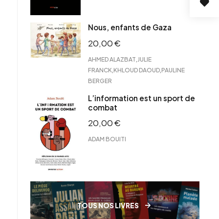
Nous, enfants de Gaza
20,00
€
,
AHMED ALAZBAT
JULIE
,
,
FRANCK
KHLOUD DAOUD
PAULINE
BERGER
L’information est un sport de
combat
20,00
€
ADAM BOUITI
TOUS NOS LIVRES