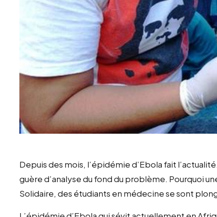
Depuis des mois, l’épidémie d’Ebola fait l’actualit
guère d’analyse du fond du problème. Pourquoi un
Solidaire, des étudiants en médecine se sont plon
L’épidémie d’Ebola qui sévit actuellement en Afriqu