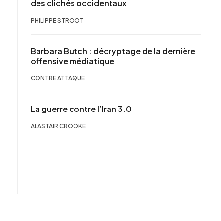
des clichés occidentaux
PHILIPPE STROOT
Barbara Butch : décryptage de la dernière
offensive médiatique
CONTRE ATTAQUE
La guerre contre l’Iran 3.0
ALASTAIR CROOKE