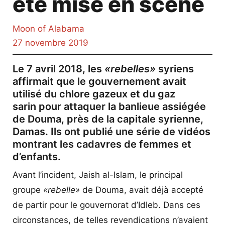
été mise en scène
Moon of Alabama
27 novembre 2019
Le 7 avril 2018, les
«rebelles»
syriens
affirmait que le gouvernement avait
utilisé du chlore gazeux et du
gaz
sarin
pour attaquer la banlieue assiégée
de Douma, près de la capitale syrienne,
Damas. Ils ont publié une série de vidéos
montrant les cadavres de femmes et
d’enfants.
Avant l’incident, Jaish al-Islam, le principal
groupe
«rebelle»
de Douma, avait déjà accepté
de partir pour le gouvernorat d’Idleb. Dans ces
circonstances, de telles revendications n’avaient