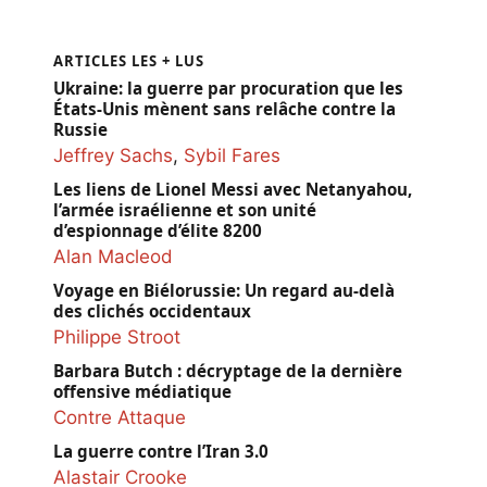
ARTICLES LES + LUS
Ukraine: la guerre par procuration que les
États-Unis mènent sans relâche contre la
Russie
Jeffrey Sachs
,
Sybil Fares
Les liens de Lionel Messi avec Netanyahou,
l’armée israélienne et son unité
d’espionnage d’élite 8200
Alan Macleod
Voyage en Biélorussie: Un regard au-delà
des clichés occidentaux
Philippe Stroot
Barbara Butch : décryptage de la dernière
offensive médiatique
Contre Attaque
La guerre contre l’Iran 3.0
Alastair Crooke