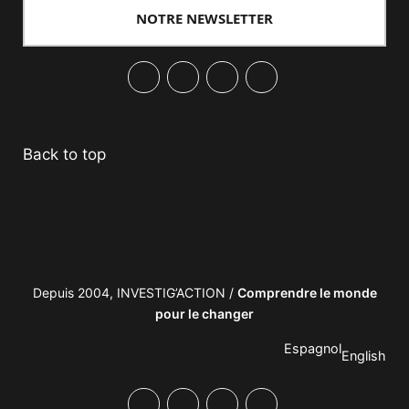
NOTRE NEWSLETTER
Facebook
Twitter
PrintFriendly
Email
Back to top
Depuis 2004, INVESTIG’ACTION /
Comprendre le monde
pour le changer
Espagnol
English