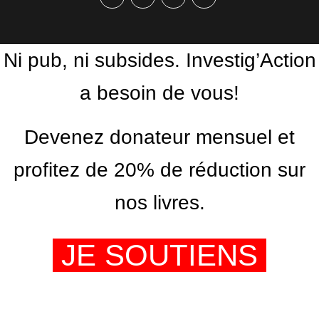
Facebook
Twitter
PrintFriendly
Email
Ni pub, ni subsides. Investig’Action
a besoin de vous!
Devenez donateur mensuel et
profitez de 20% de réduction sur
nos livres.
JE SOUTIENS