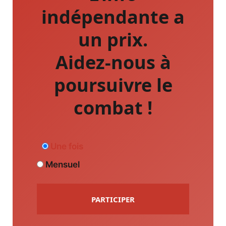
indépendante a
un prix.
Aidez-nous à
poursuivre le
combat !
Une fois
Mensuel
PARTICIPER