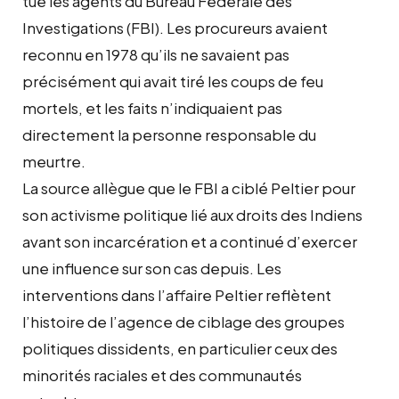
tué les agents du Bureau Fédérale des
Investigations (FBI). Les procureurs avaient
reconnu en 1978 qu’ils ne savaient pas
précisément qui avait tiré les coups de feu
mortels, et les faits n’indiquaient pas
directement la personne responsable du
meurtre.
La source allègue que le FBI a ciblé Peltier pour
son activisme politique lié aux droits des Indiens
avant son incarcération et a continué d’exercer
une influence sur son cas depuis. Les
interventions dans l’affaire Peltier reflètent
l’histoire de l’agence de ciblage des groupes
politiques dissidents, en particulier ceux des
minorités raciales et des communautés