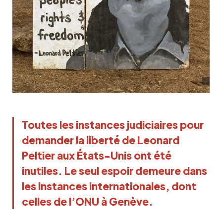
Toutes les instances judiciaires pour
demander la liberté de Leonard
Peltier aux États-Unis ont été
inutiles. Le seul espoir demeure dans
les instances internationales, dont
celles de l’ONU à Genève.