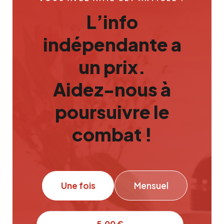
L’info
indépendante a
un prix.
Aidez-nous à
poursuivre le
combat !
Une fois
Mensuel
5,00 €