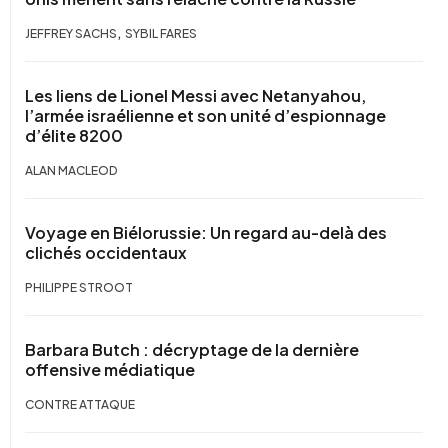
,
JEFFREY SACHS
SYBIL FARES
Les liens de Lionel Messi avec Netanyahou,
l’armée israélienne et son unité d’espionnage
d’élite 8200
ALAN MACLEOD
Voyage en Biélorussie: Un regard au-delà des
clichés occidentaux
PHILIPPE STROOT
Barbara Butch : décryptage de la dernière
offensive médiatique
CONTRE ATTAQUE