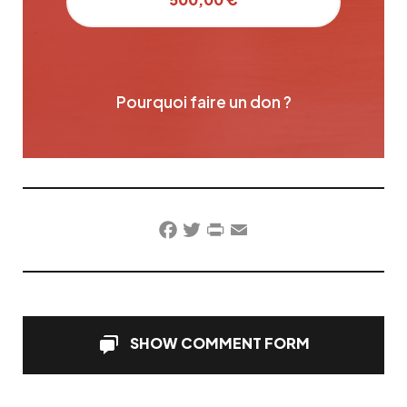
Pourquoi faire un don ?
Facebook
Twitter
PrintFriendly
Email
SHOW COMMENT FORM