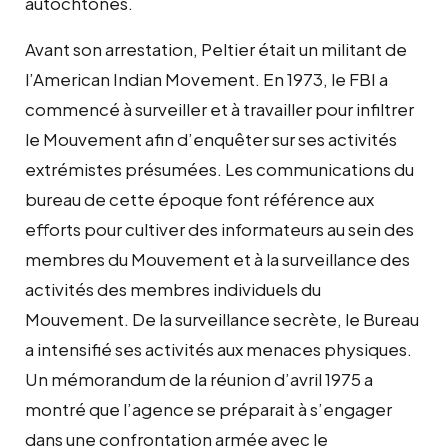
autochtones.
Avant son arrestation, Peltier était un militant de
l’American Indian Movement. En 1973, le FBI a
commencé à surveiller et à travailler pour infiltrer
le Mouvement afin d’enquêter sur ses activités
extrémistes présumées. Les communications du
bureau de cette époque font référence aux
efforts pour cultiver des informateurs au sein des
membres du Mouvement et à la surveillance des
activités des membres individuels du
Mouvement. De la surveillance secrète, le Bureau
a intensifié ses activités aux menaces physiques.
Un mémorandum de la réunion d’avril 1975 a
montré que l’agence se préparait à s’engager
dans une confrontation armée avec le