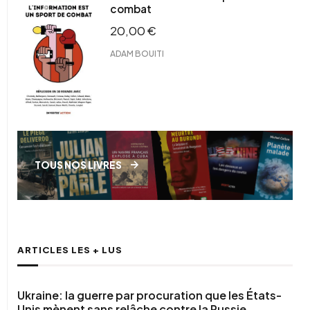
combat
20,00
€
ADAM BOUITI
TOUS NOS LIVRES
ARTICLES LES + LUS
Ukraine: la guerre par procuration que les États-
Unis mènent sans relâche contre la Russie