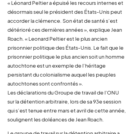
« Léonard Peltier a épuisé les recours internes et
désormais seul le président des États-Unis peut
accorder la clémence. Son état de santé s’est
détérioré ces dernières années », explique Jean
Roach. « Leonard Peltier est le plus ancien
prisonnier politique des États-Unis. Le fait que le
prisonnier politique le plus ancien soit un homme
autochtone est un exemple de l’héritage
persistant du colonialisme auquel les peuples
autochtones sont confrontés ».
Les déclarations du Groupe de travail de l’ONU
sur la détention arbitraire, lors de sa 93e session
qui s’est tenue entre mars et avril de cette année,
soulignent les doléances de Jean Roach.
Le groupe de travail sur la détention arbitraire a