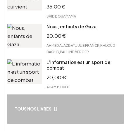
36,00
€
SAÏD BOUAMAMA
Nous, enfants de Gaza
20,00
€
,
,
AHMED ALAZBAT
JULIE FRANCK
KHLOUD
,
DAOUD
PAULINE BERGER
L’information est un sport de
combat
20,00
€
ADAM BOUITI
TOUS NOS LIVRES