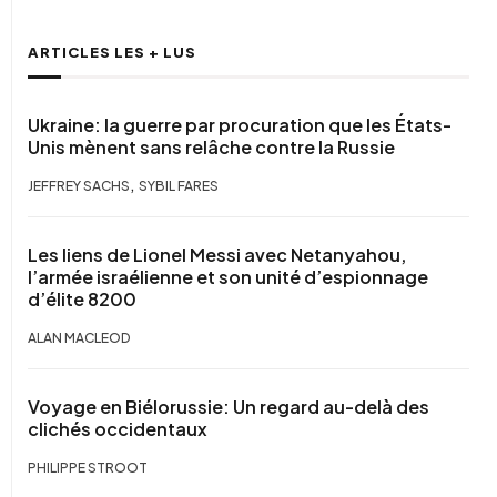
ARTICLES LES + LUS
Ukraine: la guerre par procuration que les États-
Unis mènent sans relâche contre la Russie
,
JEFFREY SACHS
SYBIL FARES
Les liens de Lionel Messi avec Netanyahou,
l’armée israélienne et son unité d’espionnage
d’élite 8200
ALAN MACLEOD
Voyage en Biélorussie: Un regard au-delà des
clichés occidentaux
PHILIPPE STROOT