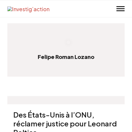
Skip to main content
Felipe Roman Lozano
Des États-Unis à l’ONU,
réclamer justice pour Leonard