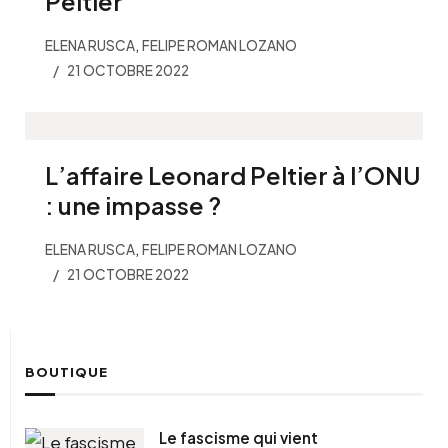
Peltier
,
ELENA RUSCA
FELIPE ROMAN LOZANO
21 OCTOBRE 2022
L’affaire Leonard Peltier à l’ONU
: une impasse ?
,
ELENA RUSCA
FELIPE ROMAN LOZANO
21 OCTOBRE 2022
BOUTIQUE
Le fascisme qui vient