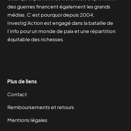
des guerres financent également les grands
médias. C’est pourquoi depuis 2004,
Investig’Action est engagé dans la bataille de
l’info pour un monde de paix et une répartition
équitable des richesses.
Facebook
Twitter
Instagram
YouTube
TikTok
Telegram
Lien
Plus de liens
Contact
Remboursements et retours
Mentions légales