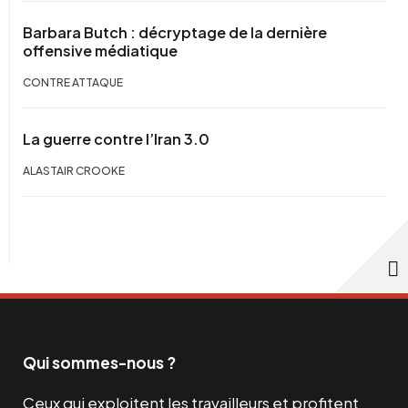
Barbara Butch : décryptage de la dernière
offensive médiatique
CONTRE ATTAQUE
La guerre contre l’Iran 3.0
ALASTAIR CROOKE
Qui sommes-nous ?
Ceux qui exploitent les travailleurs et profitent