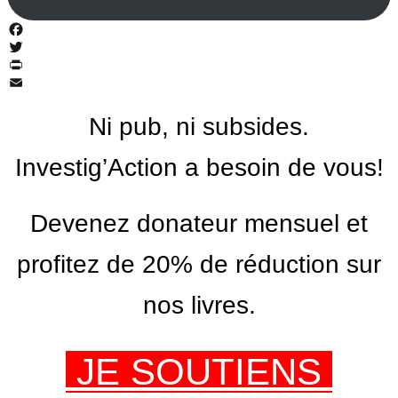
Facebook
Twitter
PrintFriendly
Email
Ni pub, ni subsides.
Investig’Action a besoin de vous!
Devenez donateur mensuel et
profitez de 20% de réduction sur
nos livres.
JE SOUTIENS