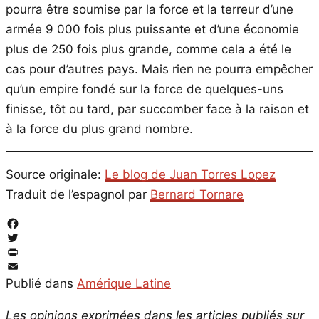
pourra être soumise par la force et la terreur d’une
armée 9 000 fois plus puissante et d’une économie
plus de 250 fois plus grande, comme cela a été le
cas pour d’autres pays. Mais rien ne pourra empêcher
qu’un empire fondé sur la force de quelques-uns
finisse, tôt ou tard, par succomber face à la raison et
à la force du plus grand nombre.
Source originale:
Le blog de Juan Torres Lopez
Traduit de l’espagnol par
Bernard Tornare
Facebook
Twitter
PrintFriendly
Email
Publié dans
Amérique Latine
Les opinions exprimées dans les articles publiés sur