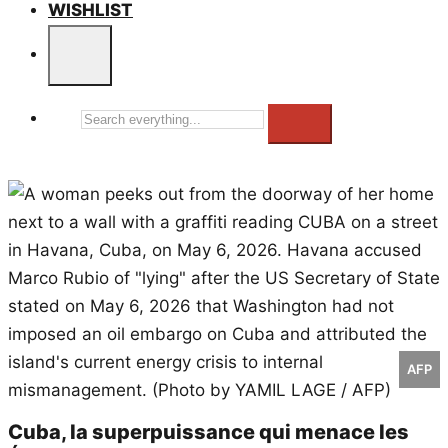
WISHLIST
Search
everything...
AFP
Cuba, la superpuissance qui menace les