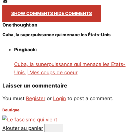
PrintFriendly
Email
SHOW COMMENTS
HIDE COMMENTS
One thought on
Cuba, la superpuissance qui menace les États-Unis
Pingback:
Cuba, la superpuissance qui menace les Etats-
Unis | Mes coups de coeur
Laisser un commentaire
You must
Register
or
Login
to post a comment.
Boutique
Ajouter au panier