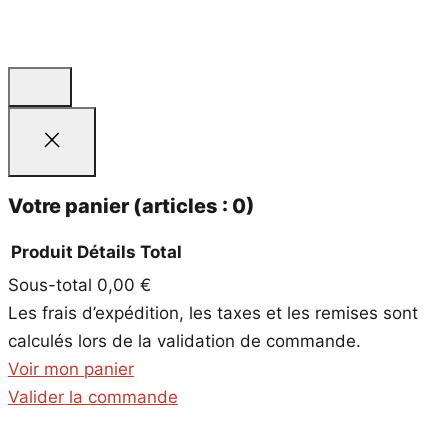
Votre panier
(articles : 0)
Produit
Détails
Total
Sous-total
0,00 €
Produits
Les frais d’expédition, les taxes et les remises sont
dans
calculés lors de la validation de commande.
le
Voir mon panier
panier
Valider la commande