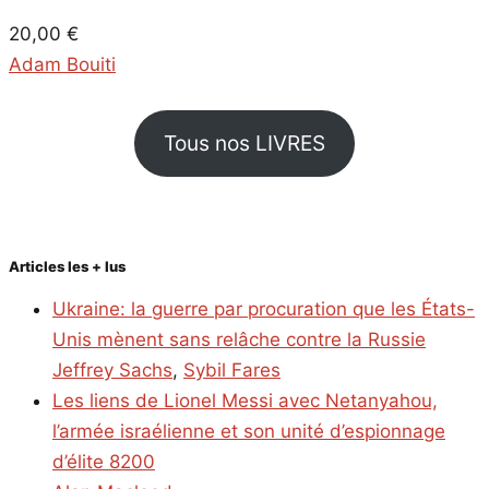
20,00
€
Adam Bouiti
Tous nos LIVRES
Articles les + lus
Ukraine: la guerre par procuration que les États-
Unis mènent sans relâche contre la Russie
Jeffrey Sachs
,
Sybil Fares
Les liens de Lionel Messi avec Netanyahou,
l’armée israélienne et son unité d’espionnage
d’élite 8200