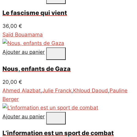
Le fascisme qui vient
36,00
€
Saïd Bouamama
Ajouter au panier
Nous, enfants de Gaza
20,00
€
Ahmed Alazbat
,
Julie Franck
,
Khloud Daoud
,
Pauline
Berger
Ajouter au panier
L’information est un sport de combat