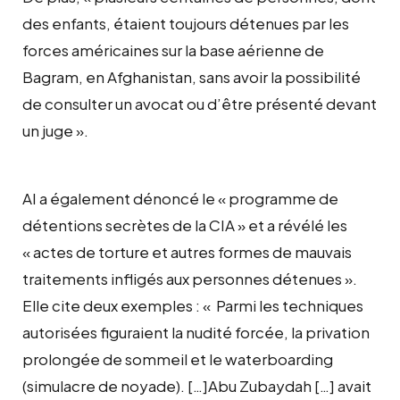
des enfants, étaient toujours détenues par les
forces américaines sur la base aérienne de
Bagram, en Afghanistan, sans avoir la possibilité
de consulter un avocat ou d’être présenté devant
un juge ».
AI a également dénoncé le « programme de
détentions secrètes de la CIA » et a révélé les
« actes de torture et autres formes de mauvais
traitements infligés aux personnes détenues ».
Elle cite deux exemples : « Parmi les techniques
autorisées figuraient la nudité forcée, la privation
prolongée de sommeil et le waterboarding
(simulacre de noyade). […]Abu Zubaydah […] avait