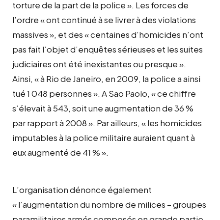
torture de la part de la police ». Les forces de
l’ordre « ont continué à se livrer à des violations
massives », et des « centaines d’homicides n’ont
pas fait l’objet d’enquêtes sérieuses et les suites
judiciaires ont été inexistantes ou presque ».
Ainsi, « à Rio de Janeiro, en 2009, la police a ainsi
tué 1 048 personnes ». A Sao Paolo, « ce chiffre
s’élevait à 543, soit une augmentation de 36 %
par rapport à 2008 ». Par ailleurs, « les homicides
imputables à la police militaire auraient quant à
eux augmenté de 41 % ».
L’organisation dénonce également
« l’augmentation du nombre de milices – groupes
paramilitaires armés composés en grande partie