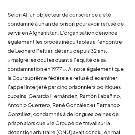
Selon AI, un objecteur de conscience a été
condamné à un an de prison pour avoir refusé de
servir en Afghanistan. L’organisation dénonce
également les procès inéquitables à l’encontre
de Leonard Peltier, détenu depuis 32 ans,
« malgré les doutes quant à l’équité de sa
condamnation en 1977 ». AI note également que
la Cour suprême fédérale a refusé d’examiner
l’appel interjeté par cinq prisonniers politiques
cubains, Gerardo Hernández, Ramón Labañino,
Antonio Guerrero, René González et Fernando
González, condamnés à de longues peines de
prison alors que « le Groupe de travail sur la
détention arbitraire [ONU] avait conclu, en mai