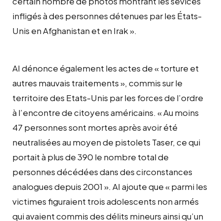
certain nombre de photos montrant les sévices
infligés à des personnes détenues par les États-
Unis en Afghanistan et en Irak ».
AI dénonce également les actes de « torture et
autres mauvais traitements », commis sur le
territoire des Etats-Unis par les forces de l’ordre
à l’encontre de citoyens américains. « Au moins
47 personnes sont mortes après avoir été
neutralisées au moyen de pistolets Taser, ce qui
portait à plus de 390 le nombre total de
personnes décédées dans des circonstances
analogues depuis 2001 ». AI ajoute que « parmi les
victimes figuraient trois adolescents non armés
qui avaient commis des délits mineurs ainsi qu’un