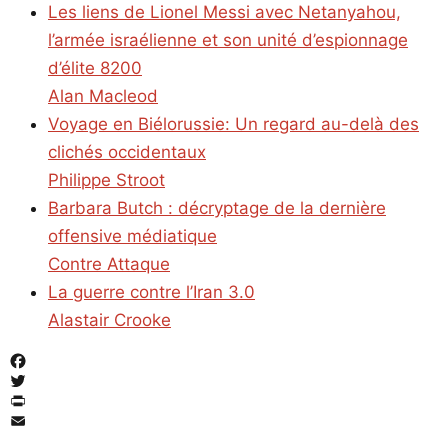
Les liens de Lionel Messi avec Netanyahou,
l’armée israélienne et son unité d’espionnage
d’élite 8200
Alan Macleod
Voyage en Biélorussie: Un regard au-delà des
clichés occidentaux
Philippe Stroot
Barbara Butch : décryptage de la dernière
offensive médiatique
Contre Attaque
La guerre contre l’Iran 3.0
Alastair Crooke
Facebook
Twitter
PrintFriendly
Email