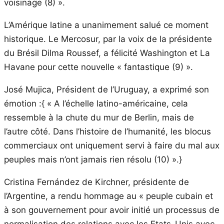
voisinage (8) ».
L’Amérique latine a unanimement salué ce moment
historique. Le Mercosur, par la voix de la présidente
du Brésil Dilma Roussef, a félicité Washington et La
Havane pour cette nouvelle « fantastique (9) ».
José Mujica, Président de l’Uruguay, a exprimé son
émotion :{ « A l’échelle latino-américaine, cela
ressemble à la chute du mur de Berlin, mais de
l’autre côté. Dans l’histoire de l’humanité, les blocus
commerciaux ont uniquement servi à faire du mal aux
peuples mais n’ont jamais rien résolu (10) ».}
Cristina Fernández de Kirchner, présidente de
l’Argentine, a rendu hommage au « peuple cubain et
à son gouvernement pour avoir initié un processus de
normalisation des relations avec les Etats-Unis avec