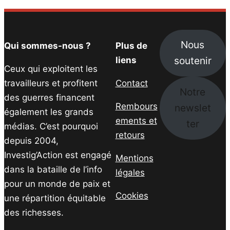
Nous
Qui sommes-nous ?
Plus de
soutenir
liens
Ceux qui exploitent les
travailleurs et profitent
Contact
Notre
des guerres financent
Rembours
newslet
également les grands
ements et
ter
médias. C’est pourquoi
retours
depuis 2004,
Investig’Action est engagé
Mentions
dans la bataille de l’info
légales
pour un monde de paix et
Cookies
une répartition équitable
des richesses.