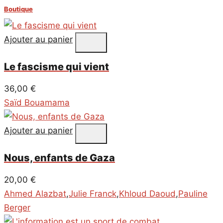
Boutique
Ajouter au panier
Le fascisme qui vient
36,00
€
Saïd Bouamama
Ajouter au panier
Nous, enfants de Gaza
20,00
€
Ahmed Alazbat
,
Julie Franck
,
Khloud Daoud
,
Pauline
Berger