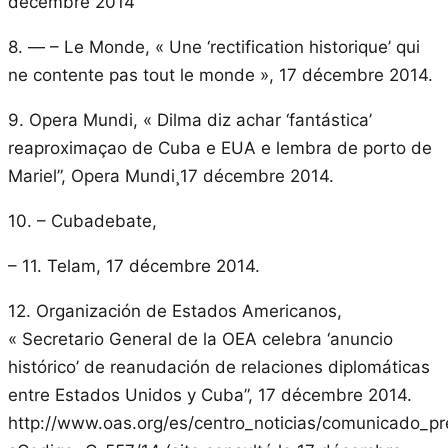
décembre 2014
8. — – Le Monde, « Une ‘rectification historique’ qui
ne contente pas tout le monde », 17 décembre 2014.
9. Opera Mundi, « Dilma diz achar ‘fantástica’
reaproximaçao de Cuba e EUA e lembra de porto de
Mariel”, Opera Mundi¸17 décembre 2014.
10. – Cubadebate,
– 11. Telam, 17 décembre 2014.
12. Organización de Estados Americanos,
« Secretario General de la OEA celebra ‘anuncio
histórico’ de reanudación de relaciones diplomáticas
entre Estados Unidos y Cuba”, 17 décembre 2014.
http://www.oas.org/es/centro_noticias/comunicado_p