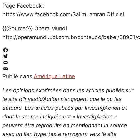
Page Facebook :
https://www.facebook.com/SalimLamraniOfficiel
{{{Source:}}} Opera Mundi
http://operamundi.uol.com.br/conteudo/babel/389
Facebook
Twitter
PrintFriendly
Email
Publié dans
Amérique Latine
Les opinions exprimées dans les articles publiés sur
le site d’Investig’Action n’engagent que le ou les
auteurs. Les articles publiés par Investig’Action et
dont la source indiquée est « Investig’Action »
peuvent être reproduits en mentionnant la source
avec un lien hypertexte renvoyant vers le site