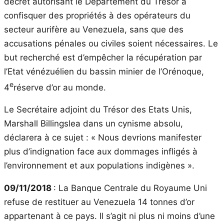
décret autorisant le Département du Trésor à
confisquer des propriétés à des opérateurs du
secteur aurifère au Venezuela, sans que des
accusations pénales ou civiles soient nécessaires. Le
but recherché est d’empêcher la récupération par
l’Etat vénézuélien du bassin minier de l’Orénoque,
e
4
réserve d’or au monde.
Le Secrétaire adjoint du Trésor des Etats Unis,
Marshall Billingslea dans un cynisme absolu,
déclarera à ce sujet : « Nous devrions manifester
plus d’indignation face aux dommages infligés à
l’environnement et aux populations indigènes ».
09/11/2018
: La Banque Centrale du Royaume Uni
refuse de restituer au Venezuela 14 tonnes d’or
appartenant à ce pays. Il s’agit ni plus ni moins d’une