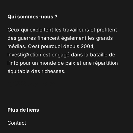
Qui sommes-nous ?
Ceux qui exploitent les travailleurs et profitent
des guerres financent également les grands
médias. C’est pourquoi depuis 2004,
Investig’Action est engagé dans la bataille de
l’info pour un monde de paix et une répartition
équitable des richesses.
Facebook
Twitter
Instagram
YouTube
TikTok
Telegram
Lien
Plus de liens
Contact