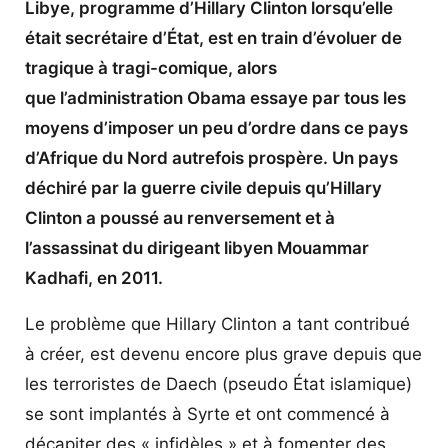
Libye, programme d’Hillary Clinton lorsqu’elle
était secrétaire d’État, est en train d’évoluer de
tragique à tragi-comique, alors
que l’administration Obama essaye par tous les
moyens d’imposer un peu d’ordre dans ce pays
d’Afrique du Nord autrefois prospère. Un pays
déchiré par la guerre civile depuis qu’Hillary
Clinton a poussé au renversement et à
l’assassinat du dirigeant libyen Mouammar
Kadhafi, en 2011.
Le problème que Hillary Clinton a tant contribué
à créer, est devenu encore plus grave depuis que
les terroristes de Daech (pseudo État islamique)
se sont implantés à Syrte et ont commencé à
décapiter des « infidèles » et à fomenter des