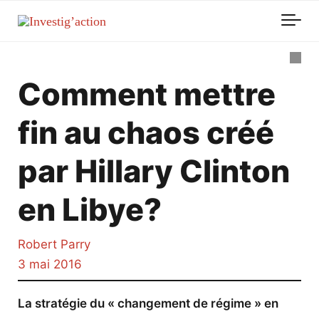
Skip to main content
Comment mettre
fin au chaos créé
par Hillary Clinton
en Libye?
Robert Parry
3 mai 2016
La stratégie du « changement de régime » en