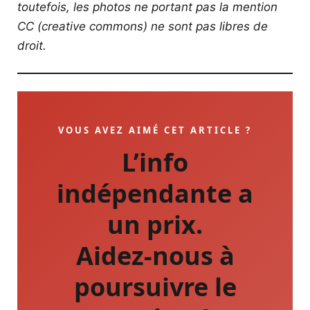
toutefois, les photos ne portant pas la mention
CC (creative commons) ne sont pas libres de
droit.
VOUS AVEZ AIMÉ CET ARTICLE ?
L’info
indépendante a
un prix.
Aidez-nous à
poursuivre le