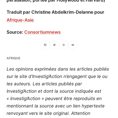
Traduit par Christine Abdelkrim-Delanne pour
Afrique-Asie
Source:
Consortiumnews
Facebook
Twitter
PrintFriendly
Email
AFRIQUE
Les opinions exprimées dans les articles publiés
sur le site d’Investig’Action n’engagent que le ou
les auteurs. Les articles publiés par
Investig’Action et dont la source indiquée est
« Investig’Action » peuvent être reproduits en
mentionnant la source avec un lien hypertexte
renvoyant vers le site original.
Attention