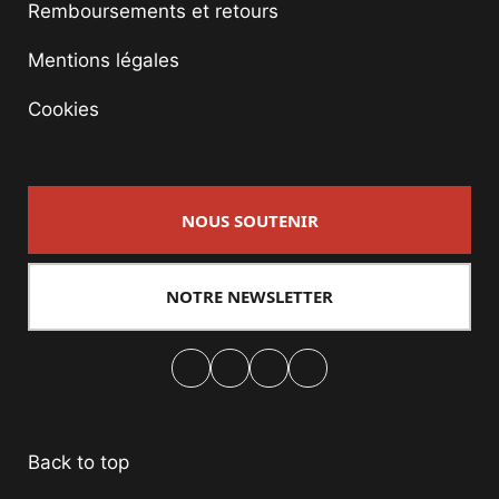
Remboursements et retours
Mentions légales
Cookies
NOUS SOUTENIR
NOTRE NEWSLETTER
Facebook
Twitter
PrintFriendly
Email
Back to top