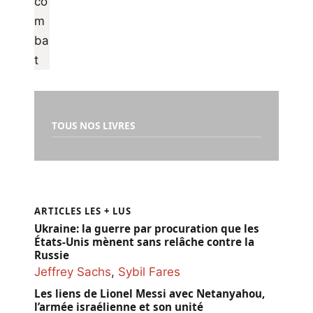
TOUS NOS LIVRES
ARTICLES LES + LUS
Ukraine: la guerre par procuration que les
États-Unis mènent sans relâche contre la
Russie
Jeffrey Sachs
,
Sybil Fares
Les liens de Lionel Messi avec Netanyahou,
l’armée israélienne et son unité