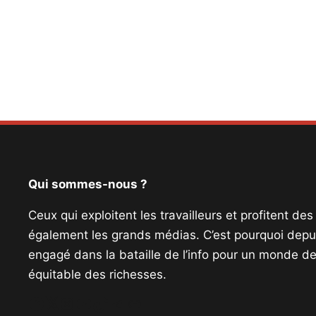
Qui sommes-nous ?
Ceux qui exploitent les travailleurs et profitent de
également les grands médias. C’est pourquoi depui
engagé dans la bataille de l’info pour un monde de 
équitable des richesses.
Facebook
Twitter
Instagram
YouTube
TikTok
Telegram
Lien