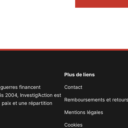
Plus de liens
s guerres financent
Contact
s 2004, Investig’Action est
Remboursements et retour
paix et une répartition
Mentions légales
Cookies