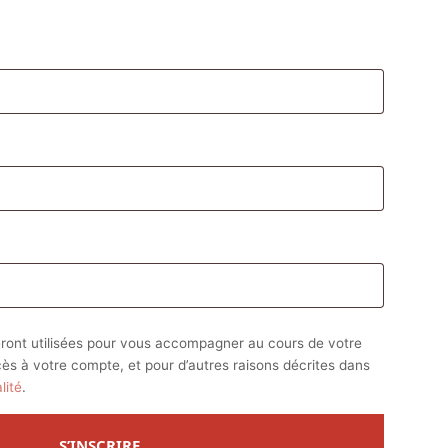
atoire
oire
ront utilisées pour vous accompagner au cours de votre
ccès à votre compte, et pour d’autres raisons décrites dans
lité
.
S’INSCRIRE