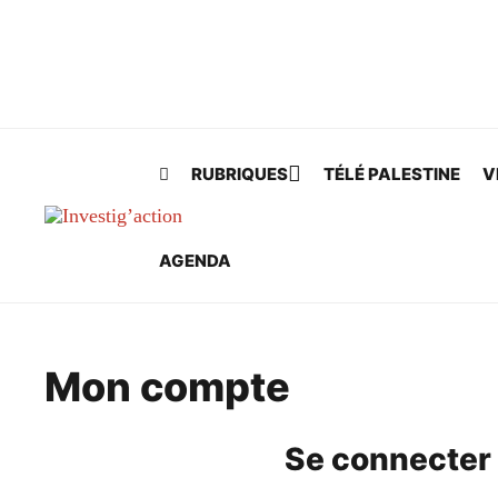
Skip to main content
RUBRIQUES
TÉLÉ PALESTINE
V
AGENDA
Mon compte
Se connecter