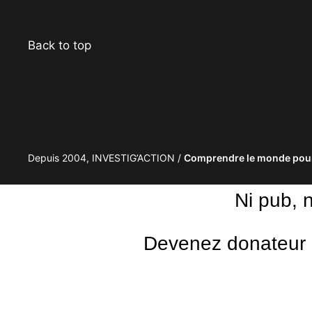
Back to top
Depuis 2004, INVESTIG’ACTION /
Comprendre le monde pour
Ni pub, 
Devenez donateur m