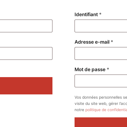
Obligatoire
Identifiant
*
Oblig
Adresse e-mail
*
Obligat
Mot de passe
*
Vos données personnelles se
visite du site web, gérer l’a
notre
politique de confidentia