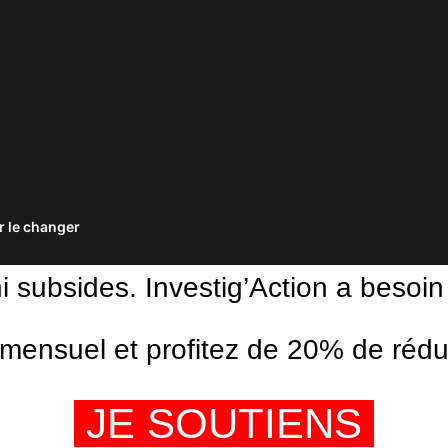
 le changer
ni subsides. Investig’Action a besoin
ensuel et profitez de 20% de réduct
JE SOUTIENS