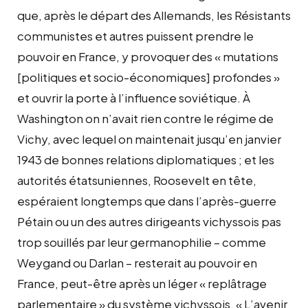
que, après le départ des Allemands, les Résistants
communistes et autres puissent prendre le
pouvoir en France, y provoquer des « mutations
[politiques et socio-économiques] profondes »
et ouvrir la porte à l’influence soviétique. À
Washington on n’avait rien contre le régime de
Vichy, avec lequel on maintenait jusqu’en janvier
1943 de bonnes relations diplomatiques ; et les
autorités étatsuniennes, Roosevelt en tête,
espéraient longtemps que dans l’après-guerre
Pétain ou un des autres dirigeants vichyssois pas
trop souillés par leur germanophilie – comme
Weygand ou Darlan – resterait au pouvoir en
France, peut-être après un léger « replâtrage
parlementaire » du système vichyssois. « L’avenir