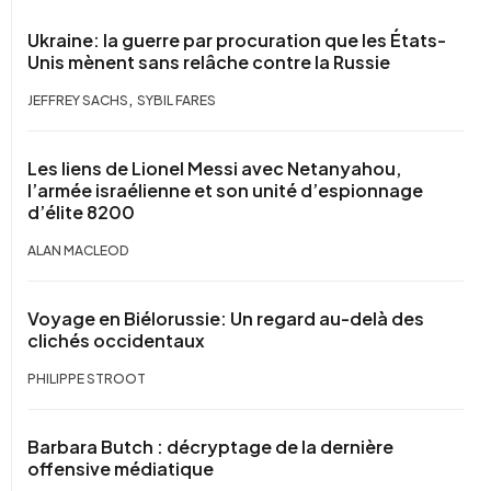
Ukraine: la guerre par procuration que les États-
Unis mènent sans relâche contre la Russie
,
JEFFREY SACHS
SYBIL FARES
Les liens de Lionel Messi avec Netanyahou,
l’armée israélienne et son unité d’espionnage
d’élite 8200
ALAN MACLEOD
Voyage en Biélorussie: Un regard au-delà des
clichés occidentaux
PHILIPPE STROOT
Barbara Butch : décryptage de la dernière
offensive médiatique