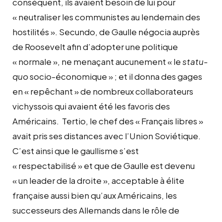
conséquent, ils avaient besoin de lui pour
« neutraliser les communistes au lendemain des
hostilités ». Secundo, de Gaulle négocia auprès
de Roosevelt afin d’adopter une politique
« normale », ne menaçant aucunement « le
statu-
quo
socio-économique » ; et il donna des gages
en « repêchant » de nombreux collaborateurs
vichyssois qui avaient été les favoris des
Américains. Tertio, le chef des « Français libres »
avait pris ses distances avec l’Union Soviétique.
C’est ainsi que le gaullisme s’est
« respectabilisé » et que de Gaulle est devenu
« un leader de la droite », acceptable à élite
française aussi bien qu’aux Américains, les
successeurs des Allemands dans le rôle de