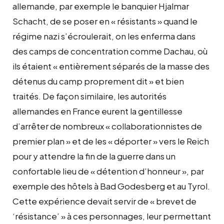
allemande, par exemple le banquier Hjalmar
Schacht, de se poser en « résistants » quand le
régime nazi s’écroulerait, on les enferma dans
des camps de concentration comme Dachau, où
ils étaient « entièrement séparés de la masse des
détenus du camp proprement dit » et bien
traités. De façon similaire, les autorités
allemandes en France eurent la gentillesse
d’arrêter de nombreux « collaborationnistes de
premier plan » et de les « déporter » vers le Reich
pour y attendre la fin de la guerre dans un
confortable lieu de « détention d’honneur », par
exemple des hôtels à Bad Godesberg et au Tyrol.
Cette expérience devait servir de « brevet de
‘résistance’ » à ces personnages, leur permettant