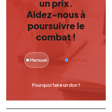
un prix.
Aidez-nous à
poursuivre le
combat !
Mensuel
Une fois
Pourquoi faire un don ?