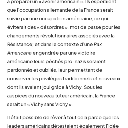
à préparer un « avenir américain ». Ils espéraient
que l’occupation allemande de la France serait
suivie par une occupation américaine, ce qui
éviterait des « désordres », mot de passe pour les
changements révolutionnaires associés avec la
Résistance; et dans le contexte d’une
Pax
Americana
engendrée par une victoire
américaine leurs péchés pro-nazis seraient
pardonnés et oubliés, leur permettant de
conserver les privilèges traditionnels et nouveaux
dont ils avaient joui grâce à Vichy. Sous les
auspices du nouveau tuteur américain, la France
serait un « Vichy sans Vichy ».
Il était possible de rêver à tout cela parce que les
leaders américains détestaient également l’idée