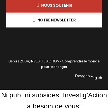
NOUS SOUTENIR
NOTRE NEWSLETTER
Depuis 2004, INVESTIG’ACTION /
Comprendre le monde
pour le changer
Espagnol
English
Ni pub, ni subsides. Investig’Action
a besoin de vous!