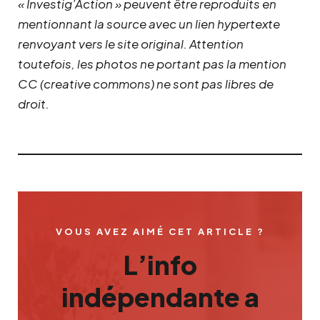
« Investig’Action » peuvent être reproduits en
mentionnant la source avec un lien hypertexte
renvoyant vers le site original.
Attention
toutefois, les photos ne portant pas la mention
CC (creative commons) ne sont pas libres de
droit.
VOUS AVEZ AIMÉ CET ARTICLE ?
L’info
indépendante a