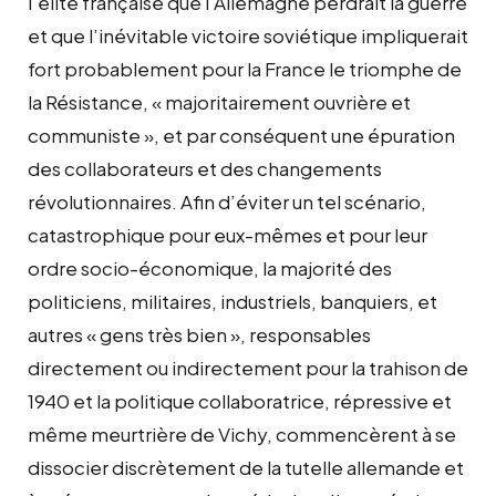
l’élite française que l’Allemagne perdrait la guerre
et que l’inévitable victoire soviétique impliquerait
fort probablement pour la France le triomphe de
la Résistance, « majoritairement ouvrière et
communiste », et par conséquent une épuration
des collaborateurs et des changements
révolutionnaires. Afin d’éviter un tel scénario,
catastrophique pour eux-mêmes et pour leur
ordre socio-économique, la majorité des
politiciens, militaires, industriels, banquiers, et
autres « gens très bien », responsables
directement ou indirectement pour la trahison de
1940 et la politique collaboratrice, répressive et
même meurtrière de Vichy, commencèrent à se
dissocier discrètement de la tutelle allemande et