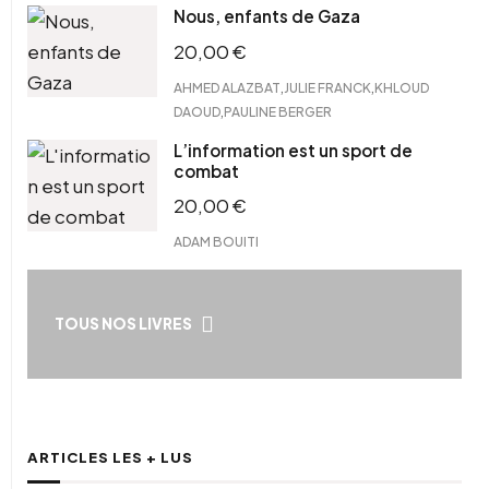
Nous, enfants de Gaza
20,00
€
,
,
AHMED ALAZBAT
JULIE FRANCK
KHLOUD
,
DAOUD
PAULINE BERGER
L’information est un sport de
combat
20,00
€
ADAM BOUITI
TOUS NOS LIVRES
ARTICLES LES + LUS