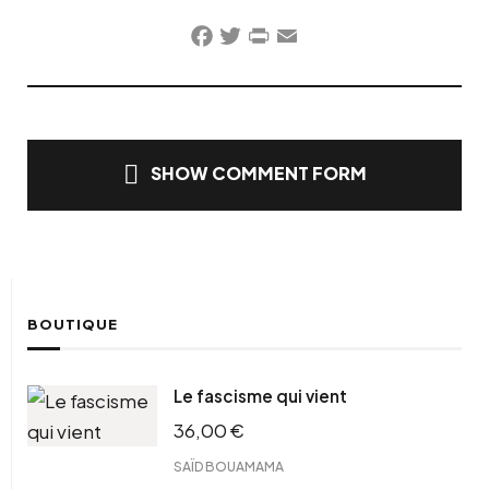
Facebook
Twitter
PrintFriendly
Email
SHOW COMMENT FORM
BOUTIQUE
Le fascisme qui vient
36,00
€
SAÏD BOUAMAMA