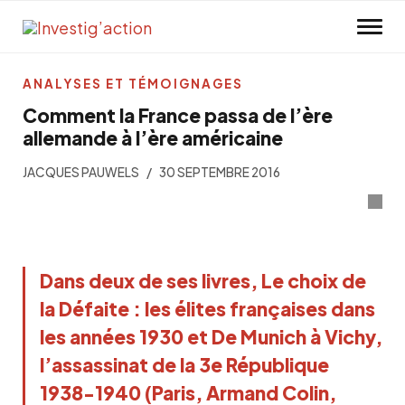
Skip to main content
ANALYSES ET TÉMOIGNAGES
Comment la France passa de l’ère
allemande à l’ère américaine
JACQUES PAUWELS
30 SEPTEMBRE 2016
Dans deux de ses livres, Le choix de
la Défaite : les élites françaises dans
les années 1930 et De Munich à Vichy,
l’assassinat de la 3e République
1938-1940 (Paris, Armand Colin,