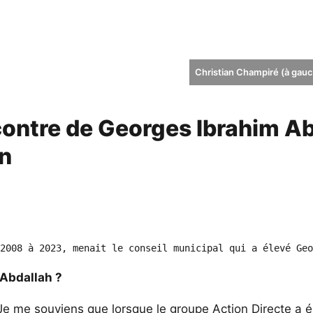
Christian Champiré (à gauc
contre de Georges Ibrahim A
an
2008 à 2023, menait le conseil municipal qui a élevé Geo
 Abdallah ?
e me souviens que lorsque le groupe Action Directe a éli