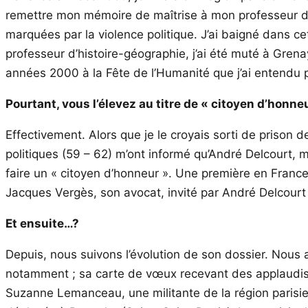
remettre mon mémoire de maîtrise à mon professeur d’hi
marquées par la violence politique. J’ai baigné dans 
professeur d’histoire-géographie, j’ai été muté à Grena
années 2000 à la Fête de l’Humanité que j’ai entendu par
Pourtant, vous l’élevez au titre de « citoyen d’honne
Effectivement. Alors que je le croyais sorti de prison 
politiques (59 – 62) m’ont informé qu’André Delcourt, m
faire un « citoyen d’honneur ». Une première en France 
Jacques Vergès, son avocat, invité par André Delcourt
Et ensuite…?
Depuis, nous suivons l’évolution de son dossier. Nou
notamment ; sa carte de vœux recevant des applaudissem
Suzanne Lemanceau, une militante de la région parisien