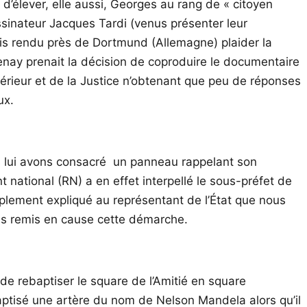
d’élever, elle aussi, Georges au rang de « citoyen
inateur Jacques Tardi (venus présenter leur
suis rendu près de Dortmund (Allemagne) plaider la
enay prenait la décision de coproduire le documentaire
Intérieur et de la Justice n’obtenant que peu de réponses
ux.
ous lui avons consacré un panneau rappelant son
 national (RN) a en effet interpellé le sous-préfet de
simplement expliqué au représentant de l’État que nous
pas remis en cause cette démarche.
 de rebaptiser le square de l’Amitié en square
s baptisé une artère du nom de Nelson Mandela alors qu’il