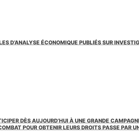
LES D’ANALYSE ÉCONOMIQUE PUBLIÉS SUR INVESTI
TICIPER DÈS AUJOURD’HUI À UNE GRANDE CAMPAGNE
 COMBAT POUR OBTENIR LEURS DROITS PASSE PAR 