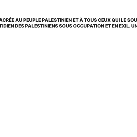
ACRÉE AU PEUPLE PALESTINIEN ET À TOUS CEUX QUI LE SO
EN DES PALESTINIENS SOUS OCCUPATION ET EN EXIL. UNE