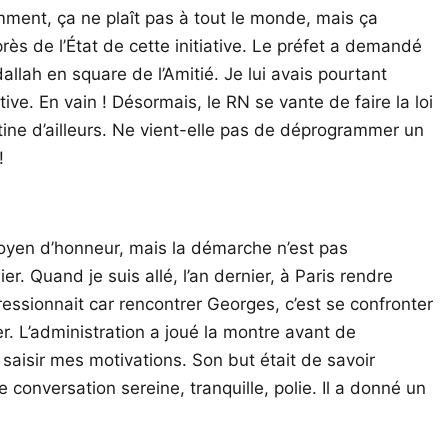
mment, ça ne plaît pas à tout le monde, mais ça
près de l’État de cette initiative. Le préfet a demandé
llah en square de l’Amitié. Je lui avais pourtant
ve. En vain ! Désormais, le RN se vante de faire la loi
tine d’ailleurs. Ne vient-elle pas de déprogrammer un
!
itoyen d’honneur, mais la démarche n’est pas
Quand je suis allé, l’an dernier, à Paris rendre
ionnait car rencontrer Georges, c’est se confronter
r. L’administration a joué la montre avant de
r saisir mes motivations. Son but était de savoir
conversation sereine, tranquille, polie. Il a donné un