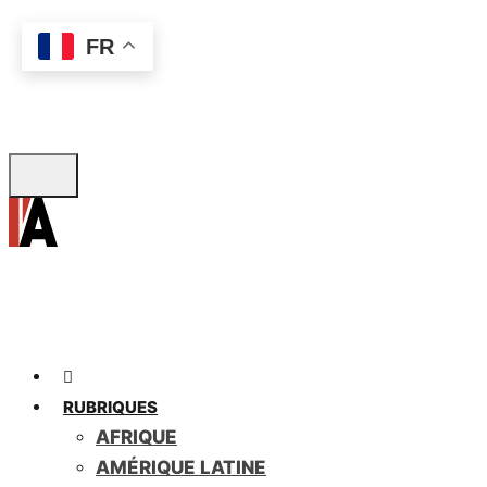
Skip
FR
to
main
content
RUBRIQUES
AFRIQUE
AMÉRIQUE LATINE