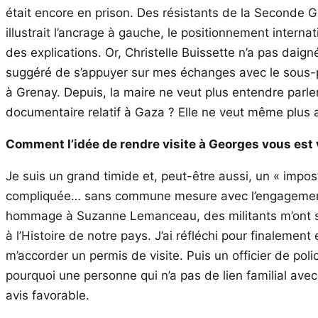
était encore en prison. Des résistants de la Seconde G
illustrait l’ancrage à gauche, le positionnement interna
des explications. Or, Christelle Buissette n’a pas daig
suggéré de s’appuyer sur mes échanges avec le sous-pré
à Grenay. Depuis, la maire ne veut plus entendre parler
documentaire relatif à Gaza ? Elle ne veut même plus as
Comment l’idée de rendre visite à Georges vous est
Je suis un grand timide et, peut-être aussi, un « impo
compliquée… sans commune mesure avec l’engagement de 
hommage à Suzanne Lemanceau, des militants m’ont su
à l’Histoire de notre pays. J’ai réfléchi pour finalem
m’accorder un permis de visite. Puis un officier de poli
pourquoi une personne qui n’a pas de lien familial avec
avis favorable.