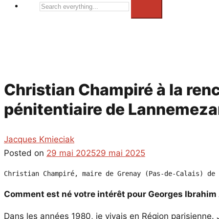
Search
everything...
Christian Champiré à la ren
pénitentiaire de Lannemez
Jacques Kmieciak
Posted on
29 mai 2025
29 mai 2025
Christian Champiré, maire de Grenay (Pas-de-Calais) de 
Comment est né votre intérêt pour Georges Ibrahim
Dans les années 1980, je vivais en Région parisienne. J