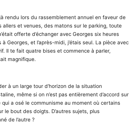
déjà rendu lors du rassemblement annuel en faveur de
des allers et venues, des matons sur le parking, toute
m’était offerte d’échanger avec Georges six heures
 Georges, et l’après-midi, j’étais seul. La pièce avec
f. Il te fait quatre bises et commence à parler,
tait magnifique.
 à un large tour d’horizon de la situation
taline, même si on n’est pas entièrement d’accord sur
mme qui a osé le communisme au moment où certains
 le bout des doigts. D’autres sujets, plus
né de l’autre ?