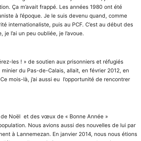
ution. Ça m’avait frappé. Les années 1980 ont été
muniste à l’époque. Je le suis devenu quand, comme
ité internationaliste, puis au PCF. C’est au début des
e l’ai un peu oubliée, je l’avoue.
rez-les ! » de soutien aux prisonniers et réfugiés
minier du Pas-de-Calais, allait, en février 2012, en
Ce mois-là, j’ai aussi eu l’opportunité de rencontrer
on de Noël et des vœux de « Bonne Année »
opulation. Nous avions aussi des nouvelles de lui par
rement à Lannemezan. En janvier 2014, nous nous étions