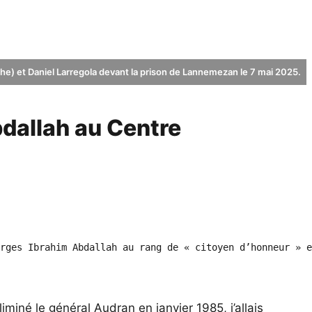
he) et Daniel Larregola devant la prison de Lannemezan le 7 mai 2025.
bdallah au Centre
rges Ibrahim Abdallah au rang de « citoyen d’honneur » e
miné le général Audran en janvier 1985, j’allais