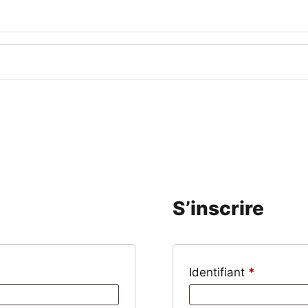
S’inscrire
Obligatoi
Identifiant
*