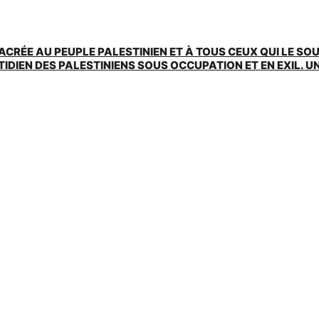
ACRÉE AU PEUPLE PALESTINIEN ET À TOUS CEUX QUI LE SO
EN DES PALESTINIENS SOUS OCCUPATION ET EN EXIL. UNE