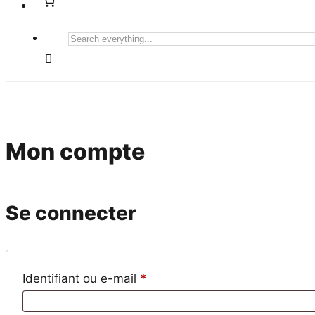
Search
everything...
Mon compte
Se connecter
Obligatoire
Identifiant ou e-mail
*