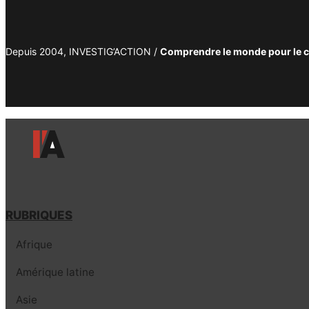
Depuis 2004, INVESTIG’ACTION /
Comprendre le monde pour le 
RUBRIQUES
Afrique
Amérique latine
Asie