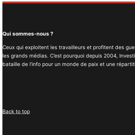
Qui sommes-nous ?
Ceux qui exploitent les travailleurs et profitent des g
les grands médias. C’est pourquoi depuis 2004, Invest
bataille de l’info pour un monde de paix et une réparti
Facebook
Twitter
Instagram
YouTube
TikTok
Telegram
Lien
Back to top