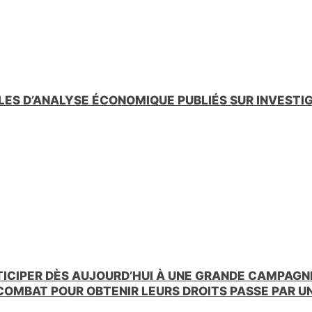
LES D’ANALYSE ÉCONOMIQUE PUBLIÉS SUR INVESTI
TICIPER DÈS AUJOURD’HUI À UNE GRANDE CAMPAGNE
 COMBAT POUR OBTENIR LEURS DROITS PASSE PAR 