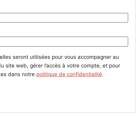
gatoire
toire
lles seront utilisées pour vous accompagner au
du site web, gérer l’accès à votre compte, et pour
ites dans notre
politique de confidentialité
.