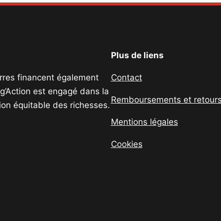
Plus de liens
uerres financent également
Contact
ig’Action est engagé dans la
Remboursements et retour
tion équitable des richesses.
Mentions légales
Cookies