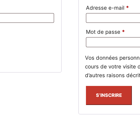
Obli
Adresse e-mail
*
Obliga
Mot de passe
*
Vos données personne
cours de votre visite 
d’autres raisons décr
S’INSCRIRE