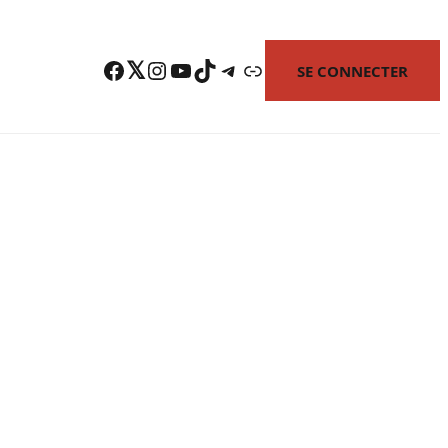
Facebook
Twitter
Instagram
YouTube
TikTok
Telegram
Lien
SE CONNECTER