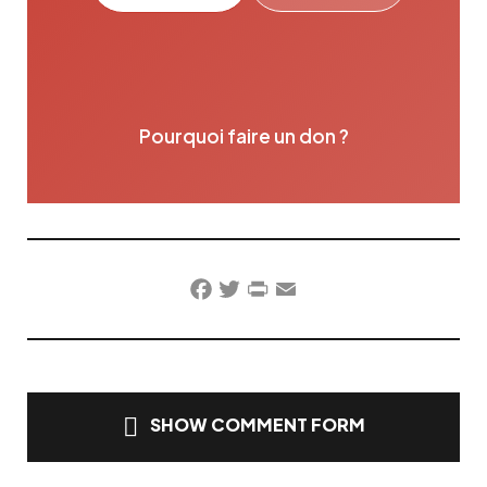
Pourquoi faire un don ?
Facebook
Twitter
PrintFriendly
Email
SHOW COMMENT FORM