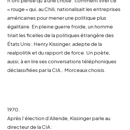
n’ont pensé qu’à une chose : comment virer ce
« rouge » qui, au Chili, nationalisait les entreprises
américaines pour mener une politique plus
égalitaire. En pleine guerre froide, un homme
tirait les ficelles de la politiques étrangère des
États Unis : Henry Kissinger, adepte de la
realpolitik et du rapport de force. Un poète,
aussi, à en lire ses conversations téléphoniques
déclassifiées par la CIA… Morceaux choisis.
1970.
Après l’élection d’Allende, Kissinger parle au
directeur de la CIA :