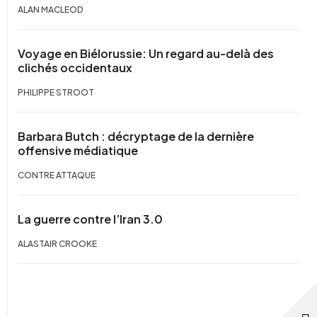
ALAN MACLEOD
Voyage en Biélorussie: Un regard au-delà des
clichés occidentaux
PHILIPPE STROOT
Barbara Butch : décryptage de la dernière
offensive médiatique
CONTRE ATTAQUE
La guerre contre l’Iran 3.0
ALASTAIR CROOKE