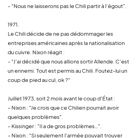
– "Nous ne laisserons pas le Chili partir à l'égout".
1971.
Le Chili décide de ne pas dédommager les
entreprises américaines après la nationalisation
du cuivre. Nixon réagit :
– "J'ai décidé que nous allions sortir Allende. C'est
un ennemi. Tout est permis au Chili. Foutez-lui un
coup de pied au cul, ok ?"
Juillet 1973, soit 2 mois avant le coup d'État :
– Nixon : "Je crois que ce Chilien pourrait avoir
quelques problèmes".
– Kissinger : "Il a de gros problèmes…".
– Nixon : "Si seulement l'armée pouvait trouver