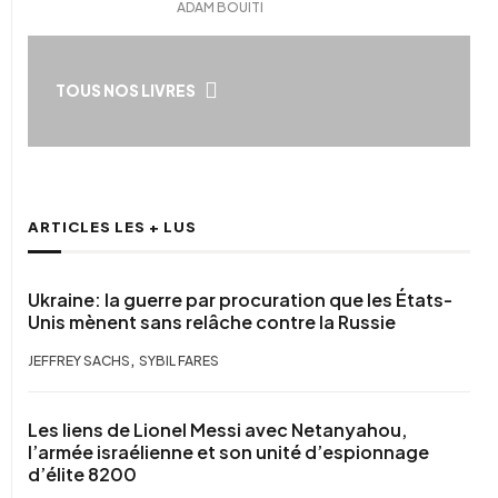
ADAM BOUITI
TOUS NOS LIVRES
ARTICLES LES + LUS
Ukraine: la guerre par procuration que les États-
Unis mènent sans relâche contre la Russie
,
JEFFREY SACHS
SYBIL FARES
Les liens de Lionel Messi avec Netanyahou,
l’armée israélienne et son unité d’espionnage
d’élite 8200