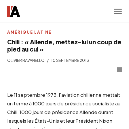
Skip to main content
AMÉRIQUE LATINE
Chili : « Allende, mettez-lui un coup de
pied au cul »
OLIVIER RAVANELLO
10 SEPTEMBRE 2013
Le 11 septembre 1973, l’aviation chilienne mettait
un terme à 1000 jours de présidence socialiste au
Chili. 1000 jours de présidence Allende durant
lesquels les États-Unis et leur Président Nixon