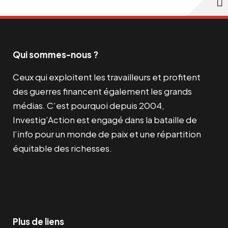
Qui sommes-nous ?
Ceux qui exploitent les travailleurs et profitent
des guerres financent également les grands
médias. C’est pourquoi depuis 2004,
Investig’Action est engagé dans la bataille de
l’info pour un monde de paix et une répartition
équitable des richesses.
Facebook
Twitter
Instagram
YouTube
TikTok
Telegram
Lien
Plus de liens