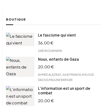
BOUTIQUE
Le fascisme qui vient
36,00
€
SAÏD BOUAMAMA
Nous, enfants de Gaza
20,00
€
,
,
AHMED ALAZBAT
JULIE FRANCK
KHLOUD
,
DAOUD
PAULINE BERGER
L’information est un sport de
combat
20,00
€