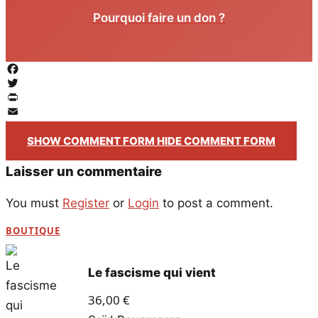
Pourquoi faire un don ?
Facebook
Twitter
PrintFriendly
Email
SHOW COMMENT FORM
HIDE COMMENT FORM
Laisser un commentaire
You must
Register
or
Login
to post a comment.
BOUTIQUE
Le fascisme qui vient
36,00
€