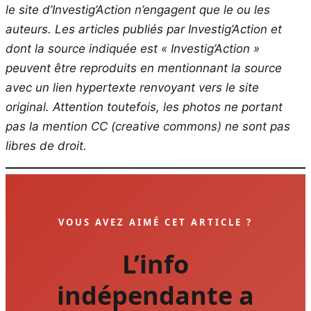
le site d’Investig’Action n’engagent que le ou les
auteurs. Les articles publiés par Investig’Action et
dont la source indiquée est « Investig’Action »
peuvent être reproduits en mentionnant la source
avec un lien hypertexte renvoyant vers le site
original.
Attention toutefois, les photos ne portant
pas la mention CC (creative commons) ne sont pas
libres de droit.
VOUS AVEZ AIMÉ CET ARTICLE ?
L’info
indépendante a