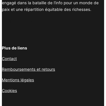
engagé dans la bataille de l’info pour un monde de
paix et une répartition équitable des richesses.
Facebook
Twitter
Instagram
YouTube
TikTok
Telegram
Lien
Plus de liens
Contact
Remboursements et retours
Mentions légales
Cookies