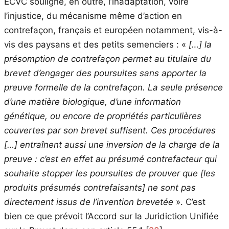
ECVC souligne, en outre, l’inadaptation, voire
l’injustice, du mécanisme même d’action en
contrefaçon, français et européen notamment, vis-à-
vis des paysans et des petits semenciers : «
[…] la
présomption de contrefaçon permet au titulaire du
brevet d’engager des poursuites sans apporter la
preuve formelle de la contrefaçon. La seule présence
d’une matière biologique, d’une information
génétique, ou encore de propriétés particulières
couvertes par son brevet suffisent. Ces procédures
[…] entraînent aussi une inversion de la charge de la
preuve : c’est en effet au présumé contrefacteur qui
souhaite stopper les poursuites de prouver que [les
produits présumés contrefaisants] ne sont pas
directement issus de l’invention brevetée
». C’est
bien ce que prévoit l’Accord sur la Juridiction Unifiée