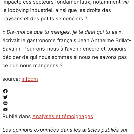
impacte ces secteurs fondamentaux, notamment
via
le lobbying industriel, ainsi que les droits des
paysans et des petits semenciers ?
«
Dis-moi ce que tu manges, je te dirai qui tu es
»,
écrivait le gastronome français Jean Anthelme Brillat-
Savarin. Pourrons-nous à l’avenir encore et toujours
décider de qui nous sommes si nous ne savons pas
ce que nous mangeons ?
source:
infogm
Facebook
Twitter
PrintFriendly
Email
Publié dans
Analyses et témoignages
Les opinions exprimées dans les articles publiés sur