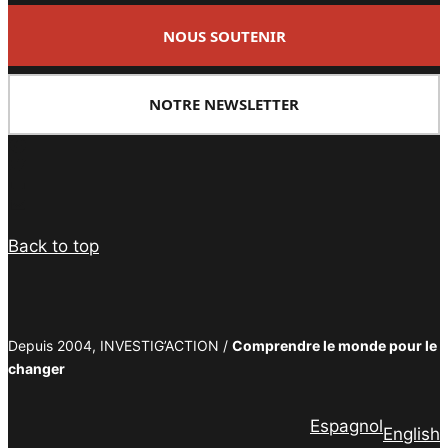
NOUS SOUTENIR
NOTRE NEWSLETTER
Facebook
Twitter
PrintFriendly
Email
Back to top
Depuis 2004, INVESTIG’ACTION /
Comprendre le monde pour le
changer
Espagnol
English