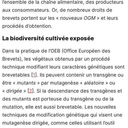
l’ensemble de la chaîne alimentaire, des producteurs
aux consommateurs. Or, de nombreux droits de
brevets portent sur les «
nouveaux OGM
» et leurs
procédés d’obtention.
La biodiversité cultivée exposée
Dans la pratique de l’OEB (Office Européen des
Brevets), les végétaux obtenus par un procédé
technique modifiant leurs caractères génétiques sont
brevetables
[
1
]
. Ils peuvent contenir un transgène ou
être «
mutants
» par mutagenèse «
aléatoire
» ou
«
dirigée
»
[
2
]
. Si la descendance des transgènes et
des mutants est porteuse du transgène ou de la
mutation, elle est aussi brevetable. Les nouvelles
techniques de modification génétique qui visent une
mutagenèse dirigée, comme celles utilisant l’outil