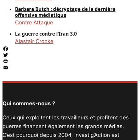
Barbara Butch : décryptage de la dernière
offensive médiatique
Contre Attaque
La guerre contre l’Iran 3.0
Alastair Crooke
Facebook
Twitter
PrintFriendly
Email
Qui sommes-nous ?
Ceux qui exploitent les travailleurs et profitent des
guerres financent également les grands médias.
C’est pourquoi depuis 2004, Investig’Action est