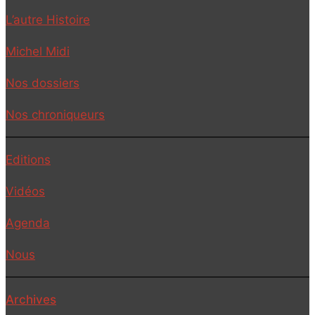
L’autre Histoire
Michel Midi
Nos dossiers
Nos chroniqueurs
Editions
Vidéos
Agenda
Nous
Archives