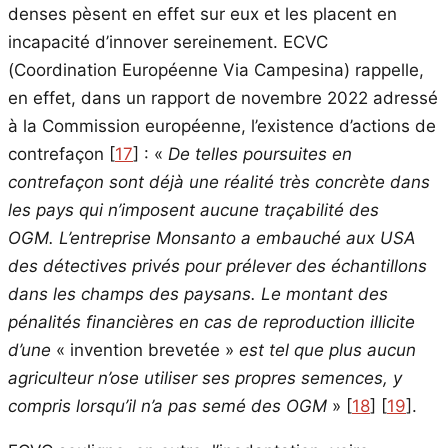
denses pèsent en effet sur eux et les placent en
incapacité d’innover sereinement. ECVC
(Coordination Européenne Via Campesina) rappelle,
en effet, dans un rapport de novembre 2022 adressé
à la Commission européenne, l’existence d’actions de
contrefaçon
[
17
]
: «
De telles poursuites en
contrefaçon sont déjà une réalité très concrète dans
les pays qui n’imposent aucune traçabilité des
OGM. L’entreprise Monsanto a embauché aux USA
des détectives privés pour prélever des échantillons
dans les champs des paysans. Le montant des
pénalités financières en cas de reproduction illicite
d’une
« invention brevetée »
est tel que plus aucun
agriculteur n’ose utiliser ses propres semences, y
compris lorsqu’il n’a pas semé des OGM
»
[
18
]
[
19
]
.