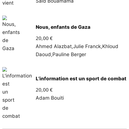
Saïd Bouamama
Nous, enfants de Gaza
20,00
€
Ahmed Alazbat
,
Julie Franck
,
Khloud
Daoud
,
Pauline Berger
L’information est un sport de combat
20,00
€
Adam Bouiti