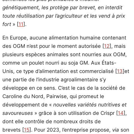
génétiquement, les protège par brevet, en interdit
toute réutilisation par l’agriculteur et les vend à prix
fort
»
[
11
]
.
En Europe, aucune alimentation humaine contenant
des OGM n’est pour le moment autorisée
[
12
]
, mais
plusieurs espèces animales sont nourries aux OGM,
comme un poulet nourri au soja GM. Aux États-
Unis, ce type d’alimentation est commercialisé
[
13
]
et
une partie de l’industrie agroalimentaire s’y
développe en ce sens. C’est le cas de la société de
Caroline du Nord, Pairwise, qui promeut le
développement de «
nouvelles variétés nutritives et
savoureuses
» grâce à son utilisation de Crispr
[
14
]
,
dont elle contrôle de nombreux droits de
brevets
[
15
]
. Pour 2023, l’entreprise propose,
via
son