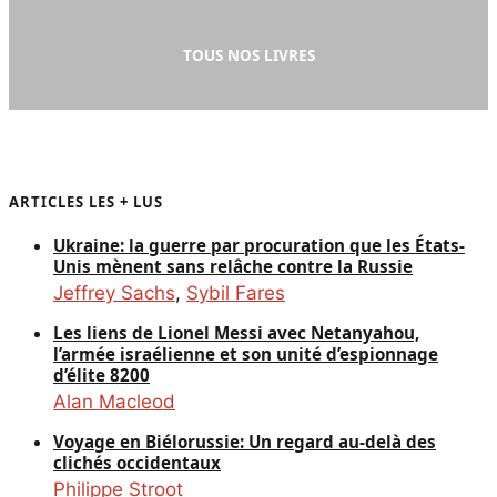
TOUS NOS LIVRES
ARTICLES LES + LUS
Ukraine: la guerre par procuration que les États-
Unis mènent sans relâche contre la Russie
Jeffrey Sachs
,
Sybil Fares
Les liens de Lionel Messi avec Netanyahou,
l’armée israélienne et son unité d’espionnage
d’élite 8200
Alan Macleod
Voyage en Biélorussie: Un regard au-delà des
clichés occidentaux
Philippe Stroot