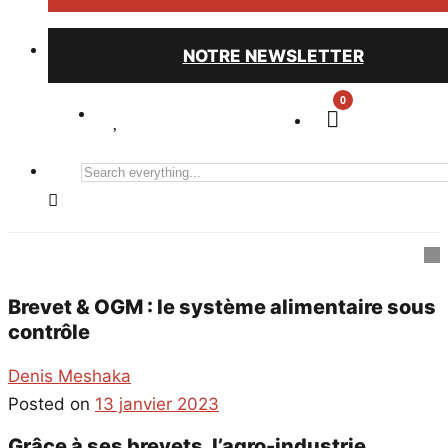
NOTRE NEWSLETTER
0
Search
everything...
Brevet & OGM : le système alimentaire sous
contrôle
Denis Meshaka
Posted on
13 janvier 2023
Grâce à ses brevets, l’agro-industrie