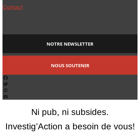
Contact
NOTRE NEWSLETTER
NOUS SOUTENIR
Facebook
Twitter
PrintFriendly
Email
Ni pub, ni subsides.
Investig’Action a besoin de vous!