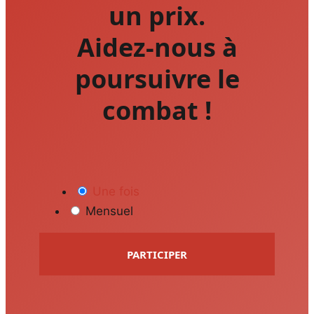
un prix.
Aidez-nous à
poursuivre le
combat !
Une fois
Mensuel
PARTICIPER