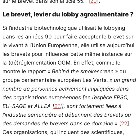
sur le Brevet dans son article 55.1
[
20
]
.
Le brevet, levier du lobby agroalimentaire ?
Si l’industrie biotechnologique utilisait le lobbying
dans les années 90 pour faire accepter le brevet sur
le vivant à l’Union Européenne, elle utilise aujourd’hui
les brevets pour influencer cette même instance sur
la (dé)réglementation OGM. En effet, comme le
montre le rapport «
Behind the smokescreen
» du
groupe parlementaire européen Les Verts, «
un grand
nombre de personnes activement impliquées dans
des organisations européennes [en l’espèce EPSO,
EU-SAGE et ALLEA
[
21
]
], sont fortement liées à
l’industrie semencière et détiennent des brevets ou
des demandes de brevets dans ce domaine
»
[
22
]
.
Ces organisations, qui incluent des scientifiques,