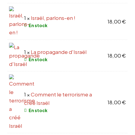
1 ×
Israël, parlons-en !
18,00
€
En stock
1 ×
La propagande d'Israël
18,00
€
En stock
1 ×
Comment le terrorisme a
18,00
€
créé Israël
En stock