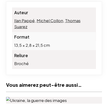
Auteur
Ilan Pappé
,
Michel Collon
,
Thomas
Suarez
Format
13,5 × 2,8 × 21,5 cm
Reliure
Broché
Vous aimerez peut-être aussi…