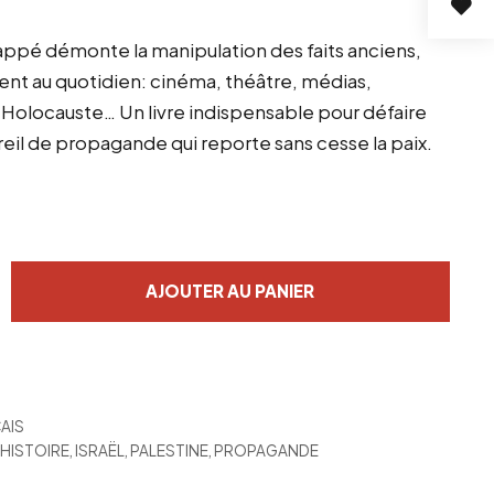
 Pappé démonte la manipulation des faits anciens,
ent au quotidien: cinéma, théâtre, médias,
l’Holocauste… Un livre indispensable pour défaire
eil de propagande qui reporte sans cesse la paix.
AJOUTER AU PANIER
AIS
,
HISTOIRE
,
ISRAËL
,
PALESTINE
,
PROPAGANDE