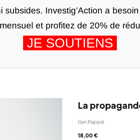
ni subsides. Investig’Action a besoin
ensuel et profitez de 20% de réduct
JE SOUTIENS
ÉDITIONS
NOUS
AGENDA
La propagande
Ilan Pappé
18,00
€