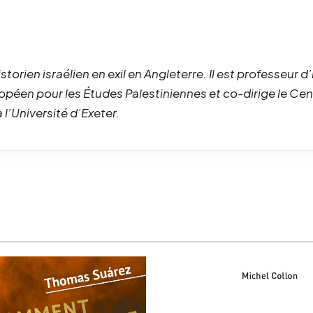
storien israélien en exil en Angleterre. Il est professeur d’h
ropéen pour les Études Palestiniennes et co-dirige le Cen
 l’Université d’Exeter.