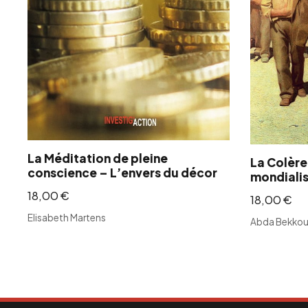
La Méditation de pleine
La Colère
conscience – L’envers du décor
mondialis
18,00
€
18,00
€
Elisabeth Martens
Abda Bekko