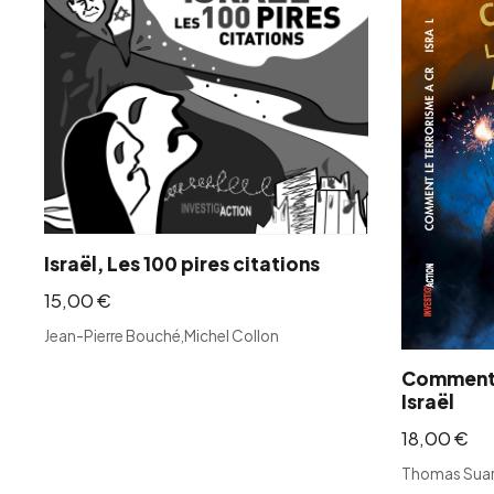
Israël, Les 100 pires citations
15,00
€
Jean-Pierre Bouché
,
Michel Collon
Comment l
Israël
18,00
€
Thomas Sua