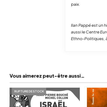
paix.
Ilan Pappé est un hi
aussi le Centre Eu
Ethno-Politiques, à
Vous aimerez peut-être aussi…
RUPTURE DE STOCK