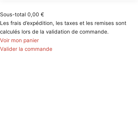
Produits
dans
Sous-total
0,00 €
le
Les frais d’expédition, les taxes et les remises sont
panier
calculés lors de la validation de commande.
Voir mon panier
Valider la commande