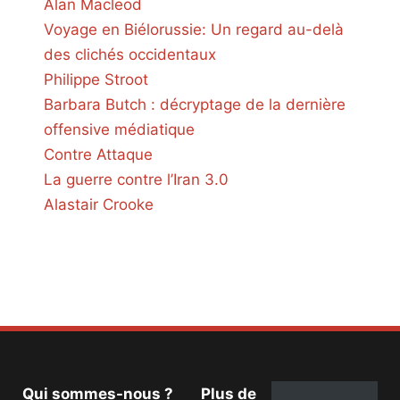
Alan Macleod
Voyage en Biélorussie: Un regard au-delà
des clichés occidentaux
Philippe Stroot
Barbara Butch : décryptage de la dernière
offensive médiatique
Contre Attaque
La guerre contre l’Iran 3.0
Alastair Crooke
Qui sommes-nous ?
Plus de