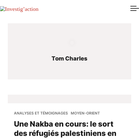
Skip to main content
Tom Charles
ANALYSES ET TÉMOIGNAGES
MOYEN-ORIENT
Une Nakba en cours: le sort
des réfugiés palestiniens en