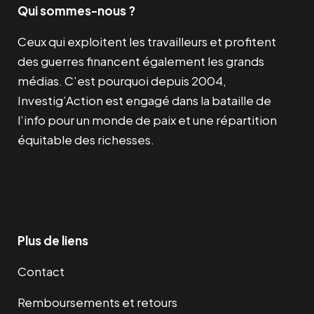
Qui sommes-nous ?
Ceux qui exploitent les travailleurs et profitent
des guerres financent également les grands
médias. C’est pourquoi depuis 2004,
Investig’Action est engagé dans la bataille de
l’info pour un monde de paix et une répartition
équitable des richesses.
Facebook
Twitter
Instagram
YouTube
TikTok
Telegram
Lien
Plus de liens
Contact
Remboursements et retours