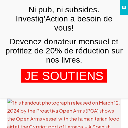
Skip to main content
Ni pub, ni subsides.
FR
Investig’Action a besoin de
vous!
Devenez donateur mensuel et
profitez de 20% de réduction sur
nos livres.
Tamara Nassar
JE SOUTIENS