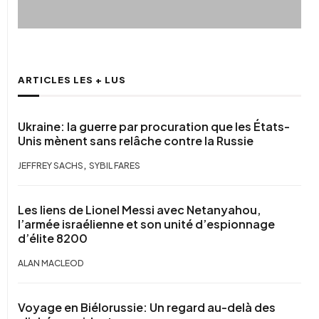
ARTICLES LES + LUS
Ukraine: la guerre par procuration que les États-
Unis mènent sans relâche contre la Russie
,
JEFFREY SACHS
SYBIL FARES
Les liens de Lionel Messi avec Netanyahou,
l’armée israélienne et son unité d’espionnage
d’élite 8200
ALAN MACLEOD
Voyage en Biélorussie: Un regard au-delà des