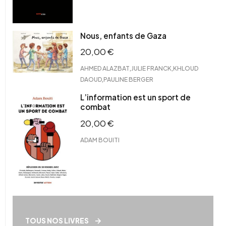
Nous, enfants de Gaza
20,00
€
,
,
AHMED ALAZBAT
JULIE FRANCK
KHLOUD
,
DAOUD
PAULINE BERGER
L’information est un sport de
combat
20,00
€
ADAM BOUITI
TOUS NOS LIVRES