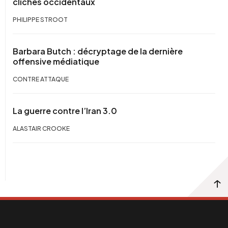
clichés occidentaux
PHILIPPE STROOT
Barbara Butch : décryptage de la dernière
offensive médiatique
CONTRE ATTAQUE
La guerre contre l’Iran 3.0
ALASTAIR CROOKE