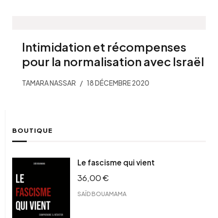
Intimidation et récompenses
pour la normalisation avec Israël
TAMARA NASSAR
18 DÉCEMBRE 2020
BOUTIQUE
Le fascisme qui vient
36,00
€
SAÏD BOUAMAMA