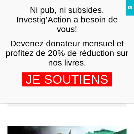
Skip to main content
Ni pub, ni subsides.
FR
Investig’Action a besoin de
vous!
Devenez donateur mensuel et
profitez de 20% de réduction sur
nos livres.
JE SOUTIENS
Revista Forum