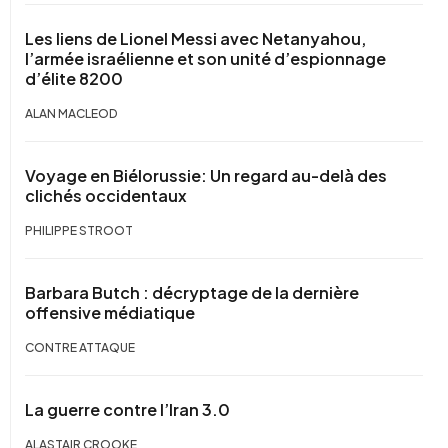
Les liens de Lionel Messi avec Netanyahou,
l’armée israélienne et son unité d’espionnage
d’élite 8200
ALAN MACLEOD
Voyage en Biélorussie: Un regard au-delà des
clichés occidentaux
PHILIPPE STROOT
Barbara Butch : décryptage de la dernière
offensive médiatique
CONTRE ATTAQUE
La guerre contre l’Iran 3.0
ALASTAIR CROOKE