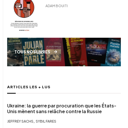
ADAM BOUITI
TOUS NOS LIVRES
ARTICLES LES + LUS
Ukraine: la guerre par procuration que les États-
Unis mènent sans relâche contre la Russie
,
JEFFREY SACHS
SYBIL FARES