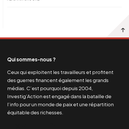
Qui sommes-nous ?
Ceux qui exploitent les travailleurs et profitent
des guerres financent également les grands
médias. C’est pourquoi depuis 2004,
Investig’Action est engagé dans la bataille de
l’info pour un monde de paix et une répartition
équitable des richesses.
Facebook
Twitter
Instagram
YouTube
TikTok
Telegram
Lien