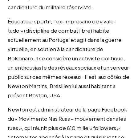
candidature du militaire réserviste.
Éducateur sportif, l’ex-impresario de « vale-
tudo » (discipline de combat libre) habite
actuellement au Portugal et agit dans la guerre
virtuelle, en soutien à la candidature de
Bolsonaro. Il se considère un activiste politique,
un enthousiaste des réseaux sociaux et un serveur
public sur ces mêmes réseaux. Il est aux côtés de
Newton Martins, Brésilien lui aussi habitant à
présent Boston, USA.
Newton est administrateur de la page Facebook
du « Movimento Nas Ruas – mouvement dans les
rues », qui réunit plus de 810 mille « followers »
(internautes abonnés à la page et qui suivent ce