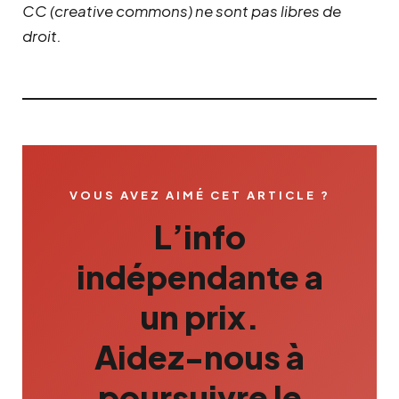
CC (creative commons) ne sont pas libres de
droit.
VOUS AVEZ AIMÉ CET ARTICLE ?
L’info
indépendante a
un prix.
Aidez-nous à
poursuivre le