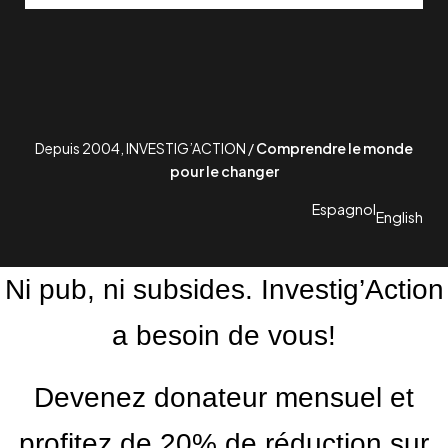
Depuis 2004, INVESTIG’ACTION /
Comprendre le monde
pour le changer
Espagnol
English
Ni pub, ni subsides. Investig’Action
a besoin de vous!
Devenez donateur mensuel et
profitez de 20% de réduction sur