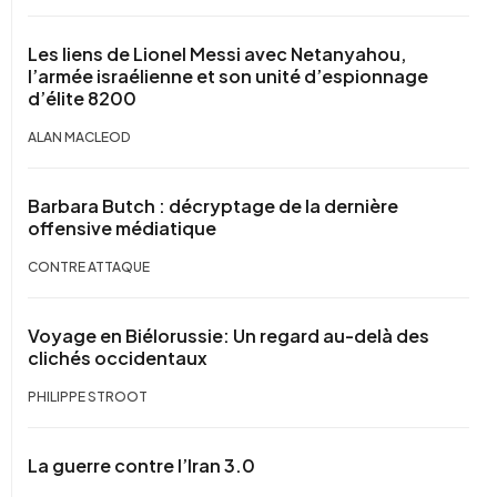
Les liens de Lionel Messi avec Netanyahou,
l’armée israélienne et son unité d’espionnage
d’élite 8200
ALAN MACLEOD
Barbara Butch : décryptage de la dernière
offensive médiatique
CONTRE ATTAQUE
Voyage en Biélorussie: Un regard au-delà des
clichés occidentaux
PHILIPPE STROOT
La guerre contre l’Iran 3.0