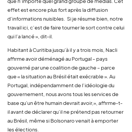
que n’importe quel grand groupe de médias. Cet
effet est encore plus fort après la diffusion
d’informations nuisibles. Si je résume bien, notre
travail ici, c’est de faire tourner le sort contre celui
qui l’a lancé », dit-il.
Habitant à Curitiba jusqu’à il y a trois mois, Nacli
affirme avoir déménagé au Portugal – pays
gouverné par une coalition de gauche – parce
que « la situation au Brésil était exécrable ». Au
Portugal, indépendamment de l’idéologie du
gouvernement, nous avons tous les services de
base qu’un être humain devrait avoir,», affirme-t-
il avant de déclarer qu’il ne prétend pas retourner
au Brésil, même si Bolsonaro venait à emporter
les élections.