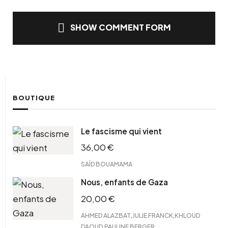
SHOW COMMENT FORM
BOUTIQUE
Le fascisme qui vient
36,00
€
SAÏD BOUAMAMA
Nous, enfants de Gaza
20,00
€
,
,
AHMED ALAZBAT
JULIE FRANCK
KHLOUD
,
DAOUD
PAULINE BERGER