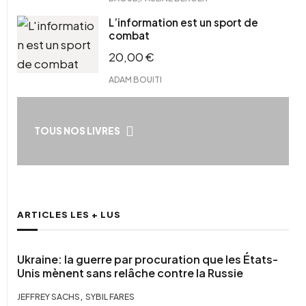
L’information est un sport de
combat
20,00
€
ADAM BOUITI
TOUS NOS LIVRES
ARTICLES LES + LUS
Ukraine: la guerre par procuration que les États-
Unis mènent sans relâche contre la Russie
,
JEFFREY SACHS
SYBIL FARES