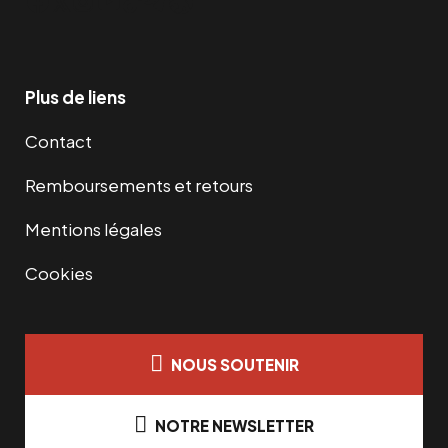
Facebook
Twitter
Instagram
YouTube
TikTok
Telegram
Lien
Plus de liens
Contact
Remboursements et retours
Mentions légales
Cookies
NOUS SOUTENIR
NOTRE NEWSLETTER