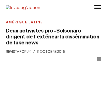
Skip to main content
AMÉRIQUE LATINE
Deux activistes pro-Bolsonaro
dirigent de l’extérieur la dissémination
de fake news
REVISTA FORUM
11 OCTOBRE 2018