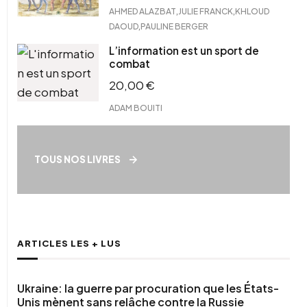
,
,
AHMED ALAZBAT
JULIE FRANCK
KHLOUD
,
DAOUD
PAULINE BERGER
L’information est un sport de
combat
20,00
€
ADAM BOUITI
TOUS NOS LIVRES
ARTICLES LES + LUS
Ukraine: la guerre par procuration que les États-
Unis mènent sans relâche contre la Russie