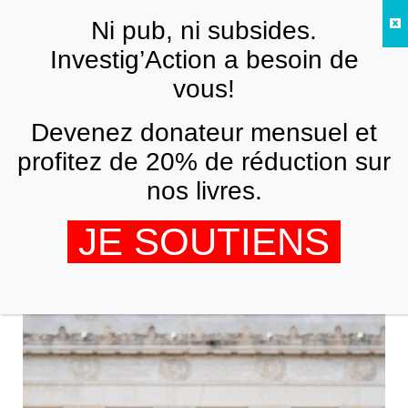
Skip to main content
Ni pub, ni subsides.
FR
Investig’Action a besoin de
vous!
Devenez donateur mensuel et
profitez de 20% de réduction sur
nos livres.
Olivier Azam
JE SOUTIENS