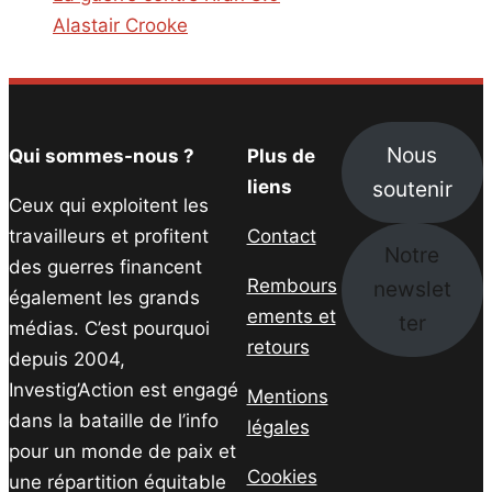
Alastair Crooke
Nous
Qui sommes-nous ?
Plus de
soutenir
liens
Ceux qui exploitent les
travailleurs et profitent
Contact
Notre
des guerres financent
Rembours
newslet
également les grands
ements et
ter
médias. C’est pourquoi
retours
depuis 2004,
Investig’Action est engagé
Mentions
dans la bataille de l’info
légales
pour un monde de paix et
Cookies
une répartition équitable