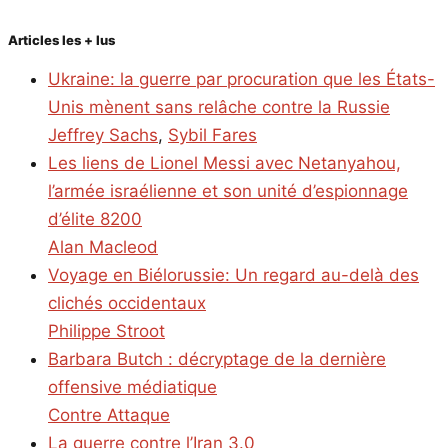
Articles les + lus
Ukraine: la guerre par procuration que les États-
Unis mènent sans relâche contre la Russie
Jeffrey Sachs
,
Sybil Fares
Les liens de Lionel Messi avec Netanyahou,
l’armée israélienne et son unité d’espionnage
d’élite 8200
Alan Macleod
Voyage en Biélorussie: Un regard au-delà des
clichés occidentaux
Philippe Stroot
Barbara Butch : décryptage de la dernière
offensive médiatique
Contre Attaque
La guerre contre l’Iran 3.0