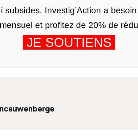
ni subsides. Investig’Action a besoin
ensuel et profitez de 20% de réduct
JE SOUTIENS
ÉDITIONS
NOUS
AGENDA
ancauwenberge