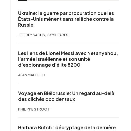
Ukraine: la guerre par procuration que les
États-Unis mènent sans relâche contre la
Russie
,
JEFFREY SACHS
SYBIL FARES
Les liens de Lionel Messi avec Netanyahou,
l’armée israélienne et son unité
d’espionnage d’élite 8200
ALAN MACLEOD
Voyage en Biélorussie: Un regard au-delà
des clichés occidentaux
PHILIPPE STROOT
Barbara Butch : décryptage de la dernière