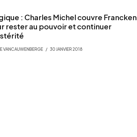
gique : Charles Michel couvre Francken
r rester au pouvoir et continuer
ustérité
ME VANCAUWENBERGE
30 JANVIER 2018